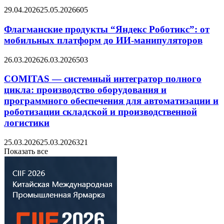
29.04.2026
25.05.2026
605
Флагманские продукты “Яндекс Роботикс”: от
мобильных платформ до ИИ-манипуляторов
26.03.2026
26.03.2026
503
COMITAS — системный интегратор полного
цикла: производство оборудования и
программного обеспечения для автоматизации и
роботизации складской и производственной
логистики
25.03.2026
25.03.2026
321
Показать все