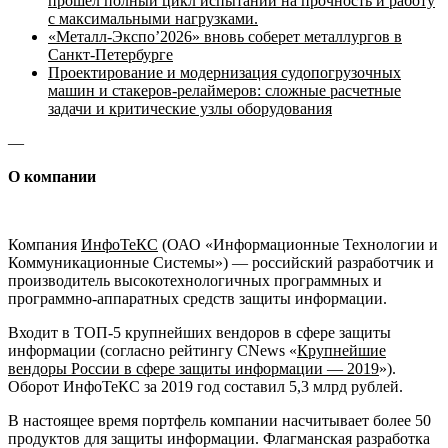
прошел полный цикл испытаний на прочность и работу
с максимальными нагрузками.
«Металл-Экспо’2026» вновь соберет металлургов в
Санкт-Петербурге
Проектирование и модернизация судопогрузочных
машин и стакеров-релаймеров: сложные расчетные
задачи и критические узлы оборудования
—
О компании
Компания
ИнфоТеКС
(ОАО «Информационные Технологии и
Коммуникационные Системы») — российский разработчик и
производитель высокотехнологичных программных и
программно-аппаратных средств защиты информации.
Входит в ТОП-5 крупнейших вендоров в сфере защиты
информации (согласно рейтингу CNews «
Крупнейшие
вендоры России в сфере защиты информации — 2019
»).
Оборот ИнфоТеКС за 2019 год составил 5,3 млрд рублей.
В настоящее время портфель компании насчитывает более 50
продуктов для защиты информации. Флагманская разработка