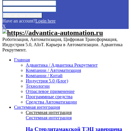
Have an account?
Login here
X
Роботизация, Автоматизация, Цифровая Трансформация,
Индустрия 5.0, AIoT. Карьера в Автоматизации. Адвантика
Рекрутмент.
Главная
Адвантика / Адвантика Рекрутмент
Компании / Автоматизация
Компании / Китай
Индустрия 5.0 (Блог)
Технологии
Отраслевое применение
Программные средства
Средства Автоматизации
Системная интеграция
Системная интеграция
Системная интеграция
На Стерлитамакской ТЭЦ завершена