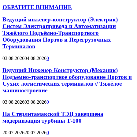
ОБРАТИТЕ ВНИМАНИЕ
Ведущий инженер-конструктор (Электрик)
Систем Электропривода и Автоматизации
Тяжёлого Подъёмно-Транспортного
Оборудования Портов и Перегрузочных
Терминалов
03.08.2026
04.08.2026
0
Ведущий Инженер-Конструктор (Механик)
Подъемно-транспортное оборудование Портов и
Сухих логистических терминалов // Тяжёлое
машиностроение
03.08.2026
03.08.2026
0
На Стерлитамакской ТЭЦ завершена
модернизация турбины Т-100
20.07.2026
20.07.2026
0