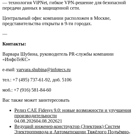
— технология ViPNet, гибкое VPN-решение для безопасной
передачи данных в защищенной сети.
Центральный офис компании расположен в Москве,
представительства открыты в 9-ти городах.
—
Контакты:
Варвара Шубина, руководитель PR-службы компании
«ИнфоТеКС»
e-mail:
varvara.shubina@infotecs.ru
тел.: +7 (495) 737-61-92, доб. 5106
моб.: +7 (916) 581-84-60
Вас также может заинтересовать
Релиз CAE Fidesys 9.0: новые возможности и улучшения
производительности
04.08.2026
04.08.2026
21
Ведущий инженер-конструктор (Электрик) Систем
Электропривода и Автоматизации Тяжёлого Подъёмно-