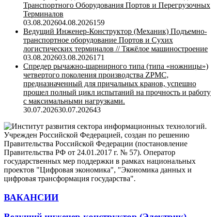
Транспортного Оборудования Портов и Перегрузочных
Терминалов
03.08.2026
04.08.2026
159
Ведущий Инженер-Конструктор (Механик) Подъемно-
транспортное оборудование Портов и Сухих
логистических терминалов // Тяжёлое машиностроение
03.08.2026
03.08.2026
171
Спредер рычажно-шарнирного типа (типа «ножницы»)
четвертого поколения производства ZPMC,
предназначенный для причальных кранов, успешно
прошел полный цикл испытаний на прочность и работу
с максимальными нагрузками.
30.07.2026
30.07.2026
43
ВАКАНСИИ
Ведущий инженер-конструктор (Электрик)