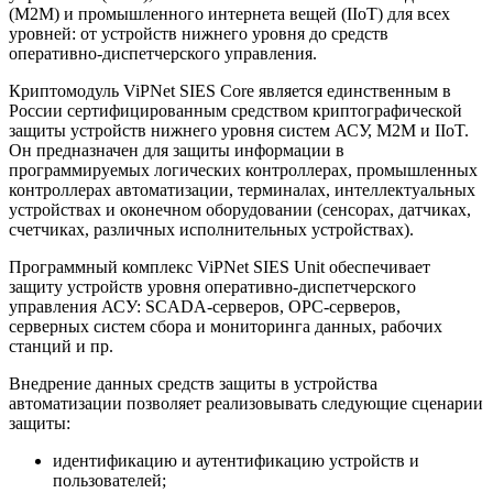
(М2М) и промышленного интернета вещей (IIoT) для всех
уровней: от устройств нижнего уровня до средств
оперативно-диспетчерского управления.
Криптомодуль ViPNet SIES Core является единственным в
России сертифицированным средством криптографической
защиты устройств нижнего уровня систем АСУ, M2M и IIoT.
Он предназначен для защиты информации в
программируемых логических контроллерах, промышленных
контроллерах автоматизации, терминалах, интеллектуальных
устройствах и оконечном оборудовании (сенсорах, датчиках,
счетчиках, различных исполнительных устройствах).
Программный комплекс ViPNet SIES Unit обеспечивает
защиту устройств уровня оперативно-диспетчерского
управления АСУ: SCADA-серверов, OPC-серверов,
серверных систем сбора и мониторинга данных, рабочих
станций и пр.
Внедрение данных средств защиты в устройства
автоматизации позволяет реализовывать следующие сценарии
защиты:
идентификацию и аутентификацию устройств и
пользователей;