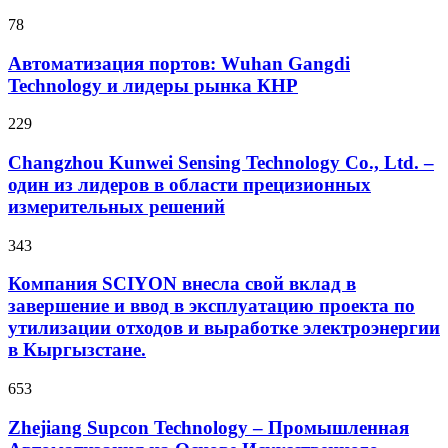
78
Автоматизация портов: Wuhan Gangdi
Technology и лидеры рынка КНР
229
Changzhou Kunwei Sensing Technology Co., Ltd. –
один из лидеров в области прецизионных
измерительных решений
343
Компания SCIYON внесла свой вклад в
завершение и ввод в эксплуатацию проекта по
утилизации отходов и выработке электроэнергии
в Кыргызстане.
653
Zhejiang Supcon Technology – Промышленная