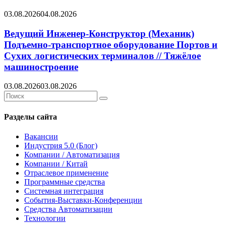
03.08.2026
04.08.2026
Ведущий Инженер-Конструктор (Механик)
Подъемно-транспортное оборудование Портов и
Сухих логистических терминалов // Тяжёлое
машиностроение
03.08.2026
03.08.2026
Search
Search
for:
Разделы сайта
Вакансии
Индустрия 5.0 (Блог)
Компании / Автоматизация
Компании / Китай
Отраслевое применение
Программные средства
Системная интеграция
События-Выставки-Конференции
Средства Автоматизации
Технологии