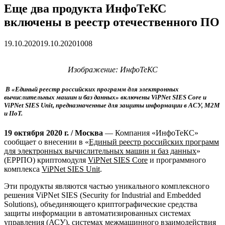
Еще два продукта ИнфоТеКС
включены в реестр отечественного ПО
19.10.2020
19.10.2020
1008
Изображение: ИнфоТеКС
В «Единый реестр российских программ для электронных
вычислительных машин и баз данных» включены ViPNet SIES Core и
ViPNet SIES Unit, предназначенные для защиты информации в АСУ, М2М
и IIoT.
19 октября 2020 г. / Москва
— Компания «ИнфоТеКС»
сообщает о внесении в «
Единый реестр российских программ
для электронных вычислительных машин и баз данных
»
(ЕРРПО) криптомодуля
ViPNet SIES Core
и программного
комплекса
ViPNet SIES Unit
.
Эти продукты являются частью уникального комплексного
решения ViPNet SIES (Security for Industrial and Embedded
Solutions), объединяющего криптографические средства
защиты информации в автоматизированных системах
управления (АСУ), системах межмашинного взаимодействия