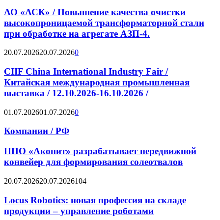
АО «АСК» / Повышение качества очистки
высокопроницаемой трансформаторной стали
при обработке на агрегате АЗП-4.
20.07.2026
20.07.2026
0
CIIF China International Industry Fair /
Китайская международная промышленная
выставка / 12.10.2026-16.10.2026 /
01.07.2026
01.07.2026
0
Компании / РФ
НПО «Аконит» разрабатывает передвижной
конвейер для формирования солеотвалов
20.07.2026
20.07.2026
104
Locus Robotics: новая профессия на складе
продукции – управление роботами