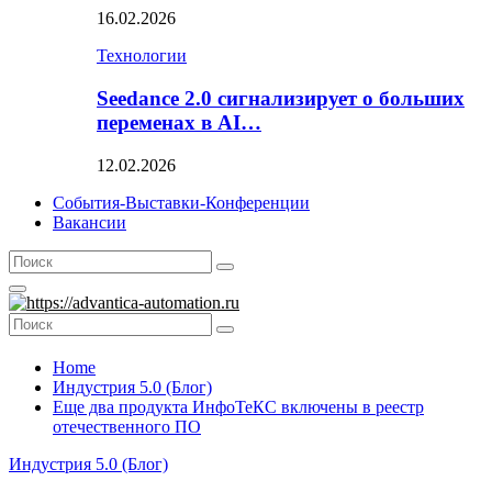
16.02.2026
Технологии
Seedance 2.0 сигнализирует о больших
переменах в AI…
12.02.2026
События-Выставки-Конференции
Вакансии
Search
Search
for:
Primary
Menu
Search
Search
for:
Home
Индустрия 5.0 (Блог)
Еще два продукта ИнфоТеКС включены в реестр
отечественного ПО
Индустрия 5.0 (Блог)