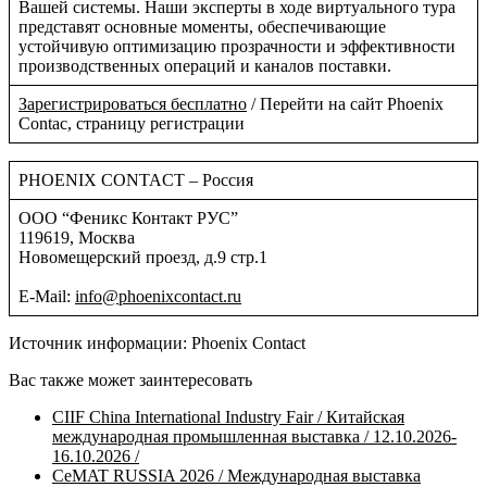
Вашей системы. Наши эксперты в ходе виртуального тура
представят основные моменты, обеспечивающие
устойчивую оптимизацию прозрачности и эффективности
производственных операций и каналов поставки.
Зарегистрироваться бесплатно
/ Перейти на сайт Phoenix
Contac, страницу регистрации
PHOENIX CONTACT – Россия
OOO “Феникс Контакт РУС”
119619, Москва
Новомещерский проезд, д.9 стр.1
E-Mail:
info@phoenixcontact.ru
Источник информации: Phoenix Contact
Вас также может заинтересовать
CIIF China International Industry Fair / Китайская
международная промышленная выставка / 12.10.2026-
16.10.2026 /
CeMAT RUSSIA 2026 / Международная выставка