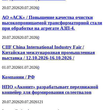
20.07.2026
20.07.2026
0
АО «АСК» / Повышение качества очистки
высокопроницаемой трансформаторной стали
при обработке на агрегате АЗП-4.
20.07.2026
20.07.2026
0
CIIF China International Industry Fair /
Китайская международная промышленная
выставка / 12.10.2026-16.10.2026 /
01.07.2026
01.07.2026
0
Компании / РФ
НПО «Аконит» разрабатывает передвижной
конвейер для формирования солеотвалов
20.07.2026
20.07.2026
121