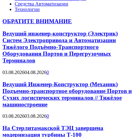
Средства Автоматизации
Технологии
ОБРАТИТЕ ВНИМАНИЕ
Ведущий инженер-конструктор (Электрик)
Систем Электропривода и Автоматизации
Тяжёлого Подъёмно-Транспортного
Оборудования Портов и Перегрузочных
Терминалов
03.08.2026
04.08.2026
0
Ведущий Инженер-Конструктор (Механик)
Подъемно-транспортное оборудование Портов и
Сухих логистических терминалов // Тяжёлое
машиностроение
03.08.2026
03.08.2026
0
На Стерлитамакской ТЭЦ завершена
модернизация турбины Т-100