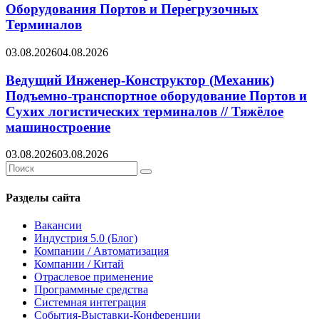
Оборудования Портов и Перегрузочных
Терминалов
03.08.2026
04.08.2026
Ведущий Инженер-Конструктор (Механик)
Подъемно-транспортное оборудование Портов и
Сухих логистических терминалов // Тяжёлое
машиностроение
03.08.2026
03.08.2026
Search
Search
for:
Разделы сайта
Вакансии
Индустрия 5.0 (Блог)
Компании / Автоматизация
Компании / Китай
Отраслевое применение
Программные средства
Системная интеграция
События-Выставки-Конференции