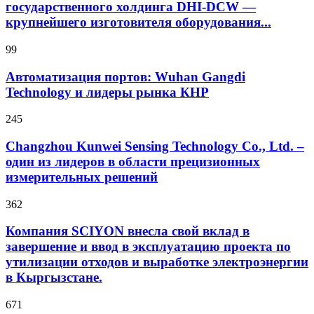
государственного холдинга DHI-DCW —
крупнейшего изготовителя оборудования...
99
Автоматизация портов: Wuhan Gangdi
Technology и лидеры рынка КНР
245
Changzhou Kunwei Sensing Technology Co., Ltd. –
один из лидеров в области прецизионных
измерительных решений
362
Компания SCIYON внесла свой вклад в
завершение и ввод в эксплуатацию проекта по
утилизации отходов и выработке электроэнергии
в Кыргызстане.
671