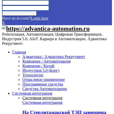
Have an account?
Login here
X
Роботизация, Автоматизация, Цифровая Трансформация,
Индустрия 5.0, AIoT. Карьера в Автоматизации. Адвантика
Рекрутмент.
Главная
Адвантика / Адвантика Рекрутмент
Компании / Автоматизация
Компании / Китай
Индустрия 5.0 (Блог)
Технологии
Отраслевое применение
Программные средства
Средства Автоматизации
Системная интеграция
Системная интеграция
Системная интеграция
На Стерлитамакской ТЭЦ завершена