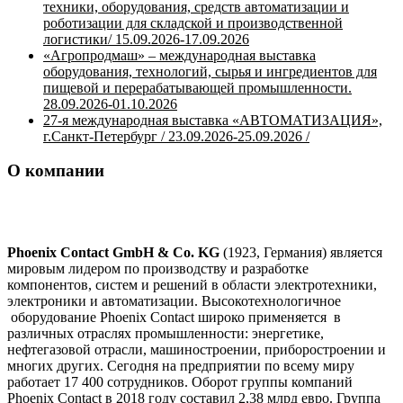
техники, оборудования, средств автоматизации и
роботизации для складской и производственной
логистики/ 15.09.2026-17.09.2026
«Агропродмаш» – международная выставка
оборудования, технологий, сырья и ингредиентов для
пищевой и перерабатывающей промышленности.
28.09.2026-01.10.2026
27-я международная выставка «АВТОМАТИЗАЦИЯ»,
г.Санкт-Петербург / 23.09.2026-25.09.2026 /
О компании
Phoenix Contact GmbH & Co. KG
(1923, Германия) является
мировым лидером по производству и разработке
компонентов, систем и решений в области электротехники,
электроники и автоматизации. Высокотехнологичное
оборудование Phoenix Contact широко применяется в
различных отраслях промышленности: энергетике,
нефтегазовой отрасли, машиностроении, приборостроении и
многих других. Сегодня на предприятии по всему миру
работает 17 400 сотрудников. Оборот группы компаний
Phoenix Contact в 2018 году составил 2,38 млрд евро. Группа