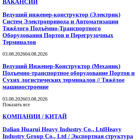
ВАКАНСИИ
Ведущий инженер-конструктор (Электрик)
Систем Электропривода и Автоматизации
Тяжёлого Подъёмно-Транспортного
Оборудования Портов и Перегрузочных
Терминалов
03.08.2026
04.08.2026
Ведущий Инженер-Конструктор (Механик)
Подъемно-транспортное оборудование Портов и
Сухих логистических терминалов // Тяжёлое
машиностроение
03.08.2026
03.08.2026
Показать все
КОМПАНИИ / КИТАЙ
Dalian Huarui Heavy Industry Co., LtdHeavy
Industry Group Co., Ltd / Экспортная структура