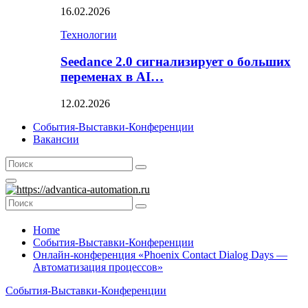
16.02.2026
Технологии
Seedance 2.0 сигнализирует о больших
переменах в AI…
12.02.2026
События-Выставки-Конференции
Вакансии
Search
Search
for:
Primary
Menu
Search
Search
for:
Home
События-Выставки-Конференции
Онлайн-конференция «Phoenix Contact Dialog Days —
Автоматизация процессов»
События-Выставки-Конференции