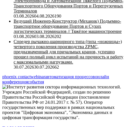
Электропривода и Автоматизации Тяжёлого Подъёмно-
Транспортного Оборудования Портов и Перегрузочных
Терминалов
03.08.2026
04.08.2026
190
Ведущий Инженер-Конструктор (Механик) Подъемно-
транспортное оборудование Портов и Сухих
логистических терминалов // Тяжёлое машиностроение
03.08.2026
03.08.2026
202
Спредер рычажно-шарнирного типа (типа «ножницы»)
четвертого поколения производства ZPMC,
предназначенный для причальных кранов, успешно
прошел полный цикл испытаний на прочность и работу
с максимальными нагрузками.
30.07.2026
30.07.2026
62
phoenix contact
webinar
автоматизация процессов
онлайн
конференция
события