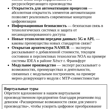
ресурсосберегающего производства
Открытость для автоматизации процессов
—
абсолютная открытость элементов автоматизации
позволяет реализовать современные концепции
цифровизации
Информационная безопасность
— безопасная связь в
технологических системах и защита от
несанкционированного доступа
Новые технологии передачи данных: 5G и APL
—
каковы преимущества новых стандартов связи?
Открытая архитектура NAMUR
— эксперты
рассказывают о добавленной стоимости, текущем
состоянии и перспективах технологии NOA на примере
системы IDEA в районе Хёхст г. Франкфурт
Модульное производство
— эксперт рассказывает о
возможностях, преимуществах и деятельности,
связанных с модульным построением, на примере
мерно-дозирующего модуля с MTP-совместимостью
Виртуальные туры
Обретите вдохновение в нашем виртуальном
производственном предприятии благодаря решениям под
девизом «Расширенные возможности связи для умного
производства», чтобы ускорить цифровое преобразование