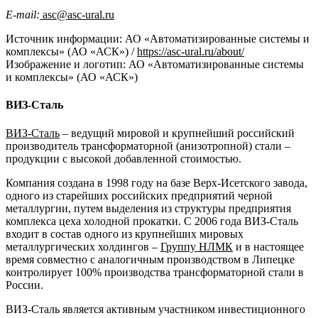
E-mail:
asc@asc-ural.ru
Источник информации: АО «Автоматизированные системы и
комплексы» (АО «АСК») /
https://asc-ural.ru/about/
Изображение и логотип: АО «Автоматизированные системы
и комплексы» (АО «АСК»)
ВИЗ-Сталь
ВИЗ-Сталь
– ведущий мировой и крупнейший российский
производитель трансформаторной (анизотропной) стали –
продукции с высокой добавленной стоимостью.
Компания создана в 1998 году на базе Верх-Исетского завода,
одного из старейших российских предприятий черной
металлургии, путем выделения из структуры предприятия
комплекса цеха холодной прокатки. С 2006 года ВИЗ-Сталь
входит в состав одного из крупнейших мировых
металлургических холдингов –
Группу НЛМК
и в настоящее
время совместно с аналогичным производством в Липецке
контролирует 100% производства трансформаторной стали в
России.
ВИЗ-Сталь является активным участником инвестиционного