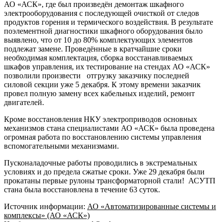
АО «АСК», где был произведён демонтаж шкафного
электрооборудования с последующей очисткой от следов
продуктов горения и термического воздействия. В результате
поэлементной диагностики шкафного оборудования было
выявлено, что от 10 до 80% комплектующих элементов
подлежат замене. Проведённые в кратчайшие сроки
необходимая комплектация, сборка восстанавливаемых
шкафов управления, их тестирование на стендах АО «АСК»
позволили произвести отгрузку заказчику последней
силовой секции уже 5 декабря. К этому времени заказчик
провел полную замену всех кабельных изделий, ремонт
двигателей.
Кроме восстановления НКУ электроприводов основных
механизмов стана специалистами АО «АСК» была проведена
огромная работа по восстановлению системы управления
вспомогательными механизмами.
Пусконаладочные работы проводились в экстремальных
условиях и до предела сжатые сроки. Уже 29 декабря были
прокатаны первые рулоны трансформаторной стали! АСУТП
стана была восстановлена в течение 63 суток.
Источник информации:
АО «Автоматизированные системы и
комплексы» (АО «АСК»)