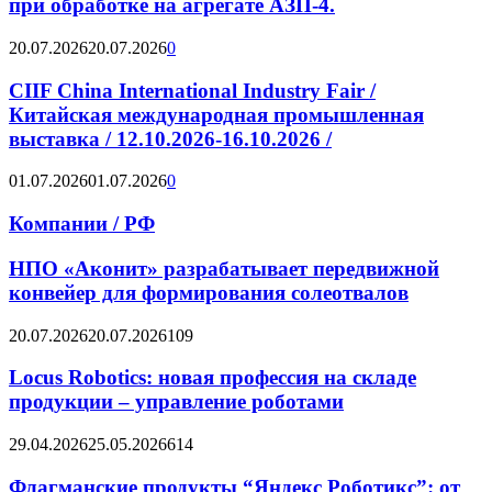
при обработке на агрегате АЗП-4.
20.07.2026
20.07.2026
0
CIIF China International Industry Fair /
Китайская международная промышленная
выставка / 12.10.2026-16.10.2026 /
01.07.2026
01.07.2026
0
Компании / РФ
НПО «Аконит» разрабатывает передвижной
конвейер для формирования солеотвалов
20.07.2026
20.07.2026
109
Locus Robotics: новая профессия на складе
продукции – управление роботами
29.04.2026
25.05.2026
614
Флагманские продукты “Яндекс Роботикс”: от