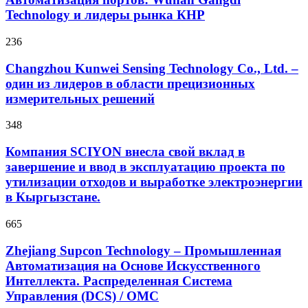
Technology и лидеры рынка КНР
236
Changzhou Kunwei Sensing Technology Co., Ltd. –
один из лидеров в области прецизионных
измерительных решений
348
Компания SCIYON внесла свой вклад в
завершение и ввод в эксплуатацию проекта по
утилизации отходов и выработке электроэнергии
в Кыргызстане.
665
Zhejiang Supcon Technology – Промышленная
Автоматизация на Основе Искусственного
Интеллекта. Распределенная Cистема
Управления (DCS) / OMC