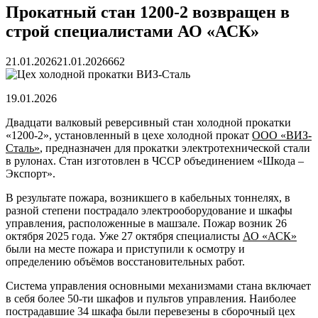
Прокатный стан 1200-2 возвращен в
строй специалистами АО «АСК»
21.01.2026
21.01.2026
662
19.01.2026
Двадцати валковый реверсивный стан холодной прокатки
«1200-2», установленный в цехе холодной прокат
ООО «ВИЗ-
Сталь»
, предназначен для прокатки электротехнической стали
в рулонах. Стан изготовлен в ЧССР объединением «Шкода –
Экспорт».
В результате пожара, возникшего в кабельных тоннелях, в
разной степени пострадало электрооборудование и шкафы
управления, расположенные в машзале. Пожар возник 26
октября 2025 года. Уже 27 октября специалисты
АО «АСК»
были на месте пожара и приступили к осмотру и
определению объёмов восстановительных работ.
Система управления основными механизмами стана включает
в себя более 50-ти шкафов и пультов управления. Наиболее
пострадавшие 34 шкафа были перевезены в сборочный цех