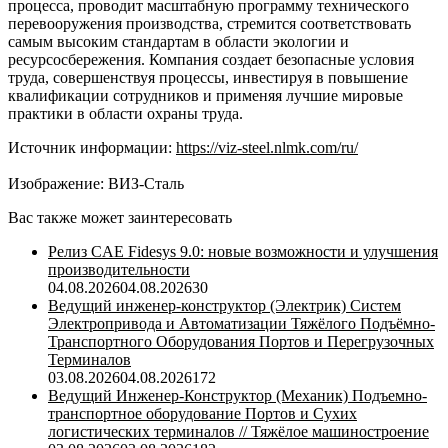
процесса, проводит масштабную программу технического
перевооружения производства, стремится соответствовать
самым высоким стандартам в области экологии и
ресурсосбережения. Компания создает безопасные условия
труда, совершенствуя процессы, инвестируя в повышение
квалификации сотрудников и применяя лучшие мировые
практики в области охраны труда.
Источник информации:
https://viz-steel.nlmk.com/ru/
Изображение: ВИЗ-Сталь
Вас также может заинтересовать
Релиз CAE Fidesys 9.0: новые возможности и улучшения
производительности
04.08.2026
04.08.2026
30
Ведущий инженер-конструктор (Электрик) Систем
Электропривода и Автоматизации Тяжёлого Подъёмно-
Транспортного Оборудования Портов и Перегрузочных
Терминалов
03.08.2026
04.08.2026
172
Ведущий Инженер-Конструктор (Механик) Подъемно-
транспортное оборудование Портов и Сухих
логистических терминалов // Тяжёлое машиностроение