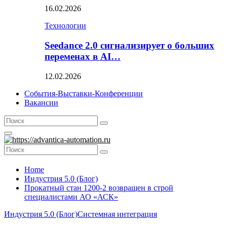
16.02.2026
Технологии
Seedance 2.0 сигнализирует о больших
переменах в AI…
12.02.2026
События-Выставки-Конференции
Вакансии
Search
Search
for:
Primary
Menu
Search
Search
for:
Home
Индустрия 5.0 (Блог)
Прокатный стан 1200-2 возвращен в строй
специалистами АО «АСК»
Индустрия 5.0 (Блог)
Системная интеграция