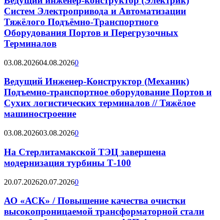
Ведущий инженер-конструктор (Электрик)
Систем Электропривода и Автоматизации
Тяжёлого Подъёмно-Транспортного
Оборудования Портов и Перегрузочных
Терминалов
03.08.2026
04.08.2026
0
Ведущий Инженер-Конструктор (Механик)
Подъемно-транспортное оборудование Портов и
Сухих логистических терминалов // Тяжёлое
машиностроение
03.08.2026
03.08.2026
0
На Стерлитамакской ТЭЦ завершена
модернизация турбины Т-100
20.07.2026
20.07.2026
0
АО «АСК» / Повышение качества очистки
высокопроницаемой трансформаторной стали