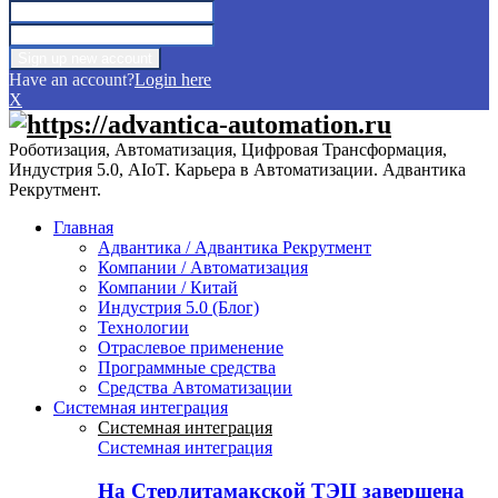
Have an account?
Login here
X
Роботизация, Автоматизация, Цифровая Трансформация,
Индустрия 5.0, AIoT. Карьера в Автоматизации. Адвантика
Рекрутмент.
Главная
Адвантика / Адвантика Рекрутмент
Компании / Автоматизация
Компании / Китай
Индустрия 5.0 (Блог)
Технологии
Отраслевое применение
Программные средства
Средства Автоматизации
Системная интеграция
Системная интеграция
Системная интеграция
На Стерлитамакской ТЭЦ завершена