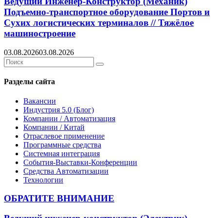
Ведущий Инженер-Конструктор (Механик)
Подъемно-транспортное оборудование Портов и
Сухих логистических терминалов // Тяжёлое
машиностроение
03.08.2026
03.08.2026
Search
Search
for:
Разделы сайта
Вакансии
Индустрия 5.0 (Блог)
Компании / Автоматизация
Компании / Китай
Отраслевое применение
Программные средства
Системная интеграция
События-Выставки-Конференции
Средства Автоматизации
Технологии
ОБРАТИТЕ ВНИМАНИЕ