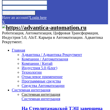
Have an account?
Login here
X
Роботизация, Автоматизация, Цифровая Трансформация,
Индустрия 5.0, AIoT. Карьера в Автоматизации. Адвантика
Рекрутмент.
Главная
Адвантика / Адвантика Рекрутмент
Компании / Автоматизация
Компании / Китай
Индустрия 5.0 (Блог)
Технологии
Отраслевое применение
Программные средства
Средства Автоматизации
Системная интеграция
Системная интеграция
Системная интеграция
На Стерлитамакской ТЭЦ завершена