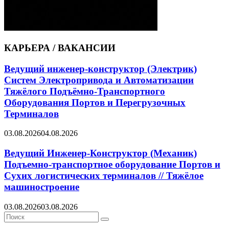
КАРЬЕРА / ВАКАНСИИ
Ведущий инженер-конструктор (Электрик)
Систем Электропривода и Автоматизации
Тяжёлого Подъёмно-Транспортного
Оборудования Портов и Перегрузочных
Терминалов
03.08.2026
04.08.2026
Ведущий Инженер-Конструктор (Механик)
Подъемно-транспортное оборудование Портов и
Сухих логистических терминалов // Тяжёлое
машиностроение
03.08.2026
03.08.2026
Search
Search
for: