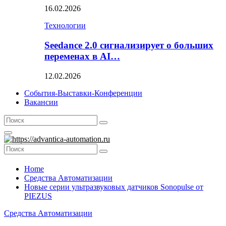
16.02.2026
Технологии
Seedance 2.0 сигнализирует о больших
переменах в AI…
12.02.2026
События-Выставки-Конференции
Вакансии
Search
Search
for:
Primary
Menu
Search
Search
for:
Home
Средства Автоматизации
Новые серии ультразвуковых датчиков Sonopulse от
PIEZUS
Средства Автоматизации