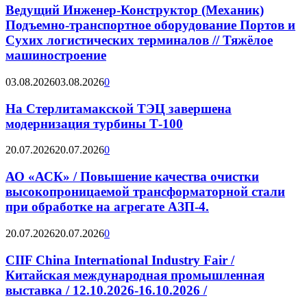
Ведущий Инженер-Конструктор (Механик)
Подъемно-транспортное оборудование Портов и
Сухих логистических терминалов // Тяжёлое
машиностроение
03.08.2026
03.08.2026
0
На Стерлитамакской ТЭЦ завершена
модернизация турбины Т-100
20.07.2026
20.07.2026
0
АО «АСК» / Повышение качества очистки
высокопроницаемой трансформаторной стали
при обработке на агрегате АЗП-4.
20.07.2026
20.07.2026
0
CIIF China International Industry Fair /
Китайская международная промышленная
выставка / 12.10.2026-16.10.2026 /