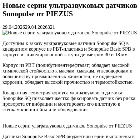
Новые серии ультразвуковых датчиков
Sonopulse от PIEZUS
29.04.2026
29.04.2026
321
Доступны к заказу ультразвуковые датчики Sonopulse SQ в
квадратном корпусе из PBT-пластика и Sonopulse Basic SPB в
корпусе из никелированной латуни диаметром 30 и 18 мм.
Корпус из PBT (полибутилентерефталат) обладает высокой
химической стойкостью к маслам, смазкам, углеводородам и
большинству промышленных жидкостей, не подвержен
коррозии, обладает высокой прочностью и термостойкостью.
Квадратная геометрия корпуса ультразвукового датчика
Sonopulse SQ позволяет жестко фиксировать датчик без риска
проворота от вибрации и монтировать его вплотную к
стенкам кронштейна или оборудования.
Новые серии ультразвуковых датчиков Sonopulse от PIEZUS
Датчики Sonopulse Basic SPB бюджетной серии выполнены в