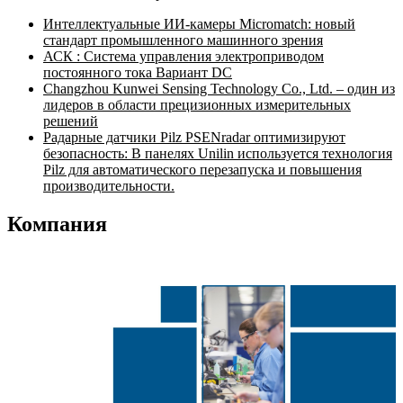
Интеллектуальные ИИ-камеры Micromatch: новый
стандарт промышленного машинного зрения
АСК : Система управления электроприводом
постоянного тока Вариант DC
Changzhou Kunwei Sensing Technology Co., Ltd. – один из
лидеров в области прецизионных измерительных
решений
Радарные датчики Pilz PSENradar оптимизируют
безопасность: В панелях Unilin используется технология
Pilz для автоматического перезапуска и повышения
производительности.
Компания