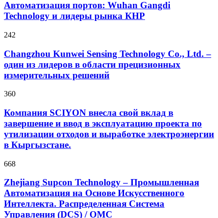
Автоматизация портов: Wuhan Gangdi
Technology и лидеры рынка КНР
242
Changzhou Kunwei Sensing Technology Co., Ltd. –
один из лидеров в области прецизионных
измерительных решений
360
Компания SCIYON внесла свой вклад в
завершение и ввод в эксплуатацию проекта по
утилизации отходов и выработке электроэнергии
в Кыргызстане.
668
Zhejiang Supcon Technology – Промышленная
Автоматизация на Основе Искусственного
Интеллекта. Распределенная Cистема
Управления (DCS) / OMC