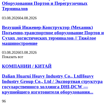
Оборудования Портов и Перегрузочных
Терминалов
03.08.2026
04.08.2026
Ведущий Инженер-Конструктор (Механик)
Подъемно-транспортное оборудование Портов и
Сухих логистических терминалов // Тяжёлое
машиностроение
03.08.2026
03.08.2026
Показать все
КОМПАНИИ / КИТАЙ
Dalian Huarui Heavy Industry Co., LtdHeavy
Industry Group Co., Ltd / Экспортная структура
государственного холдинга DHI-DCW —
крупнейшего изготовителя оборудования...
96