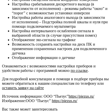
Настройка срабатывания дискретного выхода (в
зависимости от исполнения) – режимы работы “окно” и
“порог” с возможностью установки инверсии
Настройка работы аналогового выхода (в зависимости
от исполнения) – Подстройка полной шкалы и нуля при
помощи подключаемого мультиметра
Настройка интервального ослабления сигнала в
выбранной области (в случае присутствия помех)
Отображение эхо-сигнала на графике
Возможность сохранять настройки на диск ПК и
применения сохраненных настроек для подключенного
датчика
Отображение информации о датчике
Ознакомиться с возможностями настройки приборов и
удобством работы с программой можно
по ссылке
.
Для подробной консультации и помощи в подборе прибора вы
можете обратиться к нашим специалистам по телефону или
оставить заявку на сайте
Источник информации: ООО “Пьезус”
https://piezus.ru/
Изображение:ООО “Пьезус”
https://piezus.ru/
Вас также может заинтересовать