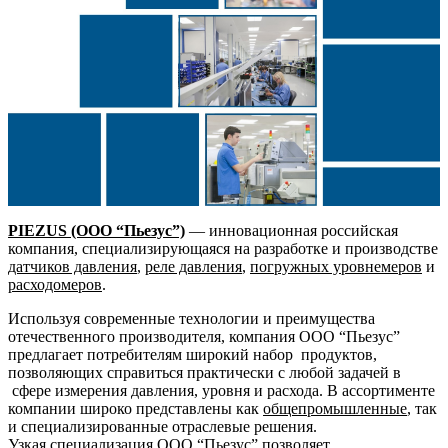
PIEZUS (ООО “Пьезус”)
— инновационная российская
компания, специализирующаяся на разработке и производстве
датчиков давления
,
реле давления
,
погружных уровнемеров
и
расходомеров
.
Используя современные технологии и преимущества
отечественного производителя, компания ООО “Пьезус”
предлагает потребителям широкий набор продуктов,
позволяющих справиться практически с любой задачей в
сфере измерения давления, уровня и расхода. В ассортименте
компании широко представлены как
общепромышленные
, так
и специализированные отраслевые решения.
Узкая специализация ООО “Пьезус” позволяет