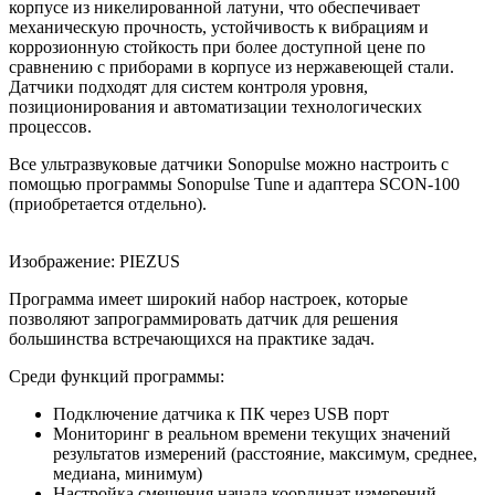
корпусе из никелированной латуни, что обеспечивает
механическую прочность, устойчивость к вибрациям и
коррозионную стойкость при более доступной цене по
сравнению с приборами в корпусе из нержавеющей стали.
Датчики подходят для систем контроля уровня,
позиционирования и автоматизации технологических
процессов.
Все ультразвуковые датчики Sonopulse можно настроить с
помощью программы Sonopulse Tune и адаптера SCON-100
(приобретается отдельно).
Изображение: PIEZUS
Программа имеет широкий набор настроек, которые
позволяют запрограммировать датчик для решения
большинства встречающихся на практике задач.
Среди функций программы:
Подключение датчика к ПК через USB порт
Мониторинг в реальном времени текущих значений
результатов измерений (расстояние, максимум, среднее,
медиана, минимум)
Настройка смещения начала координат измерений