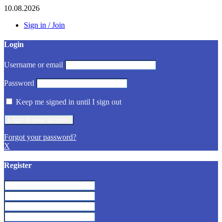
10.08.2026
Sign in / Join
Login
Username or email
Password
Keep me signed in until I sign out
Forgot your password?
X
Register