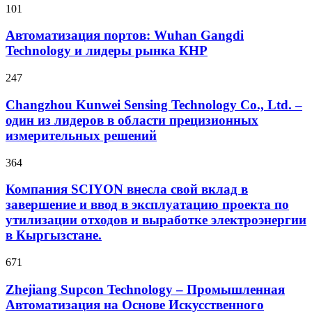
101
Автоматизация портов: Wuhan Gangdi
Technology и лидеры рынка КНР
247
Changzhou Kunwei Sensing Technology Co., Ltd. –
один из лидеров в области прецизионных
измерительных решений
364
Компания SCIYON внесла свой вклад в
завершение и ввод в эксплуатацию проекта по
утилизации отходов и выработке электроэнергии
в Кыргызстане.
671
Zhejiang Supcon Technology – Промышленная
Автоматизация на Основе Искусственного