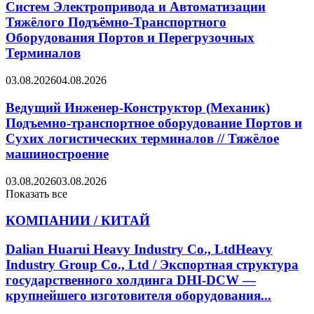
Систем Электропривода и Автоматизации
Тяжёлого Подъёмно-Транспортного
Оборудования Портов и Перегрузочных
Терминалов
03.08.2026
04.08.2026
Ведущий Инженер-Конструктор (Механик)
Подъемно-транспортное оборудование Портов и
Сухих логистических терминалов // Тяжёлое
машиностроение
03.08.2026
03.08.2026
Показать все
КОМПАНИИ / КИТАЙ
Dalian Huarui Heavy Industry Co., LtdHeavy
Industry Group Co., Ltd / Экспортная структура
государственного холдинга DHI-DCW —
крупнейшего изготовителя оборудования...