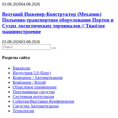
03.08.2026
04.08.2026
Ведущий Инженер-Конструктор (Механик)
Подъемно-транспортное оборудование Портов и
Сухих логистических терминалов // Тяжёлое
машиностроение
03.08.2026
03.08.2026
Search
Search
for:
Разделы сайта
Вакансии
Индустрия 5.0 (Блог)
Компании / Автоматизация
Компании / Китай
Отраслевое применение
Программные средства
Системная интеграция
События-Выставки-Конференции
Средства Автоматизации
Технологии