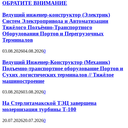
ОБРАТИТЕ ВНИМАНИЕ
Ведущий инженер-конструктор (Электрик)
Систем Электропривода и Автоматизации
Тяжёлого Подъёмно-Транспортного
Оборудования Портов и Перегрузочных
Терминалов
03.08.2026
04.08.2026
0
Ведущий Инженер-Конструктор (Механик)
Подъемно-транспортное оборудование Портов и
Сухих логистических терминалов // Тяжёлое
машиностроение
03.08.2026
03.08.2026
0
На Стерлитамакской ТЭЦ завершена
модернизация турбины Т-100
20.07.2026
20.07.2026
0