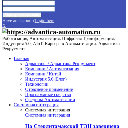
Have an account?
Login here
X
Роботизация, Автоматизация, Цифровая Трансформация,
Индустрия 5.0, AIoT. Карьера в Автоматизации. Адвантика
Рекрутмент.
Главная
Адвантика / Адвантика Рекрутмент
Компании / Автоматизация
Компании / Китай
Индустрия 5.0 (Блог)
Технологии
Отраслевое применение
Программные средства
Средства Автоматизации
Системная интеграция
Системная интеграция
Системная интеграция
На Стерлитамакской ТЭЦ завершена