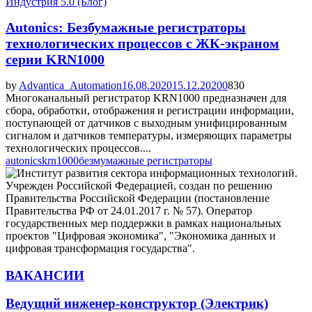
Индустрия 5.0 (Блог)
Autonics: Безбумажные регистраторы
технологических процессов с ЖК-экраном
серии KRN1000
by
Advantica_Automation
16.08.2020
15.12.2020
0
830
Многоканальный регистратор KRN1000 предназначен для
сбора, обработки, отображения и регистрации информации,
поступающей от датчиков с выходным унифицированным
сигналом и датчиков температуры, измеряющих параметры
технологических процессов....
autonics
krn1000
безмумажные регистраторы
ВАКАНСИИ
Ведущий инженер-конструктор (Электрик)