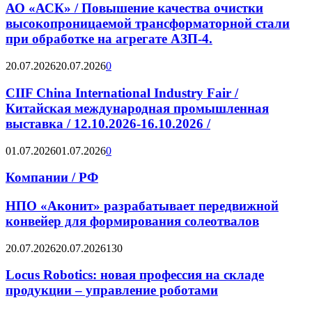
АО «АСК» / Повышение качества очистки
высокопроницаемой трансформаторной стали
при обработке на агрегате АЗП-4.
20.07.2026
20.07.2026
0
CIIF China International Industry Fair /
Китайская международная промышленная
выставка / 12.10.2026-16.10.2026 /
01.07.2026
01.07.2026
0
Компании / РФ
НПО «Аконит» разрабатывает передвижной
конвейер для формирования солеотвалов
20.07.2026
20.07.2026
130
Locus Robotics: новая профессия на складе
продукции – управление роботами