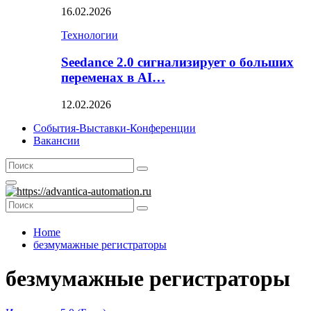
16.02.2026
Технологии
Seedance 2.0 сигнализирует о больших
переменах в AI…
12.02.2026
События-Выставки-Конференции
Вакансии
Search
Search
for:
Primary
Menu
Search
Search
for:
Home
безмумажные регистраторы
безмумажные регистраторы