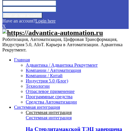
Have an account?
Login here
X
Роботизация, Автоматизация, Цифровая Трансформация,
Индустрия 5.0, AIoT. Карьера в Автоматизации. Адвантика
Рекрутмент.
Главная
Адвантика / Адвантика Рекрутмент
Компании / Автоматизация
Компании / Китай
Индустрия 5.0 (Блог)
Технологии
Отраслевое применение
Программные средства
Средства Автоматизации
Системная интеграция
Системная интеграция
Системная интеграция
На Стерлитамакской ТЭЦ завершена