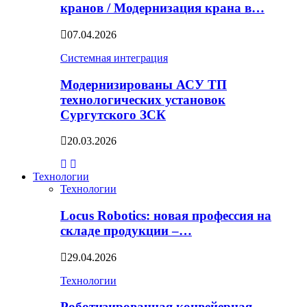
кранов / Модернизация крана в…
07.04.2026
Системная интеграция
Модернизированы АСУ ТП
технологических установок
Сургутского ЗСК
20.03.2026
Технологии
Технологии
Locus Robotics: новая профессия на
складе продукции –…
29.04.2026
Технологии
Роботизированная конвейерная