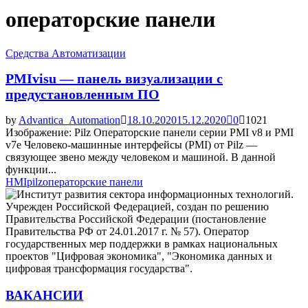
операторские панели
Средства Автоматизации
PMIvisu — панель визуализации с
предустановленным ПО
by
Advantica_Automation
18.10.2020
15.12.2020
0
1021
Изображение: Pilz Операторские панели серии PMI v8 и PMI
v7e Человеко-машинные интерфейсы (PMI) от Pilz —
связующее звено между человеком и машиной. В данной
функции...
HMI
pilz
операторские панели
ВАКАНСИИ