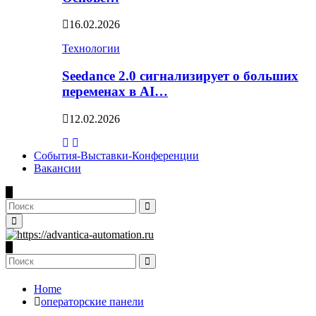
16.02.2026
Технологии
Seedance 2.0 сигнализирует о больших
переменах в AI…
12.02.2026
События-Выставки-Конференции
Вакансии
Search
for:
Search
Primary
Menu
Search
for:
Search
Home
операторские панели