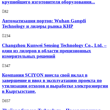
крупнейшего изготовителя оборудования...
82
Автоматизация портов: Wuhan Gangdi
Technology и лидеры рынка КНР
234
Changzhou Kunwei Sensing Technology Co., Ltd. –
один из лидеров в области прецизионных
измерительных решений
347
Компания SCIYON внесла свой вклад в
завершение и ввод в эксплуатацию проекта по
утилизации отходов и выработке электроэнергии
в Кыргызстане.
657