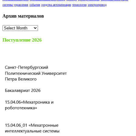
системы управления
события
средства автоматизации
технологии
электропривод
Архив материалов
Архив
материалов
Поступление 2026