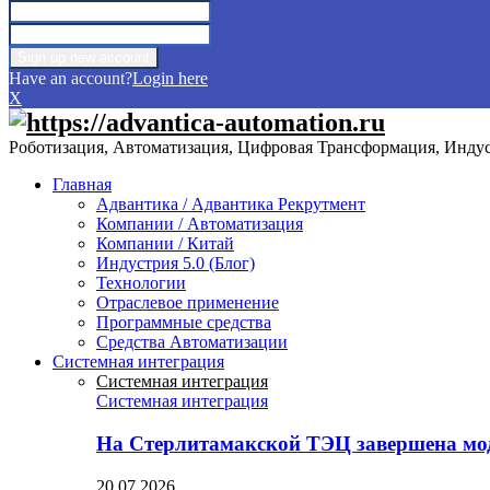
Have an account?
Login here
X
Роботизация, Автоматизация, Цифровая Трансформация, Индуст
Главная
Адвантика / Адвантика Рекрутмент
Компании / Автоматизация
Компании / Китай
Индустрия 5.0 (Блог)
Технологии
Отраслевое применение
Программные средства
Средства Автоматизации
Системная интеграция
Системная интеграция
Системная интеграция
На Стерлитамакской ТЭЦ завершена мо
20.07.2026