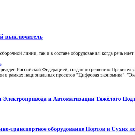
ый выключатель
борочной линии, так и в составе оборудования: когда речь идет
ь
м Электропривода и Автоматизации Тяжёлого Под
о-транспортное оборудование Портов и Сухих лог