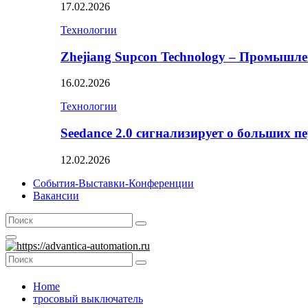
17.02.2026
Технологии
Zhejiang Supcon Technology – Промышл
16.02.2026
Технологии
Seedance 2.0 сигнализирует о больших п
12.02.2026
События-Выставки-Конференции
Вакансии
Search
Search
for:
Primary
Menu
Search
Search
for:
Home
тросовый выключатель