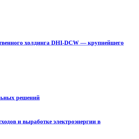
дарственного холдинга DHI-DCW — крупнейшего
ельных решений
ходов и выработке электроэнергии в