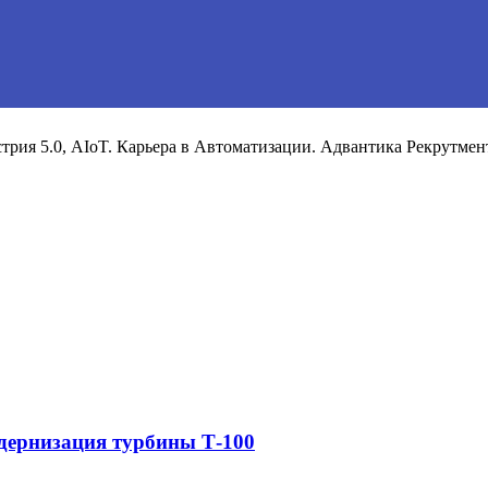
рия 5.0, AIoT. Карьера в Автоматизации. Адвантика Рекрутмен
дернизация турбины Т-100