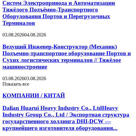
Систем Электропривода и Автоматизации
Тяжёлого Подъёмно-Транспортного
Оборудования Портов и Перегрузочных
Терминалов
03.08.2026
04.08.2026
Ведущий Инженер-Конструктор (Механик)
Подъемно-транспортное оборудование Портов и
Сухих логистических терминалов // Тяжёлое
машиностроение
03.08.2026
03.08.2026
Показать все
КОМПАНИИ / КИТАЙ
Dalian Huarui Heavy Industry Co., LtdHeavy
Industry Group Co., Ltd / Экспортная структура
государственного холдинга DHI-DCW —
крупнейшего изготовителя оборудования...