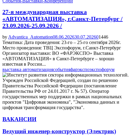
События-Выставки-Конференции
27-я международная выставка
«АВТОМАТИЗАЦИЯ», г.Санкт-Петербург /
23.09.2026-25.09.2026 /
by
Advantica_Automation
08.06.2026
30.07.2026
0
1446
Тематика: Дата проведения: 23-го – 25-го сентября 2026г.
Место проведения: ТВЦ Экспофорум, г.Санкт-Петербург
Организатор выставки: ВО «ФАРЭКСПО» Выставка
«АВТОМАТИЗАЦИЯ» в Санкт-Петербурге – хорошо
известная в России...
выставка автоматизация
события
фарэкспо
экспофорум
ВАКАНСИИ
Ведущий инженер-конструктор (Электрик)