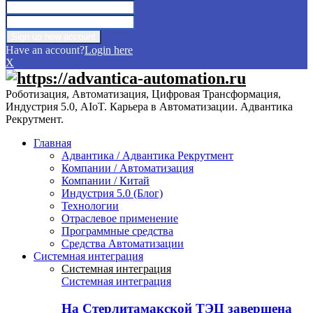
Have an account?
Login here
X
Роботизация, Автоматизация, Цифровая Трансформация,
Индустрия 5.0, AIoT. Карьера в Автоматизации. Адвантика
Рекрутмент.
Главная
Адвантика / Адвантика Рекрутмент
Компании / Автоматизация
Компании / Китай
Индустрия 5.0 (Блог)
Технологии
Отраслевое применение
Программные средства
Средства Автоматизации
Системная интеграция
Системная интеграция
Системная интеграция
На Стерлитамакской ТЭЦ завершена