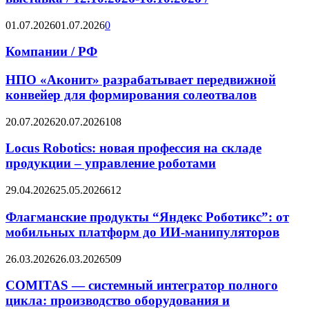
01.07.2026
01.07.2026
0
Компании / РФ
НПО «Аконит» разрабатывает передвижной
конвейер для формирования солеотвалов
20.07.2026
20.07.2026
108
Locus Robotics: новая профессия на складе
продукции – управление роботами
29.04.2026
25.05.2026
612
Флагманские продукты “Яндекс Роботикс”: от
мобильных платформ до ИИ-манипуляторов
26.03.2026
26.03.2026
509
COMITAS — системный интегратор полного
цикла: производство оборудования и