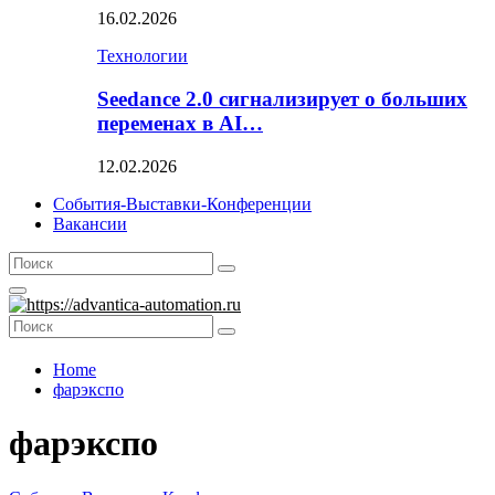
16.02.2026
Технологии
Seedance 2.0 сигнализирует о больших
переменах в AI…
12.02.2026
События-Выставки-Конференции
Вакансии
Search
Search
for:
Primary
Menu
Search
Search
for:
Home
фарэкспо
фарэкспо