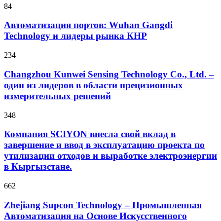
84
Автоматизация портов: Wuhan Gangdi
Technology и лидеры рынка КНР
234
Changzhou Kunwei Sensing Technology Co., Ltd. –
один из лидеров в области прецизионных
измерительных решений
348
Компания SCIYON внесла свой вклад в
завершение и ввод в эксплуатацию проекта по
утилизации отходов и выработке электроэнергии
в Кыргызстане.
662
Zhejiang Supcon Technology – Промышленная
Автоматизация на Основе Искусственного