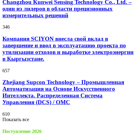
Changzhou Kunwei Sensing Technology Co., Ltd. –
один из лидеров в области прецизионных
измерительных решений
346
Компания SCIYON внесла свой вклад в
завершение и ввод в эксплуатацию проекта по
утилизации отходов и выработке электроэнергии
в Кыргызстане.
657
Zhejiang Supcon Technology – Промышленная
Автоматизация на Основе Искусственного
Интеллекта. Распределенная Cистема
Управления (DCS) / OMC
610
Показать все
Поступление 2026