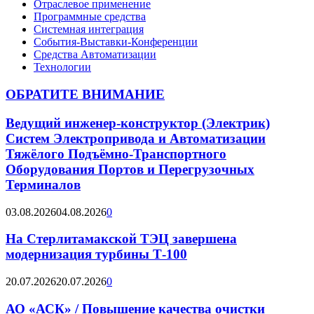
Отраслевое применение
Программные средства
Системная интеграция
События-Выставки-Конференции
Средства Автоматизации
Технологии
ОБРАТИТЕ ВНИМАНИЕ
Ведущий инженер-конструктор (Электрик)
Систем Электропривода и Автоматизации
Тяжёлого Подъёмно-Транспортного
Оборудования Портов и Перегрузочных
Терминалов
03.08.2026
04.08.2026
0
На Стерлитамакской ТЭЦ завершена
модернизация турбины Т-100
20.07.2026
20.07.2026
0
АО «АСК» / Повышение качества очистки