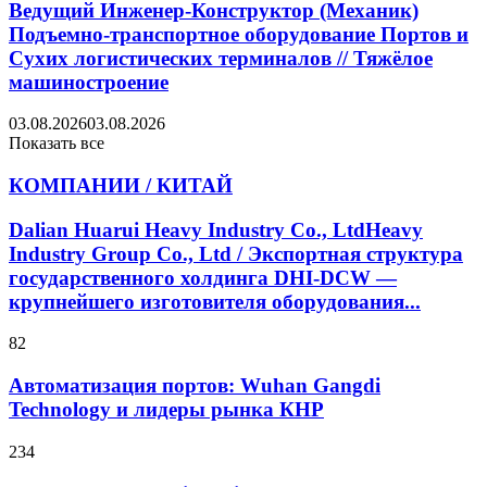
Ведущий Инженер-Конструктор (Механик)
Подъемно-транспортное оборудование Портов и
Сухих логистических терминалов // Тяжёлое
машиностроение
03.08.2026
03.08.2026
Показать все
КОМПАНИИ / КИТАЙ
Dalian Huarui Heavy Industry Co., LtdHeavy
Industry Group Co., Ltd / Экспортная структура
государственного холдинга DHI-DCW —
крупнейшего изготовителя оборудования...
82
Автоматизация портов: Wuhan Gangdi
Technology и лидеры рынка КНР
234