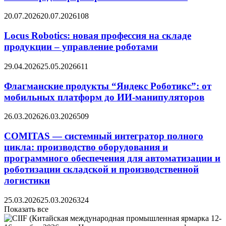
20.07.2026
20.07.2026
108
Locus Robotics: новая профессия на складе
продукции – управление роботами
29.04.2026
25.05.2026
611
Флагманские продукты “Яндекс Роботикс”: от
мобильных платформ до ИИ-манипуляторов
26.03.2026
26.03.2026
509
COMITAS — системный интегратор полного
цикла: производство оборудования и
программного обеспечения для автоматизации и
роботизации складской и производственной
логистики
25.03.2026
25.03.2026
324
Показать все