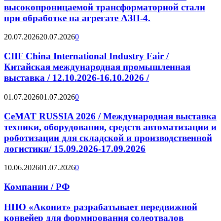
высокопроницаемой трансформаторной стали
при обработке на агрегате АЗП-4.
20.07.2026
20.07.2026
0
CIIF China International Industry Fair /
Китайская международная промышленная
выставка / 12.10.2026-16.10.2026 /
01.07.2026
01.07.2026
0
CeMAT RUSSIA 2026 / Международная выставка
техники, оборудования, средств автоматизации и
роботизации для складской и производственной
логистики/ 15.09.2026-17.09.2026
10.06.2026
01.07.2026
0
Компании / РФ
НПО «Аконит» разрабатывает передвижной
конвейер для формирования солеотвалов