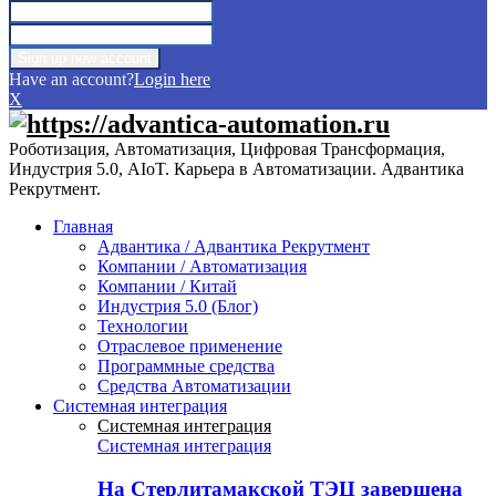
Have an account?
Login here
X
Роботизация, Автоматизация, Цифровая Трансформация,
Индустрия 5.0, AIoT. Карьера в Автоматизации. Адвантика
Рекрутмент.
Главная
Адвантика / Адвантика Рекрутмент
Компании / Автоматизация
Компании / Китай
Индустрия 5.0 (Блог)
Технологии
Отраслевое применение
Программные средства
Средства Автоматизации
Системная интеграция
Системная интеграция
Системная интеграция
На Стерлитамакской ТЭЦ завершена