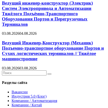
Ведущий инженер-конструктор (Электрик)
Систем Электропривода и Автоматизации
Тяжёлого Подъёмно-Транспортного
Оборудования Портов и Перегрузочных
Терминалов
03.08.2026
04.08.2026
Ведущий Инженер-Конструктор (Механик)
Подъемно-транспортное оборудование Портов и
Сухих логистических терминалов // Тяжёлое
машиностроение
03.08.2026
03.08.2026
Search
Search
for:
Разделы сайта
Вакансии
Индустрия 5.0 (Блог)
Компании / Автоматизация
Компании / Китай