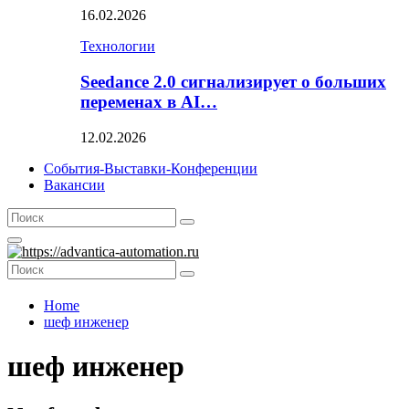
16.02.2026
Технологии
Seedance 2.0 сигнализирует о больших
переменах в AI…
12.02.2026
События-Выставки-Конференции
Вакансии
Search
Search
for:
Primary
Menu
Search
Search
for:
Home
шеф инженер
шеф инженер