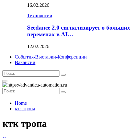
16.02.2026
Технологии
Seedance 2.0 сигнализирует о больших
переменах в AI…
12.02.2026
События-Выставки-Конференции
Вакансии
Search
Search
for:
Primary
Menu
Search
Search
for:
Home
ктк тропа
ктк тропа