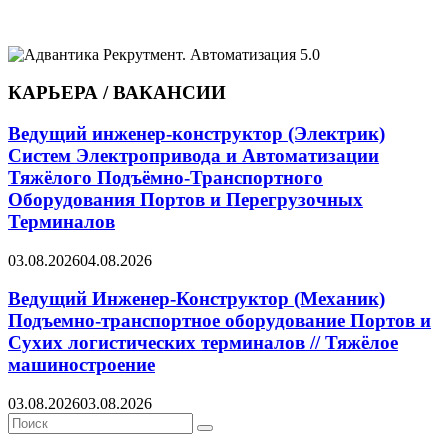
КАРЬЕРА / ВАКАНСИИ
Ведущий инженер-конструктор (Электрик)
Систем Электропривода и Автоматизации
Тяжёлого Подъёмно-Транспортного
Оборудования Портов и Перегрузочных
Терминалов
03.08.2026
04.08.2026
Ведущий Инженер-Конструктор (Механик)
Подъемно-транспортное оборудование Портов и
Сухих логистических терминалов // Тяжёлое
машиностроение
03.08.2026
03.08.2026
Search
Search
for: