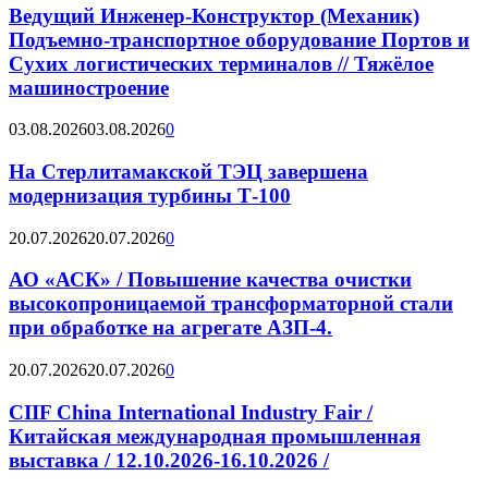
Ведущий Инженер-Конструктор (Механик)
Подъемно-транспортное оборудование Портов и
Сухих логистических терминалов // Тяжёлое
машиностроение
03.08.2026
03.08.2026
0
На Стерлитамакской ТЭЦ завершена
модернизация турбины Т-100
20.07.2026
20.07.2026
0
АО «АСК» / Повышение качества очистки
высокопроницаемой трансформаторной стали
при обработке на агрегате АЗП-4.
20.07.2026
20.07.2026
0
CIIF China International Industry Fair /
Китайская международная промышленная
выставка / 12.10.2026-16.10.2026 /