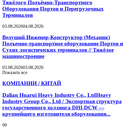
Тяжёлого Подъёмно-Транспортного
Оборудования Портов и Перегрузочных
Терминалов
03.08.2026
04.08.2026
Ведущий Инженер-Конструктор (Механик)
Подъемно-транспортное оборудование Портов и
Сухих логистических терминалов // Тяжёлое
машиностроение
03.08.2026
03.08.2026
Показать все
КОМПАНИИ / КИТАЙ
Dalian Huarui Heavy Industry Co., LtdHeavy
Industry Group Co., Ltd / Экспортная структура
государственного холдинга DHI-DCW —
крупнейшего изготовителя оборудования...
99