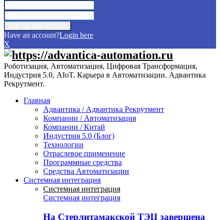
Have an account?
Login here
X
Роботизация, Автоматизация, Цифровая Трансформация,
Индустрия 5.0, AIoT. Карьера в Автоматизации. Адвантика
Рекрутмент.
Главная
Адвантика / Адвантика Рекрутмент
Компании / Автоматизация
Компании / Китай
Индустрия 5.0 (Блог)
Технологии
Отраслевое применение
Программные средства
Средства Автоматизации
Системная интеграция
Системная интеграция
Системная интеграция
На Стерлитамакской ТЭЦ завершена