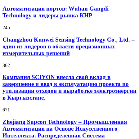
Автоматизация портов: Wuhan Gangdi
Technology и лидеры рынка КНР
245
Changzhou Kunwei Sensing Technology Co., Ltd. –
один из лидеров в области прецизионных
измерительных решений
362
Компания SCIYON внесла свой вклад в
завершение и ввод в эксплуатацию проекта по
утилизации отходов и выработке электроэнергии
в Кыргызстане.
671
Zhejiang Supcon Technology – Промышленная
Автоматизация на Основе Искусственного
Интеллекта. Распределенная Cистема