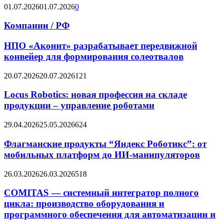
01.07.2026
01.07.2026
0
Компании / РФ
НПО «Аконит» разрабатывает передвижной
конвейер для формирования солеотвалов
20.07.2026
20.07.2026
121
Locus Robotics: новая профессия на складе
продукции – управление роботами
29.04.2026
25.05.2026
624
Флагманские продукты “Яндекс Роботикс”: от
мобильных платформ до ИИ-манипуляторов
26.03.2026
26.03.2026
518
COMITAS — системный интегратор полного
цикла: производство оборудования и
программного обеспечения для автоматизации и