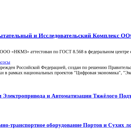
пытательный и Исследовательский Комплекс ОО
 ООО «НКМЗ» аттестован по ГОСТ 8.568 в федеральном центре 
асосы
м Электропривода и Автоматизации Тяжёлого Под
о-транспортное оборудование Портов и Сухих лог