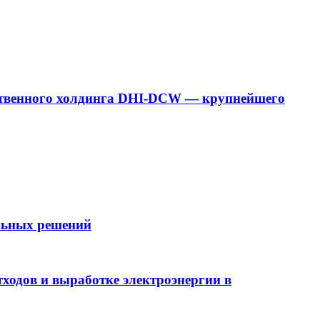
дарственного холдинга DHI-DCW — крупнейшего
ельных решений
ходов и выработке электроэнергии в