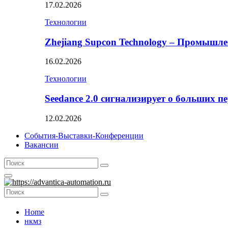
17.02.2026
Технологии
Zhejiang Supcon Technology – Промышл
16.02.2026
Технологии
Seedance 2.0 сигнализирует о больших п
12.02.2026
События-Выставки-Конференции
Вакансии
Search
Search
for:
Primary
Menu
Search
Search
for:
Home
нкмз