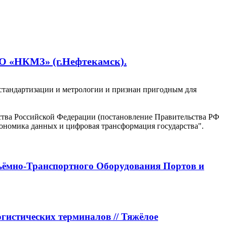
О «НКМЗ» (г.Нефтекамск).
стандартизации и метрологии и признан пригодным для
ъёмно-Транспортного Оборудования Портов и
истических терминалов // Тяжёлое