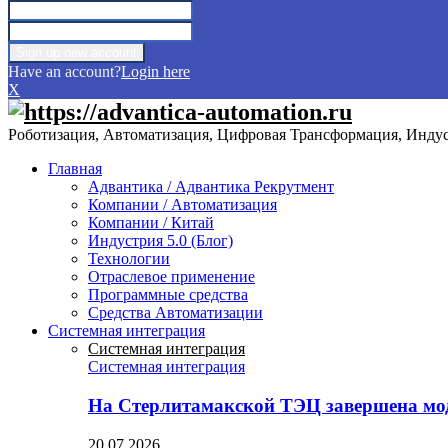
Have an account?
Login here
X
Роботизация, Автоматизация, Цифровая Трансформация, Индуст
Главная
Адвантика / Адвантика Рекрутмент
Компании / Автоматизация
Компании / Китай
Индустрия 5.0 (Блог)
Технологии
Отраслевое применение
Программные средства
Средства Автоматизации
Системная интеграция
Системная интеграция
Системная интеграция
На Стерлитамакской ТЭЦ завершена мо
20.07.2026