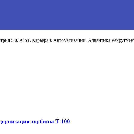
рия 5.0, AIoT. Карьера в Автоматизации. Адвантика Рекрутмен
дернизация турбины Т-100