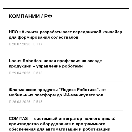
КОМПАНИИ / РФ
НПО «Аконит» разрабатывает передвижной конвейер
для формирования солеотвалов
20.07.2026
117
Locus Robotics: новая профессия на складе
продукции – управление роботами
29.04.2026
618
Флагманские продукты “Яндекс Роботикс”: от
мобильных платформ до ИИ-манипуляторов
26.03.2026
515
COMITAS — системный интегратор полного цикла:
производство оборудования и программного
обеспечения для автоматизации и роботизации