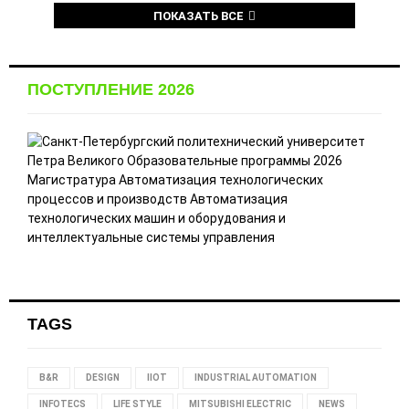
ПОКАЗАТЬ ВСЕ
ПОСТУПЛЕНИЕ 2026
TAGS
B&R
DESIGN
IIOT
INDUSTRIAL AUTOMATION
INFOTECS
LIFE STYLE
MITSUBISHI ELECTRIC
NEWS