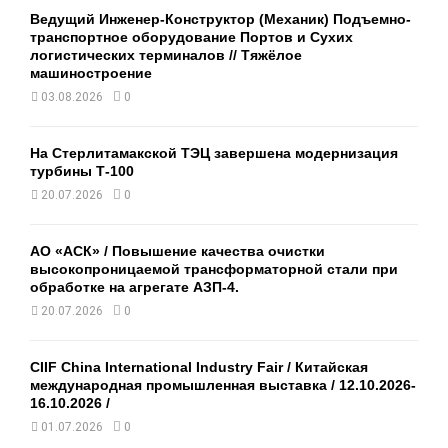
Ведущий Инженер-Конструктор (Механик) Подъемно-
транспортное оборудование Портов и Сухих
логистических терминалов // Тяжёлое
машиностроение
03.08.2026
0
На Стерлитамакской ТЭЦ завершена модернизация
турбины Т-100
20.07.2026
0
АО «АСК» / Повышение качества очистки
высокопроницаемой трансформаторной стали при
обработке на агрегате АЗП-4.
20.07.2026
0
CIIF China International Industry Fair / Китайская
международная промышленная выставка / 12.10.2026-
16.10.2026 /
01.07.2026
0