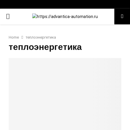
PRIMARY
MENU
Home
теплоэнергетика
теплоэнергетика