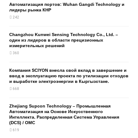
Автоматизация портов: Wuhan Gangdi Technology и
лидеры рынка КНР
242
Changzhou Kunwei Sensing Technology Co., Ltd. –
один из лидеров в области прецизионных
измерительных решений
360
Компания SCIYON внесла свой вклад в завершение и
ввод в эксплуатацию проекта по утилизации отходов
и выработке электроэнергии в Кыргызстане.
668
Zhejiang Supcon Technology – Промышленная
Автоматизация на Основе Искусственного
Интеллекта. Распределенная Cистема Управления
(DCS) / OMC
619