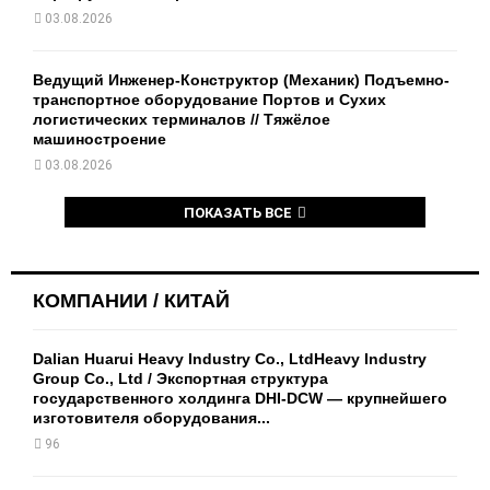
03.08.2026
Ведущий Инженер-Конструктор (Механик) Подъемно-
транспортное оборудование Портов и Сухих
логистических терминалов // Тяжёлое
машиностроение
03.08.2026
ПОКАЗАТЬ ВСЕ
КОМПАНИИ / КИТАЙ
Dalian Huarui Heavy Industry Co., LtdHeavy Industry
Group Co., Ltd / Экспортная структура
государственного холдинга DHI-DCW — крупнейшего
изготовителя оборудования...
96