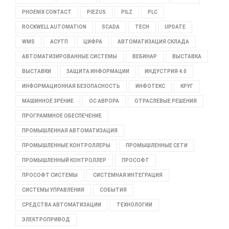
PHOENIX CONTACT
PIEZUS
PILZ
PLC
ROCKWELL AUTOMATION
SCADA
TECH
UPDATE
WMS
АСУТП
ЦИФРА
АВТОМАТИЗАЦИЯ СКЛАДА
АВТОМАТИЗИРОВАННЫЕ СИСТЕМЫ
ВЕБИНАР
ВЫСТАВКА
ВЫСТАВКИ
ЗАЩИТА ИНФОРМАЦИИ
ИНДУСТРИЯ 4.0
ИНФОРМАЦИОННАЯ БЕЗОПАСНОСТЬ
ИНФОТЕКС
КРУГ
МАШИННОЕ ЗРЕНИЕ
ОС АВРОРА
ОТРАСЛЕВЫЕ РЕШЕНИЯ
ПРОГРАММНОЕ ОБЕСПЕЧЕНИЕ
ПРОМЫШЛЕННАЯ АВТОМАТИЗАЦИЯ
ПРОМЫШЛЕННЫЕ КОНТРОЛЛЕРЫ
ПРОМЫШЛЕННЫЕ СЕТИ
ПРОМЫШЛЕННЫЙ КОНТРОЛЛЕР
ПРОСОФТ
ПРОСОФТ СИСТЕМЫ
СИСТЕМНАЯ ИНТЕГРАЦИЯ
СИСТЕМЫ УПРАВЛЕНИЯ
СОБЫТИЯ
СРЕДСТВА АВТОМАТИЗАЦИИ
ТЕХНОЛОГИИ
ЭЛЕКТРОПРИВОД