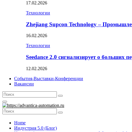
17.02.2026
Технологии
Zhejiang Supcon Technology – Промышл
16.02.2026
Технологии
Seedance 2.0 сигнализирует о больших п
12.02.2026
События-Выставки-Конференции
Вакансии
Search
Search
for:
Primary
Menu
Search
Search
for:
Home
Индустрия 5.0 (Блог)