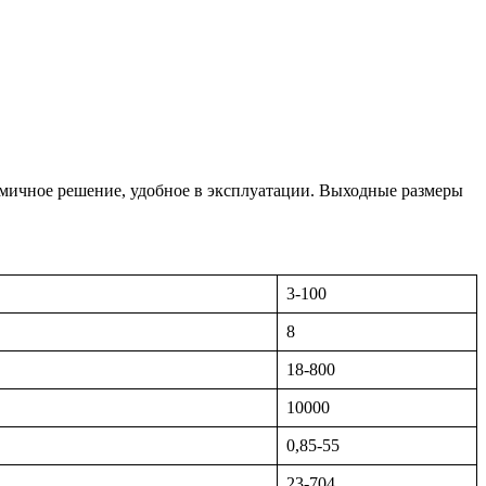
омичное решение, удобное в эксплуатации. Выходные размеры
3-100
8
18-800
10000
0,85-55
23-704