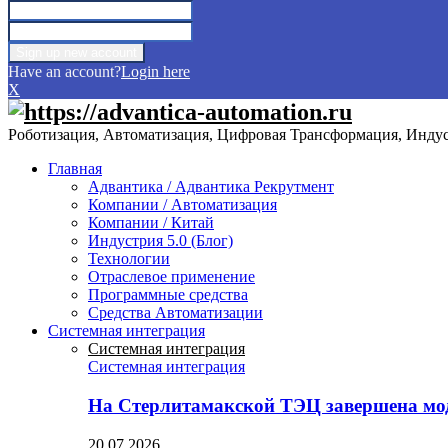
Have an account?
Login here
X
Роботизация, Автоматизация, Цифровая Трансформация, Индуст
Главная
Адвантика / Адвантика Рекрутмент
Компании / Автоматизация
Компании / Китай
Индустрия 5.0 (Блог)
Технологии
Отраслевое применение
Программные средства
Средства Автоматизации
Системная интеграция
Системная интеграция
Системная интеграция
На Стерлитамакской ТЭЦ завершена мо
20.07.2026