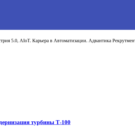
рия 5.0, AIoT. Карьера в Автоматизации. Адвантика Рекрутмен
дернизация турбины Т-100