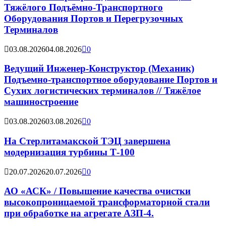
Тяжёлого Подъёмно-Транспортного
Оборудования Портов и Перегрузочных
Терминалов
03.08.2026
04.08.2026
0
Ведущий Инженер-Конструктор (Механик)
Подъемно-транспортное оборудование Портов и
Сухих логистических терминалов // Тяжёлое
машиностроение
03.08.2026
03.08.2026
0
На Стерлитамакской ТЭЦ завершена
модернизация турбины Т-100
20.07.2026
20.07.2026
0
АО «АСК» / Повышение качества очистки
высокопроницаемой трансформаторной стали
при обработке на агрегате АЗП-4.