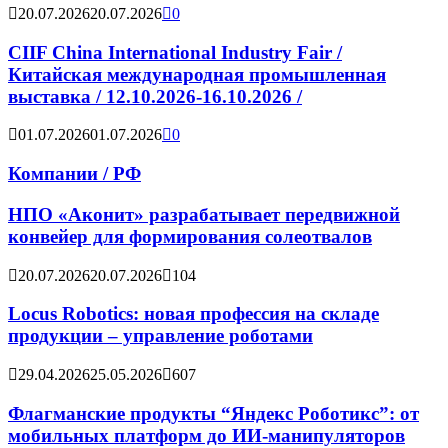
20.07.2026
20.07.2026
0
CIIF China International Industry Fair /
Китайская международная промышленная
выставка / 12.10.2026-16.10.2026 /
01.07.2026
01.07.2026
0
Компании / РФ
НПО «Аконит» разрабатывает передвижной
конвейер для формирования солеотвалов
20.07.2026
20.07.2026
104
Locus Robotics: новая профессия на складе
продукции – управление роботами
29.04.2026
25.05.2026
607
Флагманские продукты “Яндекс Роботикс”: от
мобильных платформ до ИИ-манипуляторов