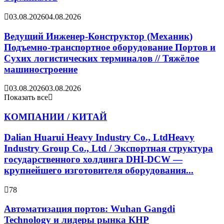
03.08.2026
04.08.2026
Ведущий Инженер-Конструктор (Механик)
Подъемно-транспортное оборудование Портов и
Сухих логистических терминалов // Тяжёлое
машиностроение
03.08.2026
03.08.2026
Показать все
КОМПАНИИ / КИТАЙ
Dalian Huarui Heavy Industry Co., LtdHeavy
Industry Group Co., Ltd / Экспортная структура
государственного холдинга DHI-DCW —
крупнейшего изготовителя оборудования...
78
Автоматизация портов: Wuhan Gangdi
Technology и лидеры рынка КНР