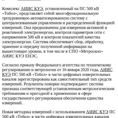
Комплекс
АИИС КУЭ
, установленный на ПС 500 кВ
«Тобол», представляет собой многофункциональную
трехуровневую автоматизированную систему с
централизованным управлением и распределенной функцией
измерений. Она предназначена для измерения активной и
реактивной электроэнергии, контроля параметров сети с
напряжением 500 кВ и контроля показателей качества
электроэнергии. Система обеспечивает сбор, обработку,
хранение и передачу полученной информации на
вышестоящие уровни, в том числе в СПО «Метроскоп»
АИИС КУЭ ЕНЭС.
Согласно приказу Федерального агентства по техническому
регулированию и метрологии от 16 января 2020 года,
АИИС
КУЭ
ПС 500 кВ «Тобол» в части цифровых измерительных
каналов зарегистрирована как самостоятельный тип средств
измерений. Результаты поверки подтверждают: система
признана соответствующей установленным метрологическим
требованиям и пригодной к применению в сфере
государственного регулирования обеспечения единства
измерений.
Новая методика измерений с использованием
АИИС КУЭ
ПС
500 кВ «Тобол» в части цифровых измерительных каналов