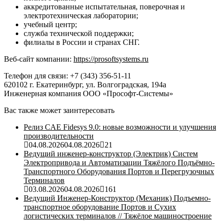
аккредитованные испытательная, поверочная и
электротехническая лаборатории;
учебный центр;
служба технической поддержки;
филиалы в России и странах СНГ.
Веб-сайт компании:
https://prosoftsystems.ru
Телефон для связи: +7 (343) 356-51-11
620102 г. Екатеринбург, ул. Волгоградская, 194а
Инженерная компания ООО «Прософт-Системы»
Вас также может заинтересовать
Релиз CAE Fidesys 9.0: новые возможности и улучшения
производительности
04.08.2026
04.08.2026
21
Ведущий инженер-конструктор (Электрик) Систем
Электропривода и Автоматизации Тяжёлого Подъёмно-
Транспортного Оборудования Портов и Перегрузочных
Терминалов
03.08.2026
04.08.2026
161
Ведущий Инженер-Конструктор (Механик) Подъемно-
транспортное оборудование Портов и Сухих
логистических терминалов // Тяжёлое машиностроение