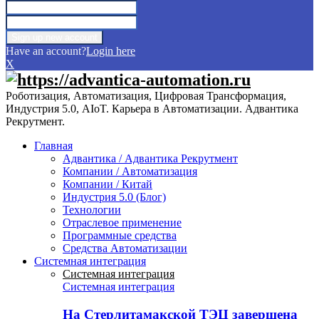
Have an account?
Login here
X
Роботизация, Автоматизация, Цифровая Трансформация,
Индустрия 5.0, AIoT. Карьера в Автоматизации. Адвантика
Рекрутмент.
Главная
Адвантика / Адвантика Рекрутмент
Компании / Автоматизация
Компании / Китай
Индустрия 5.0 (Блог)
Технологии
Отраслевое применение
Программные средства
Средства Автоматизации
Системная интеграция
Системная интеграция
Системная интеграция
На Стерлитамакской ТЭЦ завершена