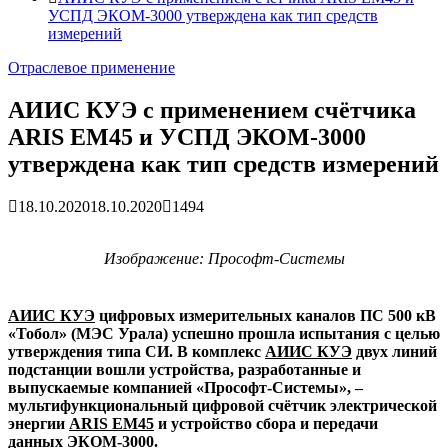
УСПД ЭКОМ-3000 утверждена как тип средств
измерений
Отраслевое применение
АИИС КУЭ с применением счётчика
ARIS EM45 и УСПД ЭКОМ-3000
утверждена как тип средств измерений
18.10.2020
18.10.2020
1494
Изображение: Прософт-Системы
АИИС КУЭ
цифровых измерительных каналов ПС 500 кВ
«Тобол» (МЭС Урала) успешно прошла испытания с целью
утверждения типа СИ. В комплекс
АИИС КУЭ
двух линий
подстанции вошли устройства, разработанные и
выпускаемые компанией «Прософт-Системы», –
мультифункциональный цифровой счётчик электрической
энергии
ARIS EM45
и устройство сбора и передачи
данных
ЭКОМ-3000
.