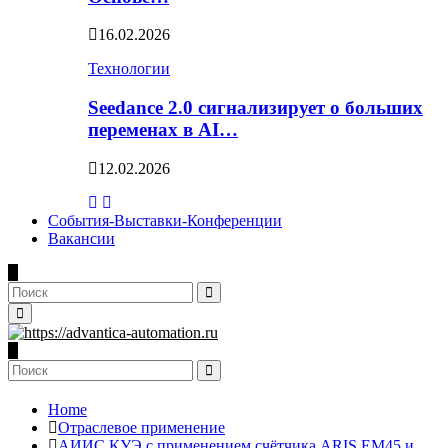
16.02.2026
Технологии
Seedance 2.0 сигнализирует о больших
переменах в AI…
12.02.2026
События-Выставки-Конференции
Вакансии
Search
for:
Search
Primary
Menu
Search
for:
Search
Home
Отраслевое применение
АИИС КУЭ с применением счётчика ARIS EM45 и