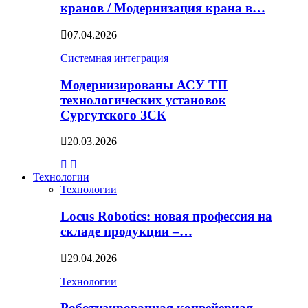
кранов / Модернизация крана в…
07.04.2026
Системная интеграция
Модернизированы АСУ ТП
технологических установок
Сургутского ЗСК
20.03.2026
Технологии
Технологии
Locus Robotics: новая профессия на
складе продукции –…
29.04.2026
Технологии
Роботизированная конвейерная