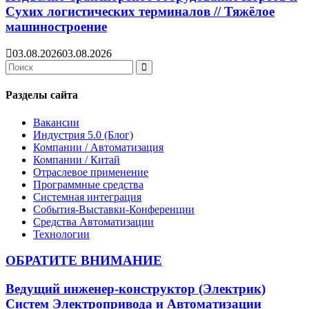
Сухих логистических терминалов // Тяжёлое
машиностроение
03.08.2026
03.08.2026
Search
for:
Search
Разделы сайта
Вакансии
Индустрия 5.0 (Блог)
Компании / Автоматизация
Компании / Китай
Отраслевое применение
Программные средства
Системная интеграция
События-Выставки-Конференции
Средства Автоматизации
Технологии
ОБРАТИТЕ ВНИМАНИЕ
Ведущий инженер-конструктор (Электрик)
Систем Электропривода и Автоматизации