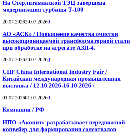
На Стерлитамакской ТЭЦ завершена
модернизация турбины Т-100
20.07.2026
20.07.2026
0
АО «АСК» / Повышение качества очистки
высокопроницаемой трансформаторной стали
при обработке на агрегате АЗП-4.
20.07.2026
20.07.2026
0
CIIF China International Industry Fair /
Китайская международная промышленная
выставка / 12.10.2026-16.10.2026 /
01.07.2026
01.07.2026
0
Компании / РФ
НПО «Аконит» разрабатывает передвижной
конвейер для формирования солеотвалов