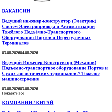
ВАКАНСИИ
Ведущий инженер-конструктор (Электрик)
Систем Электропривода и Автоматизации
Тяжёлого Подъёмно-Транспортного
Оборудования Портов и Перегрузочных
Терминалов
03.08.2026
04.08.2026
Ведущий Инженер-Конструктор (Механик)
Подъемно-транспортное оборудование Портов и
Сухих логистических терминалов // Тяжёлое
машиностроение
03.08.2026
03.08.2026
Показать все
КОМПАНИИ / КИТАЙ