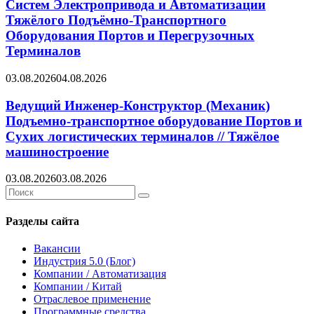
Систем Электропривода и Автоматизации
Тяжёлого Подъёмно-Транспортного
Оборудования Портов и Перегрузочных
Терминалов
03.08.2026
04.08.2026
Ведущий Инженер-Конструктор (Механик)
Подъемно-транспортное оборудование Портов и
Сухих логистических терминалов // Тяжёлое
машиностроение
03.08.2026
03.08.2026
Search
Search
for:
Разделы сайта
Вакансии
Индустрия 5.0 (Блог)
Компании / Автоматизация
Компании / Китай
Отраслевое применение
Программные средства