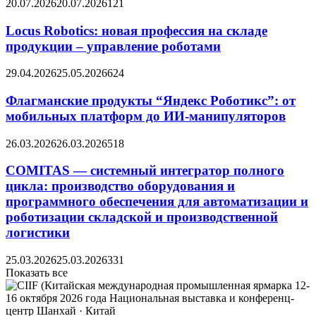
20.07.2026
20.07.2026
121
Locus Robotics: новая профессия на складе
продукции – управление роботами
29.04.2026
25.05.2026
624
Флагманские продукты “Яндекс Роботикс”: от
мобильных платформ до ИИ-манипуляторов
26.03.2026
26.03.2026
518
COMITAS — системный интегратор полного
цикла: производство оборудования и
программного обеспечения для автоматизации и
роботизации складской и производственной
логистики
25.03.2026
25.03.2026
331
Показать все