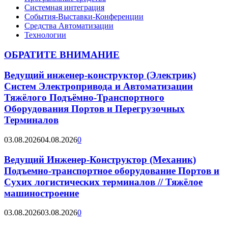
Системная интеграция
События-Выставки-Конференции
Средства Автоматизации
Технологии
ОБРАТИТЕ ВНИМАНИЕ
Ведущий инженер-конструктор (Электрик)
Систем Электропривода и Автоматизации
Тяжёлого Подъёмно-Транспортного
Оборудования Портов и Перегрузочных
Терминалов
03.08.2026
04.08.2026
0
Ведущий Инженер-Конструктор (Механик)
Подъемно-транспортное оборудование Портов и
Сухих логистических терминалов // Тяжёлое
машиностроение
03.08.2026
03.08.2026
0