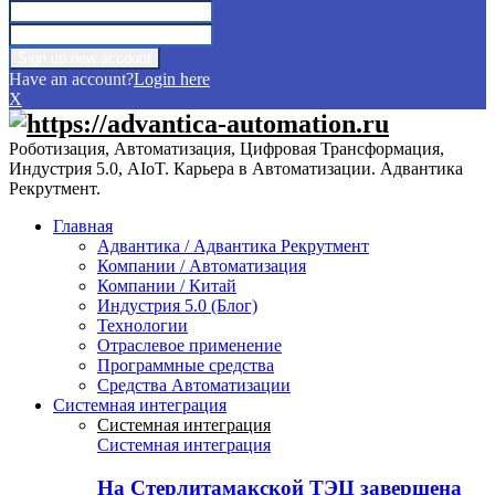
Have an account?
Login here
X
Роботизация, Автоматизация, Цифровая Трансформация,
Индустрия 5.0, AIoT. Карьера в Автоматизации. Адвантика
Рекрутмент.
Главная
Адвантика / Адвантика Рекрутмент
Компании / Автоматизация
Компании / Китай
Индустрия 5.0 (Блог)
Технологии
Отраслевое применение
Программные средства
Средства Автоматизации
Системная интеграция
Системная интеграция
Системная интеграция
На Стерлитамакской ТЭЦ завершена