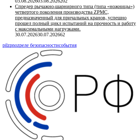
03.08.2026
03.08.2026
202
Спредер рычажно-шарнирного типа (типа «ножницы»)
четвертого поколения производства ZPMC,
предназначенный для причальных кранов, успешно
прошел полный цикл испытаний на прочность и работу
с максимальными нагрузками.
30.07.2026
30.07.2026
62
pilz
pnoz
реле безопасности
события