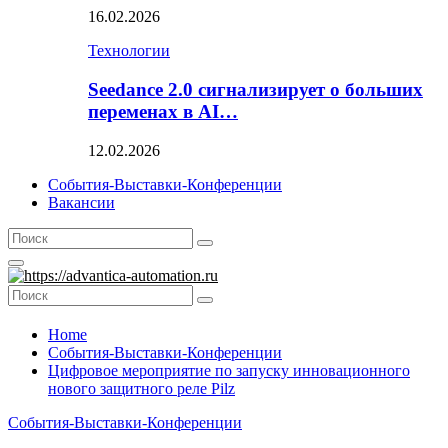
16.02.2026
Технологии
Seedance 2.0 сигнализирует о больших
переменах в AI…
12.02.2026
События-Выставки-Конференции
Вакансии
Search
Search
for:
Primary
Menu
Search
Search
for:
Home
События-Выставки-Конференции
Цифровое мероприятие по запуску инновационного
нового защитного реле Pilz
События-Выставки-Конференции