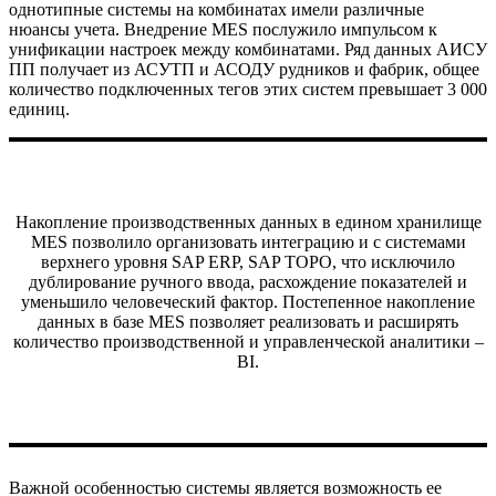
однотипные системы на комбинатах имели различные
нюансы учета. Внедрение MES послужило импульсом к
унификации настроек между комбинатами. Ряд данных АИСУ
ПП получает из АСУТП и АСОДУ рудников и фабрик, общее
количество подключенных тегов этих систем превышает 3 000
единиц.
Накопление производственных данных в едином хранилище
MES позволило организовать интеграцию и с системами
верхнего уровня SAP ERP, SAP ТОРО, что исключило
дублирование ручного ввода, расхождение показателей и
уменьшило человеческий фактор. Постепенное накопление
данных в базе MES позволяет реализовать и расширять
количество производственной и управленческой аналитики –
BI.
Важной особенностью системы является возможность ее