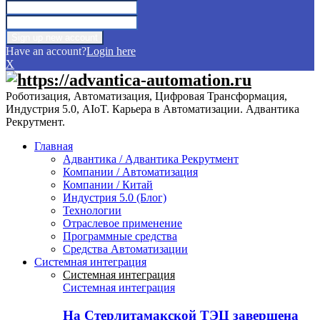
Have an account?
Login here
X
Роботизация, Автоматизация, Цифровая Трансформация,
Индустрия 5.0, AIoT. Карьера в Автоматизации. Адвантика
Рекрутмент.
Главная
Адвантика / Адвантика Рекрутмент
Компании / Автоматизация
Компании / Китай
Индустрия 5.0 (Блог)
Технологии
Отраслевое применение
Программные средства
Средства Автоматизации
Системная интеграция
Системная интеграция
Системная интеграция
На Стерлитамакской ТЭЦ завершена