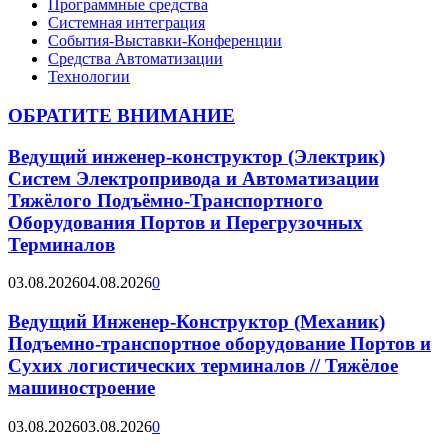
Программные средства
Системная интеграция
События-Выставки-Конференции
Средства Автоматизации
Технологии
ОБРАТИТЕ ВНИМАНИЕ
Ведущий инженер-конструктор (Электрик)
Систем Электропривода и Автоматизации
Тяжёлого Подъёмно-Транспортного
Оборудования Портов и Перегрузочных
Терминалов
03.08.2026
04.08.2026
0
Ведущий Инженер-Конструктор (Механик)
Подъемно-транспортное оборудование Портов и
Сухих логистических терминалов // Тяжёлое
машиностроение
03.08.2026
03.08.2026
0