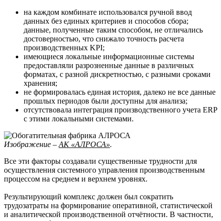
на каждом комбинате использовался ручной ввод
данных без единых критериев и способов сбора;
данные, полученные таким способом, не отличались
достоверностью, что снижало точность расчета
производственных KPI;
имеющиеся локальные информационные системы
предоставляли разрозненные данные в различных
форматах, с разной дискретностью, с разными сроками
хранения;
не формировалась единая история, далеко не все данные
прошлых периодов были доступны для анализа;
отсутствовала интеграция производственного учета ERP
с этими локальными системами.
Изображение –
АК «АЛРОСА»
.
Все эти факторы создавали существенные трудности для
осуществления системного управления производственным
процессом на среднем и верхнем уровнях.
Результирующий комплекс должен был сократить
трудозатраты на формирование оперативной, статистической
и аналитической производственной отчётности. В частности,