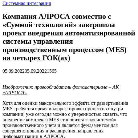
Системная интеграция
Компания АЛРОСА совместно c
«Суммой технологий» завершила
проект внедрения автоматизированной
системы управления
производственным процессом (MES)
на четырех ГОК(ах)
05.09.2022
05.09.2022
1565
Изображения: правообладатель фотоматериала –
АК
«АЛРОСА»
.
Хотя для оценки максимального эффекта от развертывания
MES требуется время и корректировка процессов внутри
компании, уже сегодня можно с уверенностью сказать, что
внедрение комплекса MES становится «экосистемой»
производственного учета и является фундаментом для
совершенствования и расширения направления
информатизации в АЛРОСА.