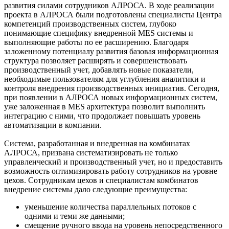
развития силами сотрудников АЛРОСА. В ходе реализации
проекта в АЛРОСА были подготовлены специалисты Центра
компетенций производственных систем, глубоко
понимающие специфику внедренной MES системы и
выполняющие работы по ее расширению. Благодаря
заложенному потенциалу развития базовая информационная
структура позволяет расширять и совершенствовать
производственный учет, добавлять новые показатели,
необходимые пользователям для углубления аналитики и
контроля внедрения производственных инициатив. Сегодня,
при появлении в АЛРОСА новых информационных систем,
уже заложенная в MES архитектура позволит выполнить
интеграцию с ними, что продолжает повышать уровень
автоматизации в компании.
Система, разработанная и внедренная на комбинатах
АЛРОСА, призвана систематизировать не только
управленческий и производственный учет, но и предоставить
возможность оптимизировать работу сотрудников на уровне
цехов. Сотрудникам цехов и специалистам комбинатов
внедрение системы дало следующие преимущества:
уменьшение количества параллельных потоков с
одними и теми же данными;
смещение ручного ввода на уровень непосредственного