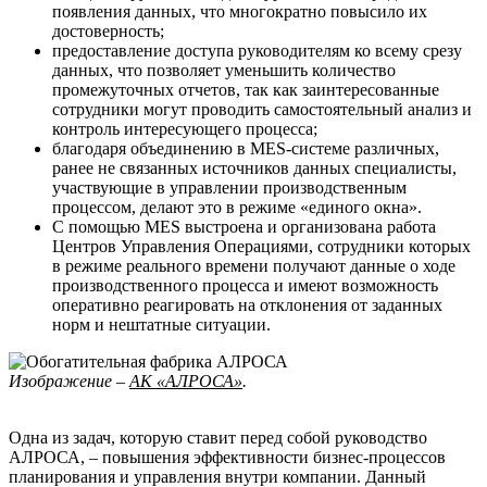
появления данных, что многократно повысило их
достоверность;
предоставление доступа руководителям ко всему срезу
данных, что позволяет уменьшить количество
промежуточных отчетов, так как заинтересованные
сотрудники могут проводить самостоятельный анализ и
контроль интересующего процесса;
благодаря объединению в MES-системе различных,
ранее не связанных источников данных специалисты,
участвующие в управлении производственным
процессом, делают это в режиме «единого окна».
С помощью MES выстроена и организована работа
Центров Управления Операциями, сотрудники которых
в режиме реального времени получают данные о ходе
производственного процесса и имеют возможность
оперативно реагировать на отклонения от заданных
норм и нештатные ситуации.
Изображение –
АК «АЛРОСА»
.
Одна из задач, которую ставит перед собой руководство
АЛРОСА, – повышения эффективности бизнес-процессов
планирования и управления внутри компании. Данный