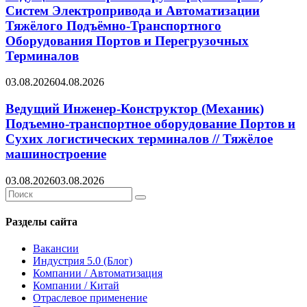
Систем Электропривода и Автоматизации
Тяжёлого Подъёмно-Транспортного
Оборудования Портов и Перегрузочных
Терминалов
03.08.2026
04.08.2026
Ведущий Инженер-Конструктор (Механик)
Подъемно-транспортное оборудование Портов и
Сухих логистических терминалов // Тяжёлое
машиностроение
03.08.2026
03.08.2026
Search
Search
for:
Разделы сайта
Вакансии
Индустрия 5.0 (Блог)
Компании / Автоматизация
Компании / Китай
Отраслевое применение