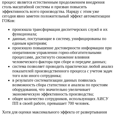
процесс является естественным продолжением внедрения
столь масштабной системы и призван повысить
эффективность всего производства. Наряду с этим уже
сегодня явно заметен положительный эффект автоматизации
ГОКов:
произошла трансформация диспетчерских служб и их
функционала;
данные, поступающие в систему, унифицированы по
единым критериям;
произошло повышение достоверности информации при
оперативном управлении горно-обогатительными
процессами, достигнуто снижение влияния
человеческого фактора при сборе и передаче данных;
система позволяет проводить практически любой анализ
показателей производственного процесса с учетом задач
того или иного сотрудника;
в результате систематизации данных появилась
возможность сбора статистики и анализа по простоям
оборудования, что значительно увеличивает
экономическую эффективность производства;
общее количество сотрудников, использующих АИСУ
ПП в своей работе, превышает 700 человек.
Хотя для оценки максимального эффекта от развертывания