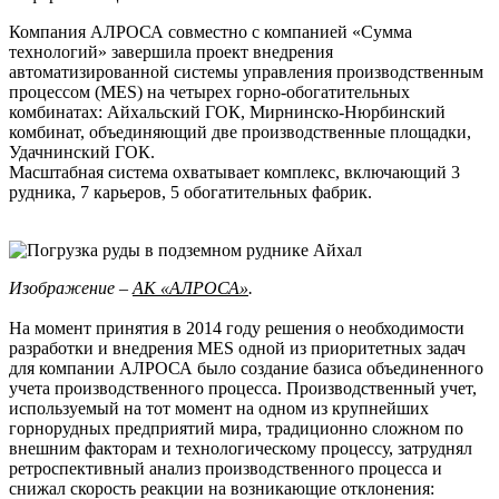
Компания АЛРОСА совместно с компанией «Сумма
технологий» завершила проект внедрения
автоматизированной системы управления производственным
процессом (MES) на четырех горно-обогатительных
комбинатах: Айхальский ГОК, Мирнинско-Нюрбинский
комбинат, объединяющий две производственные площадки,
Удачнинский ГОК.
Масштабная система охватывает комплекс, включающий 3
рудника, 7 карьеров, 5 обогатительных фабрик.
Изображение –
АК «АЛРОСА»
.
На момент принятия в 2014 году решения о необходимости
разработки и внедрения MES одной из приоритетных задач
для компании АЛРОСА было создание базиса объединенного
учета производственного процесса. Производственный учет,
используемый на тот момент на одном из крупнейших
горнорудных предприятий мира, традиционно сложном по
внешним факторам и технологическому процессу, затруднял
ретроспективный анализ производственного процесса и
снижал скорость реакции на возникающие отклонения: