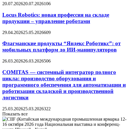
20.07.2026
20.07.2026
106
Locus Robotics: новая профессия на складе
продукции – управление роботами
29.04.2026
25.05.2026
609
Флагманские продукты “Яндекс Роботикс”: от
мобильных платформ до ИИ-манипуляторов
26.03.2026
26.03.2026
506
COMITAS — системный интегратор полного
цикла: производство оборудования и
программного обеспечения для автоматизации и
роботизации складской и производственной
логистики
25.03.2026
25.03.2026
322
Показать все