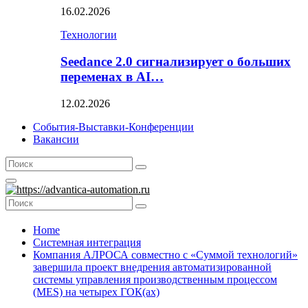
16.02.2026
Технологии
Seedance 2.0 сигнализирует о больших
переменах в AI…
12.02.2026
События-Выставки-Конференции
Вакансии
Search
Search
for:
Primary
Menu
Search
Search
for:
Home
Системная интеграция
Компания АЛРОСА совместно c «Суммой технологий»
завершила проект внедрения автоматизированной
системы управления производственным процессом
(MES) на четырех ГОК(ах)