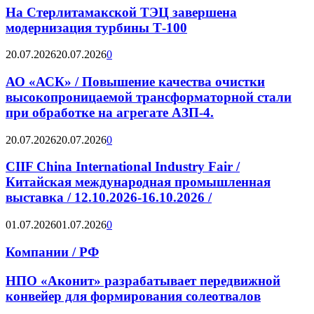
На Стерлитамакской ТЭЦ завершена
модернизация турбины Т-100
20.07.2026
20.07.2026
0
АО «АСК» / Повышение качества очистки
высокопроницаемой трансформаторной стали
при обработке на агрегате АЗП-4.
20.07.2026
20.07.2026
0
CIIF China International Industry Fair /
Китайская международная промышленная
выставка / 12.10.2026-16.10.2026 /
01.07.2026
01.07.2026
0
Компании / РФ
НПО «Аконит» разрабатывает передвижной
конвейер для формирования солеотвалов