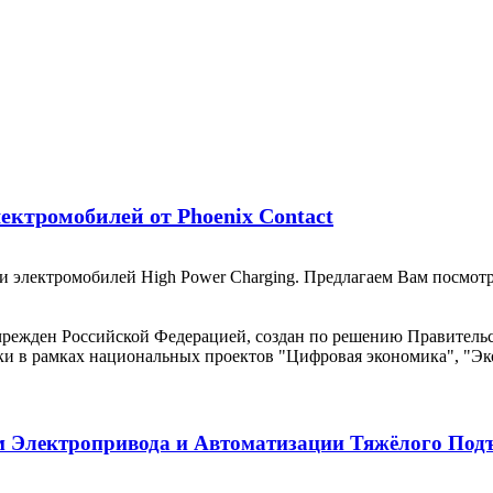
ектромобилей от Phoenix Contact
ки электромобилей High Power Charging. Предлагаем Вам посмот
м Электропривода и Автоматизации Тяжёлого Под