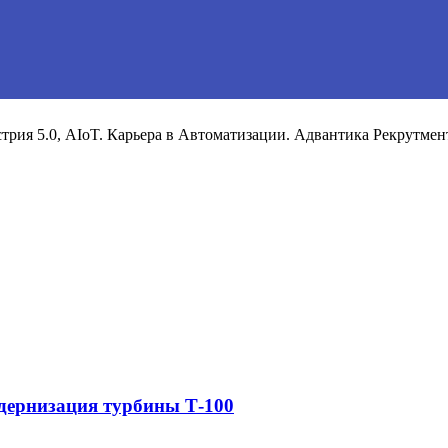
рия 5.0, AIoT. Карьера в Автоматизации. Адвантика Рекрутмен
дернизация турбины Т-100