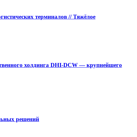
истических терминалов // Тяжёлое
дарственного холдинга DHI-DCW — крупнейшего
ельных решений