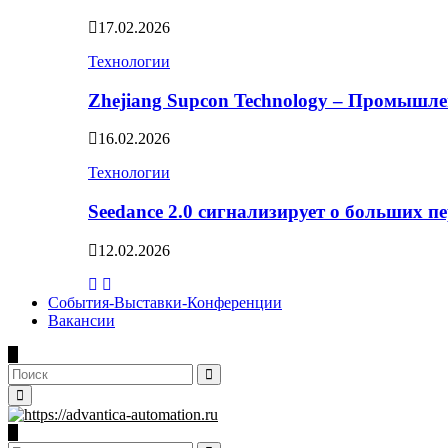
17.02.2026
Технологии
Zhejiang Supcon Technology – Промышл
16.02.2026
Технологии
Seedance 2.0 сигнализирует о больших п
12.02.2026
События-Выставки-Конференции
Вакансии
Search
for:
Search
Primary
Menu