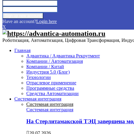
Have an account?
Login here
X
Роботизация, Автоматизация, Цифровая Трансформация, Индуст
Главная
Адвантика / Адвантика Рекрутмент
Компании / Автоматизация
Компании / Китай
Индустрия 5.0 (Блог)
Технологии
Отраслевое применение
Программные средства
Средства Автоматизации
Системная интеграция
Системная интеграция
Системная интеграция
На Стерлитамакской ТЭЦ завершена мо
20.07.2026