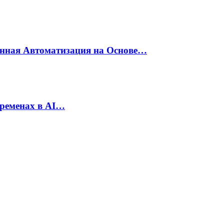
енная Автоматизация на Основе…
еременах в AI…