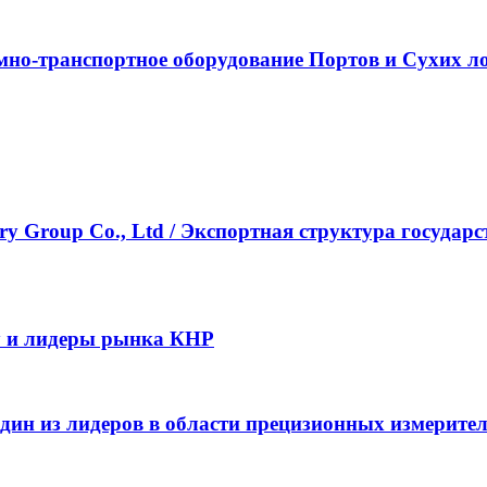
о-транспортное оборудование Портов и Сухих лог
ustry Group Co., Ltd / Экспортная структура госу
y и лидеры рынка КНР
– один из лидеров в области прецизионных измерит