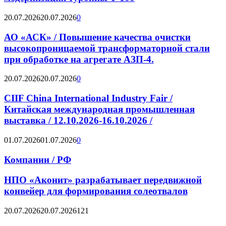
20.07.2026
20.07.2026
0
АО «АСК» / Повышение качества очистки
высокопроницаемой трансформаторной стали
при обработке на агрегате АЗП-4.
20.07.2026
20.07.2026
0
CIIF China International Industry Fair /
Китайская международная промышленная
выставка / 12.10.2026-16.10.2026 /
01.07.2026
01.07.2026
0
Компании / РФ
НПО «Аконит» разрабатывает передвижной
конвейер для формирования солеотвалов
20.07.2026
20.07.2026
121