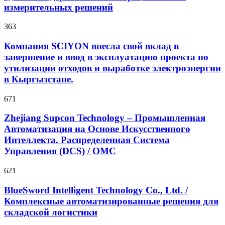
измерительных решений
363
Компания SCIYON внесла свой вклад в
завершение и ввод в эксплуатацию проекта по
утилизации отходов и выработке электроэнергии
в Кыргызстане.
671
Zhejiang Supcon Technology – Промышленная
Автоматизация на Основе Искусственного
Интеллекта. Распределенная Cистема
Управления (DCS) / OMC
621
BlueSword Intelligent Technology Co., Ltd. /
Комплексные автоматизированные решения для
складской логистики