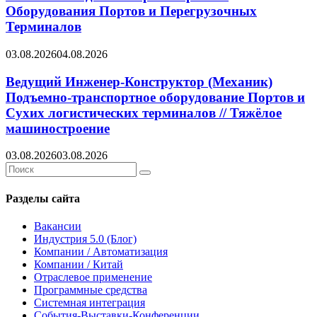
Оборудования Портов и Перегрузочных
Терминалов
03.08.2026
04.08.2026
Ведущий Инженер-Конструктор (Механик)
Подъемно-транспортное оборудование Портов и
Сухих логистических терминалов // Тяжёлое
машиностроение
03.08.2026
03.08.2026
Search
Search
for:
Разделы сайта
Вакансии
Индустрия 5.0 (Блог)
Компании / Автоматизация
Компании / Китай
Отраслевое применение
Программные средства
Системная интеграция
События-Выставки-Конференции