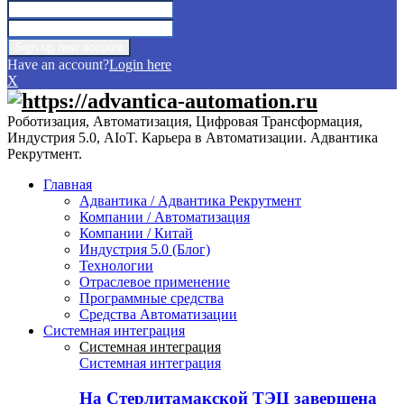
Have an account?
Login here
X
Роботизация, Автоматизация, Цифровая Трансформация,
Индустрия 5.0, AIoT. Карьера в Автоматизации. Адвантика
Рекрутмент.
Главная
Адвантика / Адвантика Рекрутмент
Компании / Автоматизация
Компании / Китай
Индустрия 5.0 (Блог)
Технологии
Отраслевое применение
Программные средства
Средства Автоматизации
Системная интеграция
Системная интеграция
Системная интеграция
На Стерлитамакской ТЭЦ завершена