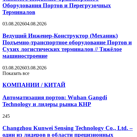
Оборудования Портов и Перегрузочных
Терминалов
03.08.2026
04.08.2026
Ведущий Инженер-Конструктор (Механик)
Подъемно-транспортное оборудование Портов и
Сухих логистических терминалов // Тяжёлое
машиностроение
03.08.2026
03.08.2026
Показать все
КОМПАНИИ / КИТАЙ
Автоматизация портов: Wuhan Gangdi
Technology и лидеры рынка КНР
245
Changzhou Kunwei Sensing Technology Co., Ltd. –
один из лидеров в области прецизионных