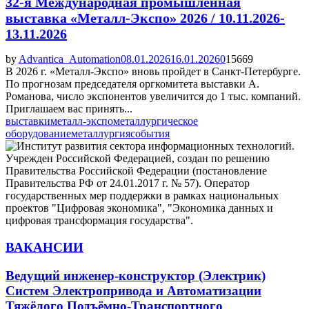
32-я Международная промышленная
выставка «Металл-Экспо» 2026 / 10.11.2026-
13.11.2026
by
Advantica_Automation
08.01.2026
16.01.2026
0
15669
В 2026 г. «Металл-Экспо» вновь пройдет в Санкт-Петербурге.
По прогнозам председателя оргкомитета выставки А.
Романова, число экспонентов увеличится до 1 тыс. компаний.
Приглашаем вас принять...
выставки
металл-экспо
металлургическое
оборудование
металлургия
события
ВАКАНСИИ
Ведущий инженер-конструктор (Электрик)
Систем Электропривода и Автоматизации
Тяжёлого Подъёмно-Транспортного