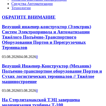
Средства Автоматизации
Технологии
ОБРАТИТЕ ВНИМАНИЕ
Ведущий инженер-конструктор (Электрик)
Систем Электропривода и Автоматизации
Тяжёлого Подъёмно-Транспортного
Оборудования Портов и Перегрузочных
Терминалов
03.08.2026
04.08.2026
0
Ведущий Инженер-Конструктор (Механик)
Подъемно-транспортное оборудование Портов и
Сухих логистических терминалов // Тяжёлое
машиностроение
03.08.2026
03.08.2026
0
На Стерлитамакской ТЭЦ завершена
модернизация турбины Т-100