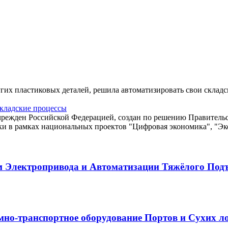
гих пластиковых деталей, решила автоматизировать свои склад
кладские процессы
м Электропривода и Автоматизации Тяжёлого Под
о-транспортное оборудование Портов и Сухих лог