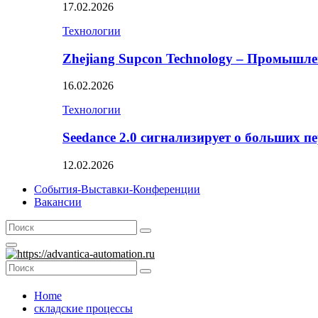
17.02.2026
Технологии
Zhejiang Supcon Technology – Промышл
16.02.2026
Технологии
Seedance 2.0 сигнализирует о больших п
12.02.2026
События-Выставки-Конференции
Вакансии
Search
Search
for:
Primary
Menu
Search
Search
for:
Home
складские процессы