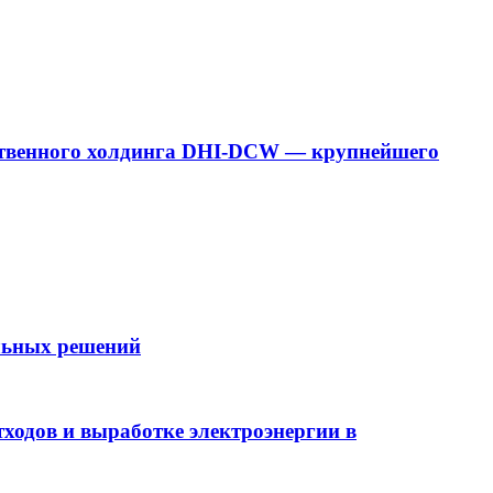
дарственного холдинга DHI-DCW — крупнейшего
ельных решений
ходов и выработке электроэнергии в