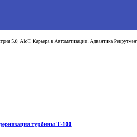
рия 5.0, AIoT. Карьера в Автоматизации. Адвантика Рекрутмен
дернизация турбины Т-100