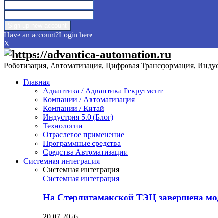
Have an account?
Login here
X
Роботизация, Автоматизация, Цифровая Трансформация, Индуст
Главная
Адвантика / Адвантика Рекрутмент
Компании / Автоматизация
Компании / Китай
Индустрия 5.0 (Блог)
Технологии
Отраслевое применение
Программные средства
Средства Автоматизации
Системная интеграция
Системная интеграция
Системная интеграция
На Стерлитамакской ТЭЦ завершена мо
20.07.2026