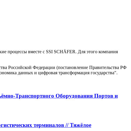
ские процессы вместе с SSI SCHÄFER. Для этого компания
ъёмно-Транспортного Оборудования Портов и
истических терминалов // Тяжёлое