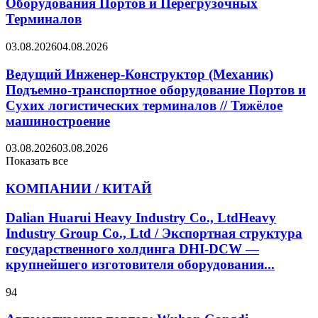
Оборудования Портов и Перегрузочных
Терминалов
03.08.2026
04.08.2026
Ведущий Инженер-Конструктор (Механик)
Подъемно-транспортное оборудование Портов и
Сухих логистических терминалов // Тяжёлое
машиностроение
03.08.2026
03.08.2026
Показать все
КОМПАНИИ / КИТАЙ
Dalian Huarui Heavy Industry Co., LtdHeavy
Industry Group Co., Ltd / Экспортная структура
государственного холдинга DHI-DCW —
крупнейшего изготовителя оборудования...
94