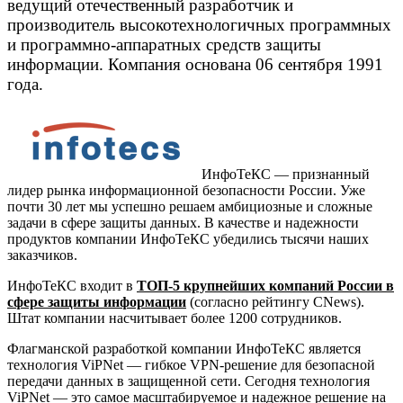
ведущий отечественный разработчик и
производитель высокотехнологичных программных
и программно-аппаратных средств защиты
информации. Компания основана 06 сентября 1991
года.
ИнфоТеКС — признанный
лидер рынка информационной безопасности России. Уже
почти 30 лет мы успешно решаем амбициозные и сложные
задачи в сфере защиты данных. В качестве и надежности
продуктов компании ИнфоТеКС убедились тысячи наших
заказчиков.
ИнфоТеКС входит в
ТОП-5 крупнейших компаний России в
сфере защиты информации
(согласно рейтингу CNews).
Штат компании насчитывает более 1200 сотрудников.
Флагманской разработкой компании ИнфоТеКС является
технология ViPNet — гибкое VPN-решение для безопасной
передачи данных в защищенной сети. Сегодня технология
ViPNet — это самое масштабируемое и надежное решение на