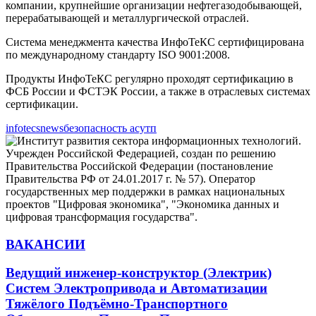
компании, крупнейшие организации нефтегазодобывающей,
перерабатывающей и металлургической отраслей.
Система менеджмента качества ИнфоТеКС сертифицирована
по международному стандарту ISO 9001:2008.
Продукты ИнфоТеКС регулярно проходят сертификацию в
ФСБ России и ФСТЭК России, а также в отраслевых системах
сертификации.
infotecs
news
безопасность асутп
ВАКАНСИИ
Ведущий инженер-конструктор (Электрик)
Систем Электропривода и Автоматизации
Тяжёлого Подъёмно-Транспортного