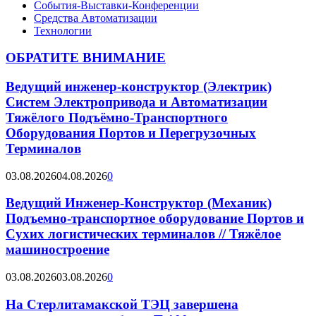
События-Выставки-Конференции
Средства Автоматизации
Технологии
ОБРАТИТЕ ВНИМАНИЕ
Ведущий инженер-конструктор (Электрик)
Систем Электропривода и Автоматизации
Тяжёлого Подъёмно-Транспортного
Оборудования Портов и Перегрузочных
Терминалов
03.08.2026
04.08.2026
0
Ведущий Инженер-Конструктор (Механик)
Подъемно-транспортное оборудование Портов и
Сухих логистических терминалов // Тяжёлое
машиностроение
03.08.2026
03.08.2026
0
На Стерлитамакской ТЭЦ завершена