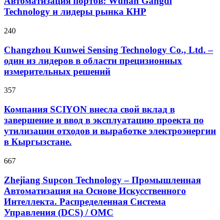
Автоматизация портов: Wuhan Gangdi
Technology и лидеры рынка КНР
240
Changzhou Kunwei Sensing Technology Co., Ltd. –
один из лидеров в области прецизионных
измерительных решений
357
Компания SCIYON внесла свой вклад в
завершение и ввод в эксплуатацию проекта по
утилизации отходов и выработке электроэнергии
в Кыргызстане.
667
Zhejiang Supcon Technology – Промышленная
Автоматизация на Основе Искусственного
Интеллекта. Распределенная Cистема
Управления (DCS) / OMC