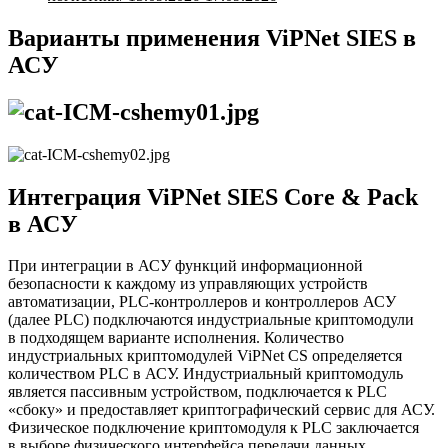
Варианты применения ViPNet SIES в
АСУ
Интеграция ViPNet SIES Core & Pack
в АСУ
При интеграции в АСУ функций информационной
безопасности к каждому из управляющих устройств
автоматизации, PLC-контроллеров и контроллеров АСУ
(далее PLC) подключаются индустриальные криптомодули
в подходящем варианте исполнения. Количество
индустриальных криптомодулей ViPNet CS определяется
количеством PLC в АСУ. Индустриальный криптомодуль
является пассивным устройством, подключается к PLC
«сбоку» и предоставляет криптографический сервис для АСУ.
Физическое подключение криптомодуля к PLC заключается
в выборе физического интерфейса передачи данных