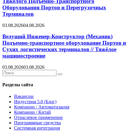
Тяжёлого Подъёмно-Транспортного
Оборудования Портов и Перегрузочных
Терминалов
03.08.2026
04.08.2026
Ведущий Инженер-Конструктор (Механик)
Подъемно-транспортное оборудование Портов и
Сухих логистических терминалов // Тяжёлое
машиностроение
03.08.2026
03.08.2026
Search
Search
for:
Разделы сайта
Вакансии
Индустрия 5.0 (Блог)
Компании / Автоматизация
Компании / Китай
Отраслевое применение
Программные средства
Системная интеграция