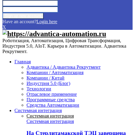
Have an account?
Login here
X
Роботизация, Автоматизация, Цифровая Трансформация,
Индустрия 5.0, AIoT. Карьера в Автоматизации. Адвантика
Рекрутмент.
Главная
Адвантика / Адвантика Рекрутмент
Компании / Автоматизация
Компании / Китай
Индустрия 5.0 (Блог)
Технологии
Отраслевое применение
Программные средства
Средства Автоматизации
Системная интеграция
Системная интеграция
Системная интеграция
На Стерлитамакской ТЭЦ завершена