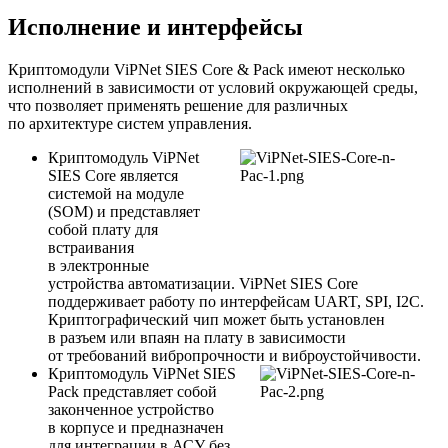
Исполнение и интерфейсы
Криптомодули ViPNet SIES Core & Pack имеют несколько
исполнений в зависимости от условий окружающей среды,
что позволяет применять решение для различных
по архитектуре систем управления.
Криптомодуль ViPNet
SIES Core является
системой на модуле
(SOM) и представляет
собой плату для
встраивания
в электронные
устройства автоматизации. ViPNet SIES Core
поддерживает работу по интерфейсам UART, SPI, I2C.
Криптографический чип может быть установлен
в разъем или впаян на плату в зависимости
от требований вибропрочности и виброустойчивости.
Криптомодуль ViPNet SIES
Pack представляет собой
законченное устройство
в корпусе и предназначен
для интеграции в АСУ без