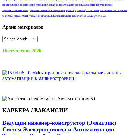
программное обеспечение
промышленная автоматизация
промышленные контроллеры
промышленные сети
промышленный контроллер
прософт
прософт системы
системная интеграция
системы управления
события
средства автоматизации
технологии
электропривод
Архив материалов
Архив
материалов
Поступление 2026
КАРЬЕРА / ВАКАНСИИ
Ведущий инженер-конструктор (Электрик)
Систем Электропривода и Автоматизации