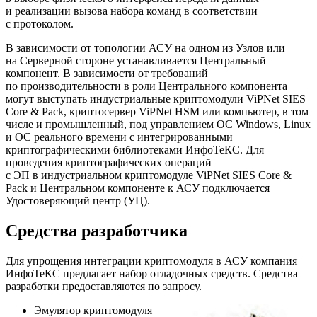
и реализации вызова набора команд в соответствии
с протоколом.
В зависимости от топологии АСУ на одном из Узлов или
на Серверной стороне устанавливается Центральный
компонент. В зависимости от требований
по производительности в роли Центрального компонента
могут выступать индустриальные криптомодули ViPNet SIES
Core & Pack, криптосервер ViPNet HSM или компьютер, в том
числе и промышленный, под управлением ОС Windows, Linux
и ОС реального времени с интегрированными
криптографическими библиотеками ИнфоТеКС. Для
проведения криптографических операций
с ЭП в индустриальном криптомодуле ViPNet SIES Core &
Pack и Центральном компоненте к АСУ подключается
Удостоверяющий центр (УЦ).
Средства разработчика
Для упрощения интеграции криптомодуля в АСУ компания
ИнфоТеКС предлагает набор отладочных средств. Средства
разработки предоставляются по запросу.
Эмулятор криптомодуля