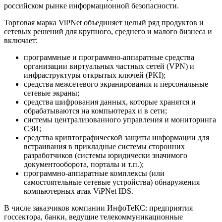
российском рынке информационной безопасности.
Торговая марка ViPNet объединяет целый ряд продуктов и
сетевых решений для крупного, среднего и малого бизнеса и
включает:
программные и программно-аппаратные средства
организации виртуальных частных сетей (VPN) и
инфраструктуры открытых ключей (PKI);
средства межсетевого экранирования и персональные
сетевые экраны;
средства шифрования данных, которые хранятся и
обрабатываются на компьютерах и в сети;
системы централизованного управления и мониторинга
СЗИ;
средства криптографической защиты информации для
встраивания в прикладные системы сторонних
разработчиков (системы юридически значимого
документооборота, порталы и т.п.);
программно-аппаратные комплексы (или
самостоятельные сетевые устройства) обнаружения
компьютерных атак ViPNet IDS.
В числе заказчиков компании ИнфоТеКС: предприятия
госсектора, банки, ведущие телекоммуникационные