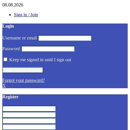
08.08.2026
Sign in / Join
Login
Username or email
Password
Keep me signed in until I sign out
Forgot your password?
X
Register