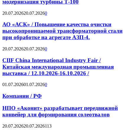
модернизация турбины Т-100
20.07.2026
20.07.2026
0
АО «АСК» / Повышение качества очистки
высокопроницаемой трансформаторной стали
при обработке на агрегате АЗП-4.
20.07.2026
20.07.2026
0
CIIF China International Industry Fair /
Китайская международная промышленная
выставка / 12.10.2026-16.10.2026 /
01.07.2026
01.07.2026
0
Компании / РФ
НПО «Аконит» разрабатывает передвижной
конвейер для формирования солеотвалов
20.07.2026
20.07.2026
113