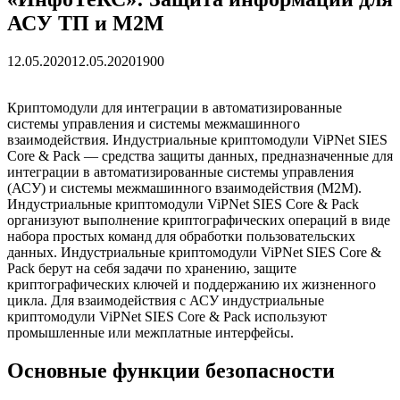
АСУ ТП и М2М
12.05.2020
12.05.2020
1900
Криптомодули для интеграции в автоматизированные
системы управления и системы межмашинного
взаимодействия. Индустриальные криптомодули ViPNet SIES
Core & Pack — средства защиты данных, предназначенные для
интеграции в автоматизированные системы управления
(АСУ) и системы межмашинного взаимодействия (М2М).
Индустриальные криптомодули ViPNet SIES Core & Pack
организуют выполнение криптографических операций в виде
набора простых команд для обработки пользовательских
данных. Индустриальные криптомодули ViPNet SIES Core &
Pack берут на себя задачи по хранению, защите
криптографических ключей и поддержанию их жизненного
цикла. Для взаимодействия с АСУ индустриальные
криптомодули ViPNet SIES Core & Pack используют
промышленные или межплатные интерфейсы.
Основные функции безопасности