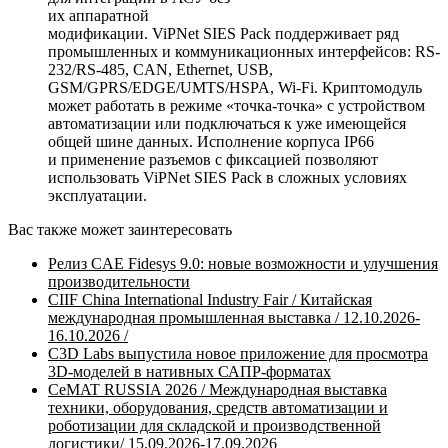
их аппаратной
модификации. ViPNet SIES Pack поддерживает ряд
промышленных и коммуникационных интерфейсов: RS-
232/RS-485, CAN, Ethernet, USB,
GSM/GPRS/EDGE/UMTS/HSPA, Wi-Fi. Криптомодуль
может работать в режиме «точка-точка» с устройством
автоматизации или подключаться к уже имеющейся
общей шине данных. Исполнение корпуса IP66
и применение разъемов с фиксацией позволяют
использовать ViPNet SIES Pack в сложных условиях
эксплуатации.
Вас также может заинтересовать
Релиз CAE Fidesys 9.0: новые возможности и улучшения
производительности
CIIF China International Industry Fair / Китайская
международная промышленная выставка / 12.10.2026-
16.10.2026 /
C3D Labs выпустила новое приложение для просмотра
3D-моделей в нативных САПР-форматах
CeMAT RUSSIA 2026 / Международная выставка
техники, оборудования, средств автоматизации и
роботизации для складской и производственной
логистики/ 15.09.2026-17.09.2026