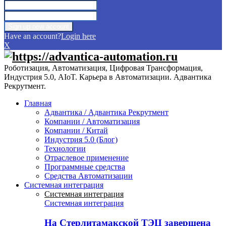
Have an account?
Login here
X
Роботизация, Автоматизация, Цифровая Трансформация,
Индустрия 5.0, AIoT. Карьера в Автоматизации. Адвантика
Рекрутмент.
Главная
Адвантика / Адвантика Рекрутмент
Компании / Автоматизация
Компании / Китай
Индустрия 5.0 (Блог)
Технологии
Отраслевое применение
Программные средства
Средства Автоматизации
Системная интеграция
Системная интеграция
Системная интеграция
На Стерлитамакской ТЭЦ завершена