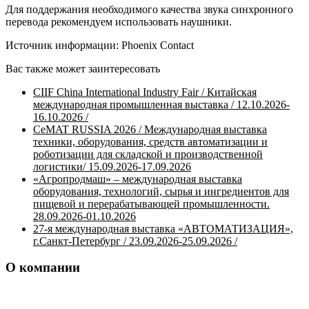
Для поддержания необходимого качества звука синхронного
перевода рекомендуем использовать наушники.
Источник информации: Phoenix Contact
Вас также может заинтересовать
CIIF China International Industry Fair / Китайская
международная промышленная выставка / 12.10.2026-
16.10.2026 /
CeMAT RUSSIA 2026 / Международная выставка
техники, оборудования, средств автоматизации и
роботизации для складской и производственной
логистики/ 15.09.2026-17.09.2026
«Агропродмаш» – международная выставка
оборудования, технологий, сырья и ингредиентов для
пищевой и перерабатывающей промышленности.
28.09.2026-01.10.2026
27-я международная выставка «АВТОМАТИЗАЦИЯ»,
г.Санкт-Петербург / 23.09.2026-25.09.2026 /
О компании