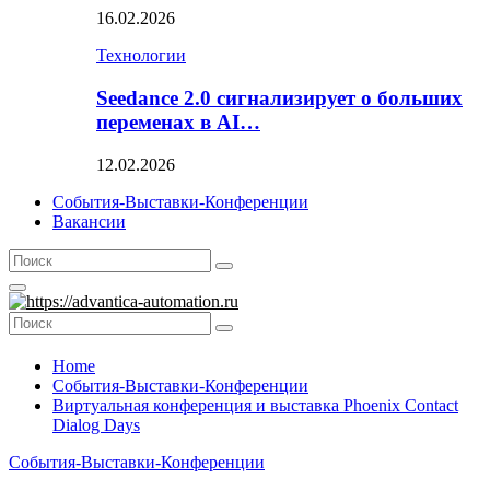
16.02.2026
Технологии
Seedance 2.0 сигнализирует о больших
переменах в AI…
12.02.2026
События-Выставки-Конференции
Вакансии
Search
Search
for:
Primary
Menu
Search
Search
for:
Home
События-Выставки-Конференции
Виртуальная конференция и выставка Phoenix Contact
Dialog Days
События-Выставки-Конференции