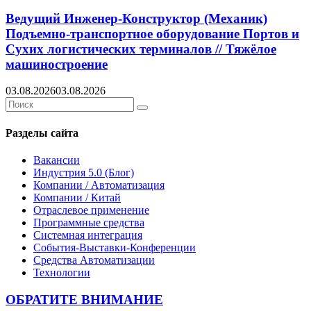
Ведущий Инженер-Конструктор (Механик)
Подъемно-транспортное оборудование Портов и
Сухих логистических терминалов // Тяжёлое
машиностроение
03.08.2026
03.08.2026
Search
Search
for:
Разделы сайта
Вакансии
Индустрия 5.0 (Блог)
Компании / Автоматизация
Компании / Китай
Отраслевое применение
Программные средства
Системная интеграция
События-Выставки-Конференции
Средства Автоматизации
Технологии
ОБРАТИТЕ ВНИМАНИЕ