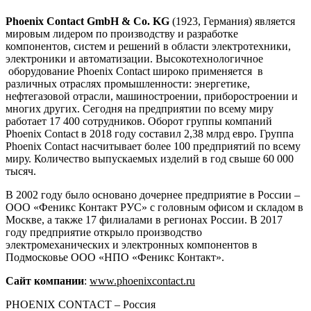
Phoenix Contact GmbH & Co. KG
(1923, Германия) является
мировым лидером по производству и разработке
компонентов, систем и решений в области электротехники,
электроники и автоматизации. Высокотехнологичное
оборудование Phoenix Contact широко применяется в
различных отраслях промышленности: энергетике,
нефтегазовой отрасли, машиностроении, приборостроении и
многих других. Сегодня на предприятии по всему миру
работает 17 400 сотрудников. Оборот группы компаний
Phoenix Contact в 2018 году составил 2,38 млрд евро. Группа
Phoenix Contact насчитывает более 100 предприятий по всему
миру. Количество выпускаемых изделий в год свыше 60 000
тысяч.
В 2002 году было основано дочернее предприятие в России –
ООО «Феникс Контакт РУС» с головным офисом и складом в
Москве, а также 17 филиалами в регионах России. В 2017
году предприятие открыло производство
электромеханических и электронных компонентов в
Подмосковье ООО «НПО «Феникс Контакт».
Сайт компании
:
www.phoenixcontact.ru
PHOENIX CONTACT – Россия