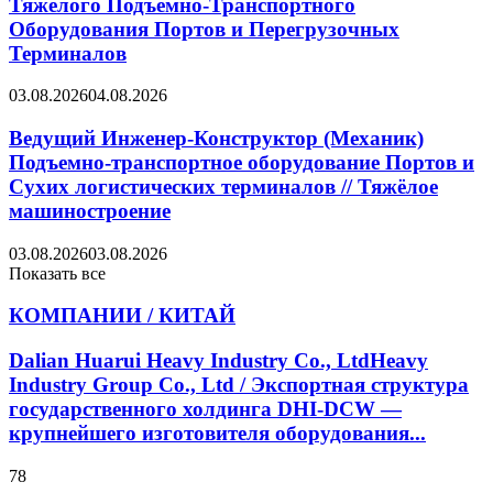
Тяжёлого Подъёмно-Транспортного
Оборудования Портов и Перегрузочных
Терминалов
03.08.2026
04.08.2026
Ведущий Инженер-Конструктор (Механик)
Подъемно-транспортное оборудование Портов и
Сухих логистических терминалов // Тяжёлое
машиностроение
03.08.2026
03.08.2026
Показать все
КОМПАНИИ / КИТАЙ
Dalian Huarui Heavy Industry Co., LtdHeavy
Industry Group Co., Ltd / Экспортная структура
государственного холдинга DHI-DCW —
крупнейшего изготовителя оборудования...
78