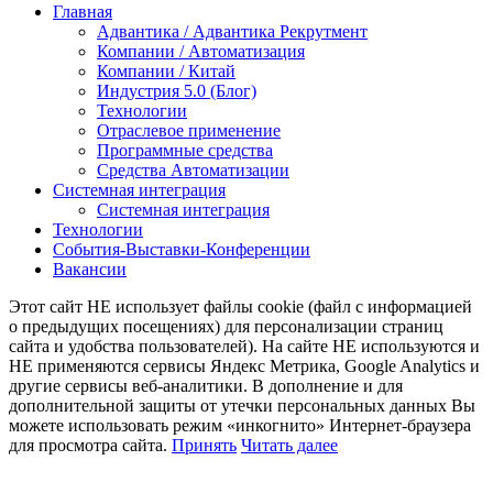
Youtube
Email
Xing
Telegram
Главная
Адвантика / Адвантика Рекрутмент
Компании / Автоматизация
Компании / Китай
Индустрия 5.0 (Блог)
Технологии
Отраслевое применение
Программные средства
Средства Автоматизации
Системная интеграция
Системная интеграция
Технологии
События-Выставки-Конференции
Вакансии
Этот сайт НЕ использует файлы cookie (файл с информацией
о предыдущих посещениях) для персонализации страниц
сайта и удобства пользователей). На сайте НЕ используются и
НЕ применяются сервисы Яндекс Метрика, Google Analytics и
другие сервисы веб-аналитики. В дополнение и для
дополнительной защиты от утечки персональных данных Вы
можете использовать режим «инкогнито» Интернет-браузера
для просмотра сайта.
Принять
Читать далее