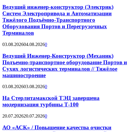
Ведущий инженер-конструктор (Электрик)
Систем Электропривода и Автоматизации
Тяжёлого Подъёмно-Транспортного
Оборудования Портов и Перегрузочных
Терминалов
03.08.2026
04.08.2026
0
Ведущий Инженер-Конструктор (Механик)
Подъемно-транспортное оборудование Портов и
Сухих логистических терминалов // Тяжёлое
машиностроение
03.08.2026
03.08.2026
0
На Стерлитамакской ТЭЦ завершена
модернизация турбины Т-100
20.07.2026
20.07.2026
0
АО «АСК» / Повышение качества очистки