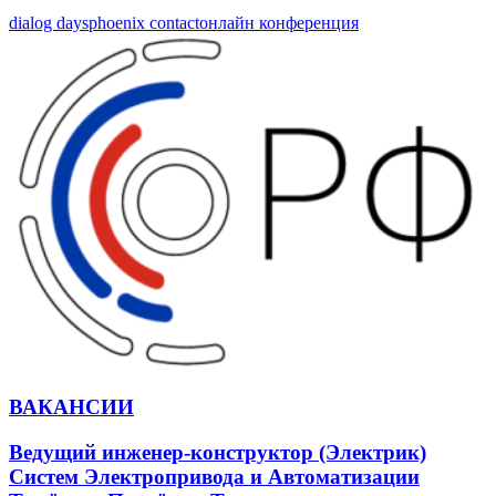
dialog days
phoenix contact
онлайн конференция
ВАКАНСИИ
Ведущий инженер-конструктор (Электрик)
Систем Электропривода и Автоматизации