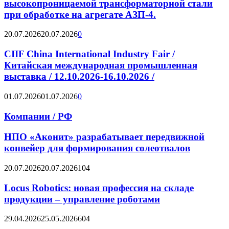
высокопроницаемой трансформаторной стали
при обработке на агрегате АЗП-4.
20.07.2026
20.07.2026
0
CIIF China International Industry Fair /
Китайская международная промышленная
выставка / 12.10.2026-16.10.2026 /
01.07.2026
01.07.2026
0
Компании / РФ
НПО «Аконит» разрабатывает передвижной
конвейер для формирования солеотвалов
20.07.2026
20.07.2026
104
Locus Robotics: новая профессия на складе
продукции – управление роботами
29.04.2026
25.05.2026
604