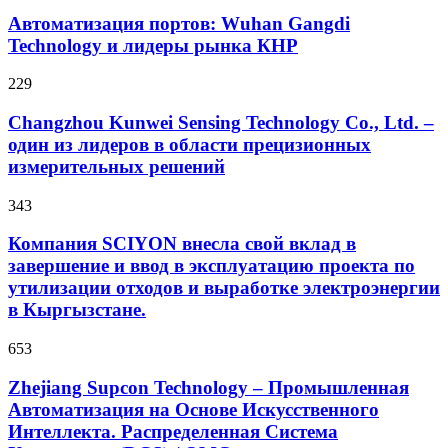
Автоматизация портов: Wuhan Gangdi
Technology и лидеры рынка КНР
229
Changzhou Kunwei Sensing Technology Co., Ltd. –
один из лидеров в области прецизионных
измерительных решений
343
Компания SCIYON внесла свой вклад в
завершение и ввод в эксплуатацию проекта по
утилизации отходов и выработке электроэнергии
в Кыргызстане.
653
Zhejiang Supcon Technology – Промышленная
Автоматизация на Основе Искусственного
Интеллекта. Распределенная Cистема