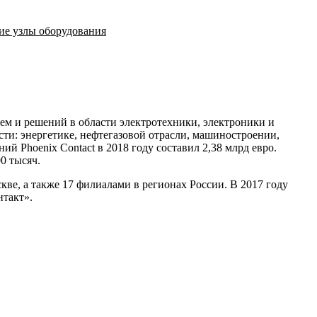
ие узлы оборудования
тем и решений в области электротехники, электроники и
ти: энергетике, нефтегазовой отрасли, машиностроении,
й Phoenix Contact в 2018 году составил 2,38 млрд евро.
0 тысяч.
ве, а также 17 филиалами в регионах России. В 2017 году
такт».