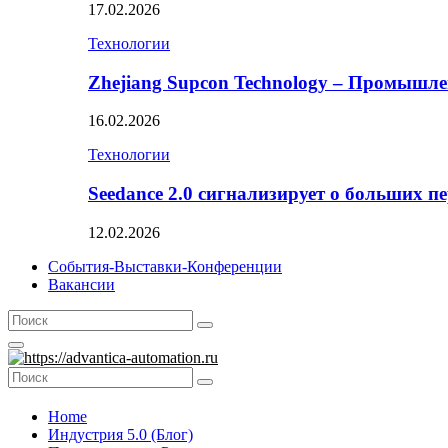
17.02.2026
Технологии
Zhejiang Supcon Technology – Промышл
16.02.2026
Технологии
Seedance 2.0 сигнализирует о больших п
12.02.2026
События-Выставки-Конференции
Вакансии
Search
Search
for:
Primary
Menu
Search
Search
for:
Home
Индустрия 5.0 (Блог)