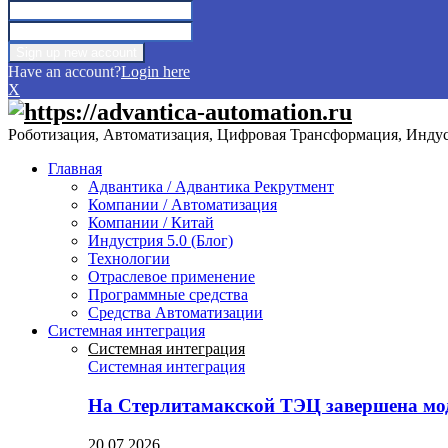
Have an account?
Login here
X
Роботизация, Автоматизация, Цифровая Трансформация, Индуст
Главная
Адвантика / Адвантика Рекрутмент
Компании / Автоматизация
Компании / Китай
Индустрия 5.0 (Блог)
Технологии
Отраслевое применение
Программные средства
Средства Автоматизации
Системная интеграция
Системная интеграция
Системная интеграция
На Стерлитамакской ТЭЦ завершена мо
20.07.2026