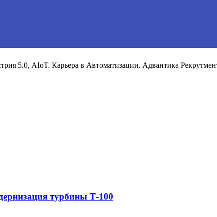
рия 5.0, AIoT. Карьера в Автоматизации. Адвантика Рекрутмен
дернизация турбины Т-100