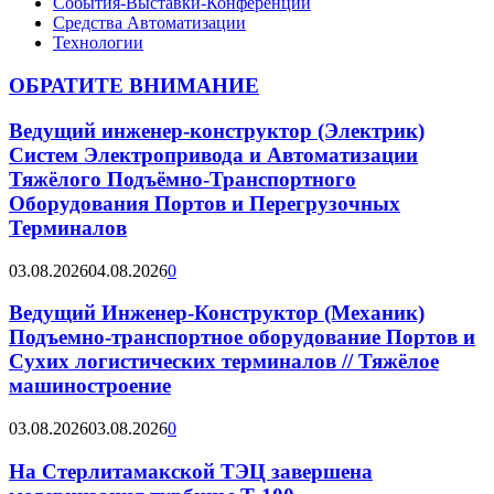
События-Выставки-Конференции
Средства Автоматизации
Технологии
ОБРАТИТЕ ВНИМАНИЕ
Ведущий инженер-конструктор (Электрик)
Систем Электропривода и Автоматизации
Тяжёлого Подъёмно-Транспортного
Оборудования Портов и Перегрузочных
Терминалов
03.08.2026
04.08.2026
0
Ведущий Инженер-Конструктор (Механик)
Подъемно-транспортное оборудование Портов и
Сухих логистических терминалов // Тяжёлое
машиностроение
03.08.2026
03.08.2026
0
На Стерлитамакской ТЭЦ завершена