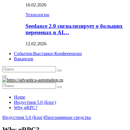
16.02.2026
Технологии
Seedance 2.0 сигнализирует о больших
переменах в AI…
12.02.2026
События-Выставки-Конференции
Вакансии
Search
Search
for:
Primary
Menu
Search
Search
for:
Home
Индустрия 5.0 (Блог)
Why gRPC?
Индустрия 5.0 (Блог)
Программные средства
Why gRPC?