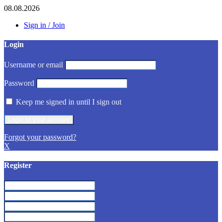
08.08.2026
Sign in / Join
Login
Username or email
Password
Keep me signed in until I sign out
Forgot your password?
X
Register