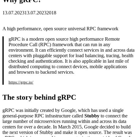
13.07.2023
13.07.2023
2018
A high performance, open source universal RPC framework
gRPC is a modern open source high performance Remote
Procedure Call (RPC) framework that can run in any
environment. It can efficiently connect services in and across data
centers with pluggable support for load balancing, tracing, health
checking and authentication. It is also applicable in last mile of
distributed computing to connect devices, mobile applications
and browsers to backend services.
https://grpc.io/
The story behind gRPC
gRPC was initially created by Google, which has used a single
general-purpose RPC infrastructure called
Stubby
to connect the
large number of microservices running within and across its data
centers for over a decade. In March 2015, Google decided to build
the next version of Stubby and make it open source. The result was