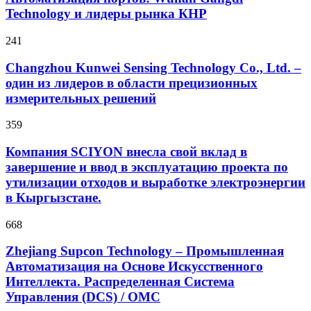
Technology и лидеры рынка КНР
241
Changzhou Kunwei Sensing Technology Co., Ltd. –
один из лидеров в области прецизионных
измерительных решений
359
Компания SCIYON внесла свой вклад в
завершение и ввод в эксплуатацию проекта по
утилизации отходов и выработке электроэнергии
в Кыргызстане.
668
Zhejiang Supcon Technology – Промышленная
Автоматизация на Основе Искусственного
Интеллекта. Распределенная Cистема
Управления (DCS) / OMC