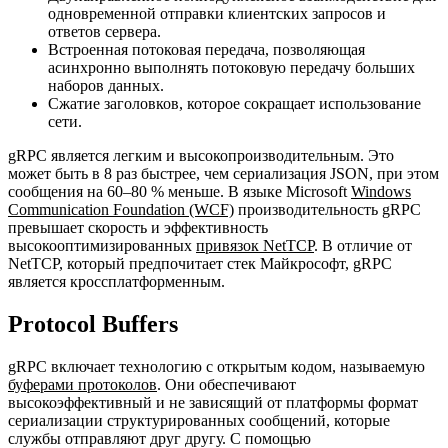
одновременной отправки клиентских запросов и
ответов сервера.
Встроенная потоковая передача, позволяющая
асинхронно выполнять потоковую передачу больших
наборов данных.
Сжатие заголовков, которое сокращает использование
сети.
gRPC является легким и высокопроизводительным. Это
может быть в 8 раз быстрее, чем сериализация JSON, при этом
сообщения на 60–80 % меньше. В языке Microsoft
Windows
Communication Foundation (WCF)
производительность gRPC
превышает скорость и эффективность
высокооптимизированных
привязок NetTCP
. В отличие от
NetTCP, который предпочитает стек Майкрософт, gRPC
является кроссплатформенным.
Protocol Buffers
gRPC включает технологию с открытым кодом, называемую
буферами протоколов
. Они обеспечивают
высокоэффективный и не зависящий от платформы формат
сериализации структурированных сообщений, которые
службы отправляют друг другу. С помощью