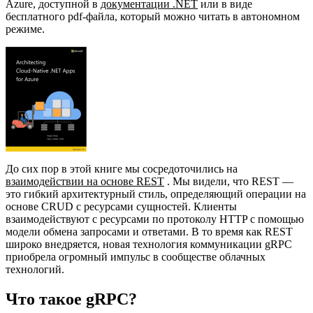
Azure, доступной в
документации .NET
или в виде
бесплатного pdf-файла, который можно читать в автономном
режиме.
До сих пор в этой книге мы сосредоточились на
взаимодействии на основе REST
. Мы видели, что REST —
это гибкий архитектурный стиль, определяющий операции на
основе CRUD с ресурсами сущностей. Клиенты
взаимодействуют с ресурсами по протоколу HTTP с помощью
модели обмена запросами и ответами. В то время как REST
широко внедряется, новая технология коммуникации gRPC
приобрела огромный импульс в сообществе облачных
технологий.
Что такое gRPC?