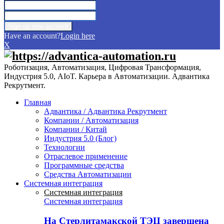
Have an account?
Login here
X
Роботизация, Автоматизация, Цифровая Трансформация,
Индустрия 5.0, AIoT. Карьера в Автоматизации. Адвантика
Рекрутмент.
Главная
Адвантика / Адвантика Рекрутмент
Компании / Автоматизация
Компании / Китай
Индустрия 5.0 (Блог)
Технологии
Отраслевое применение
Программные средства
Средства Автоматизации
Системная интеграция
Системная интеграция
Системная интеграция
На Стерлитамакской ТЭЦ завершена