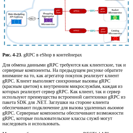
Рис. 4-23
. gRPC в eShop в контейнерах
Для обмена данными gRPC требуются как клиентские, так и
серверные компоненты. На предыдущем рисунке обратите
внимание на то, как агрегатор покупок реализует клиент
gRPC. Клиент выполняет синхронные вызовы gRPC
(красным цветом) к внутренним микрослужбам, каждая из
которых реализует сервер gRPC. Как клиент, так и сервер
используют преимущества встроенной сантехники gRPC из
пакета SDK для .NET. Заглушки на стороне клиента
обеспечивают подключение для вызова удаленных
вызовов
gRPC. Серверные компоненты обеспечивают возможности
gRPC, которые пользовательские классы служб могут
наследовать и использовать.