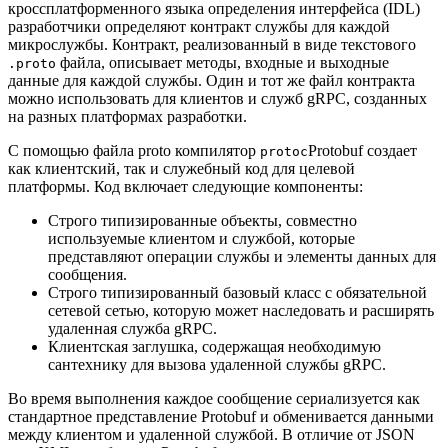
кроссплатформенного языка определения интерфейса (IDL)
разработчики определяют контракт службы для каждой
микрослужбы. Контракт, реализованный в виде текстового
файла, описывает методы, входные и выходные
.proto
данные для каждой службы. Один и тот же файл контракта
можно использовать для клиентов и служб gRPC, созданных
на разных платформах разработки.
С помощью файла proto компилятор
Protobuf создает
protoc
как клиентский, так и служебный код для целевой
платформы. Код включает следующие компоненты:
Строго типизированные объекты, совместно
используемые клиентом и службой, которые
представляют операции службы и элементы данных для
сообщения.
Строго типизированный базовый класс с обязательной
сетевой сетью, которую может наследовать и расширять
удаленная служба gRPC.
Клиентская заглушка, содержащая необходимую
сантехнику для вызова удаленной службы gRPC.
Во время выполнения каждое сообщение сериализуется как
стандартное представление Protobuf и обменивается данными
между клиентом и удаленной службой. В отличие от JSON