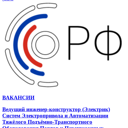
ВАКАНСИИ
Ведущий инженер-конструктор (Электрик)
Систем Электропривода и Автоматизации
Тяжёлого Подъёмно-Транспортного