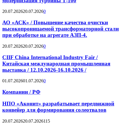
модернизация турбины Т-100
20.07.2026
20.07.2026
0
АО «АСК» / Повышение качества очистки
высокопроницаемой трансформаторной стали
при обработке на агрегате АЗП-4.
20.07.2026
20.07.2026
0
CIIF China International Industry Fair /
Китайская международная промышленная
выставка / 12.10.2026-16.10.2026 /
01.07.2026
01.07.2026
0
Компании / РФ
НПО «Аконит» разрабатывает передвижной
конвейер для формирования солеотвалов
20.07.2026
20.07.2026
115