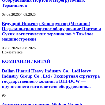
Оборудования Портов и Перегрузочных
Терминалов
03.08.2026
04.08.2026
Ведущий Инженер-Конструктор (Механик)
Подъемно-транспортное оборудование Портов и
Сухих логистических терминалов // Тяжёлое
машиностроение
03.08.2026
03.08.2026
Показать все
КОМПАНИИ / КИТАЙ
Dalian Huarui Heavy Industry Co., LtdHeavy
Industry Group Co., Ltd / Экспортная структура
государственного холдинга DHI-DCW —
крупнейшего изготовителя оборудования...
96
Автоматизация портов: Wuhan Gangdi