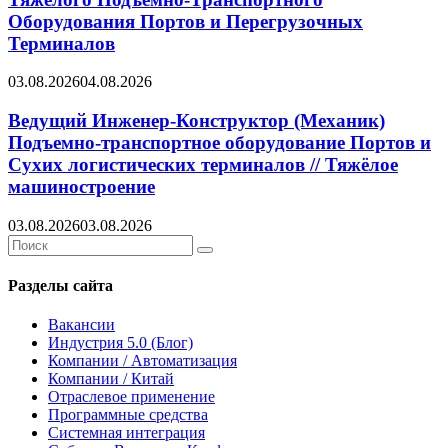
Оборудования Портов и Перегрузочных
Терминалов
03.08.2026
04.08.2026
Ведущий Инженер-Конструктор (Механик)
Подъемно-транспортное оборудование Портов и
Сухих логистических терминалов // Тяжёлое
машиностроение
03.08.2026
03.08.2026
Search
Search
for:
Разделы сайта
Вакансии
Индустрия 5.0 (Блог)
Компании / Автоматизация
Компании / Китай
Отраслевое применение
Программные средства
Системная интеграция