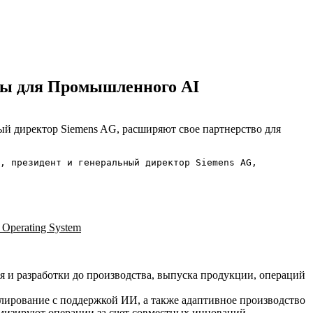
мы для Промышленного AI
, президент и генеральный директор Siemens AG, 
I Operating System
и разработки до производства, выпуска продукции, операций
лирование с поддержкой ИИ, а также адаптивное производство
мизируют операции за счет совместных инноваций.