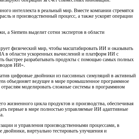
нного интеллекта в реальный мир. Вместе компании стремятся
асль и производственный процесс, а также ускорят операции
, а Siemens выделит сотни экспертов в области
ирует физический мир, чтобы масштабировать ИИ и оказывать
DIA в области ускоренных вычислений и платформ ИИ с
ь быстрее разрабатывать продукты с помощью самых полных
аводов ИИ».
атив цифровые двойники из пассивных симуляций в активный
mens объединяет ведущее в мире промышленное программное
я отраслям моделировать сложные системы в программном
го жизненного цикла продуктов и производства, обеспечивая
дать первые в мире полностью управляемые ИИ адаптивные
а.
изации и управления производственными процессами, в
 двойники, виртуально тестировать улучшения и