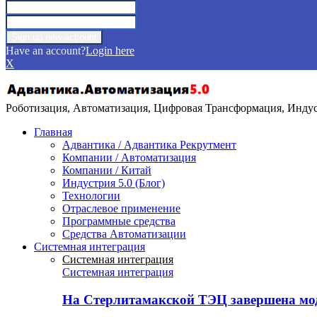
Have an account?
Login here
X
Роботизация, Автоматизация, Цифровая Трансформация, Индуст
Главная
Адвантика / Адвантика Рекрутмент
Компании / Автоматизация
Компании / Китай
Индустрия 5.0 (Блог)
Технологии
Отраслевое применение
Программные средства
Средства Автоматизации
Системная интеграция
Системная интеграция
Системная интеграция
На Стерлитамакской ТЭЦ завершена мо