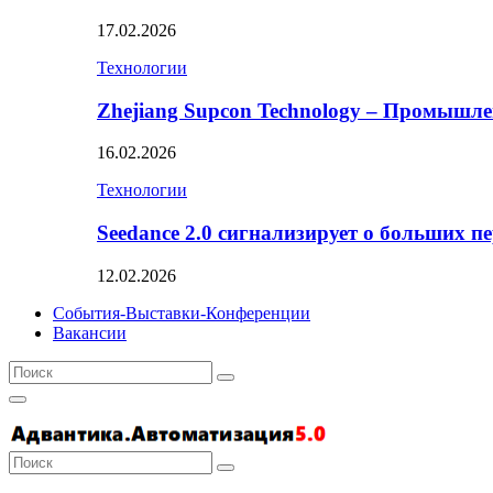
17.02.2026
Технологии
Zhejiang Supcon Technology – Промышл
16.02.2026
Технологии
Seedance 2.0 сигнализирует о больших п
12.02.2026
События-Выставки-Конференции
Вакансии
Search
Search
for:
Primary
Menu
Search
Search
for: