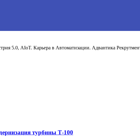
рия 5.0, AIoT. Карьера в Автоматизации. Адвантика Рекрутмен
дернизация турбины Т-100