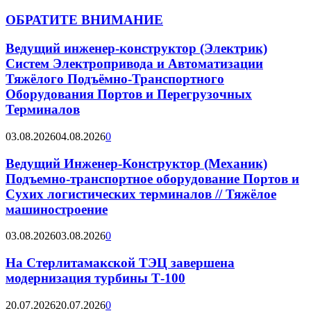
ОБРАТИТЕ ВНИМАНИЕ
Ведущий инженер-конструктор (Электрик)
Систем Электропривода и Автоматизации
Тяжёлого Подъёмно-Транспортного
Оборудования Портов и Перегрузочных
Терминалов
03.08.2026
04.08.2026
0
Ведущий Инженер-Конструктор (Механик)
Подъемно-транспортное оборудование Портов и
Сухих логистических терминалов // Тяжёлое
машиностроение
03.08.2026
03.08.2026
0
На Стерлитамакской ТЭЦ завершена
модернизация турбины Т-100
20.07.2026
20.07.2026
0