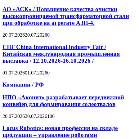
АО «АСК» / Повышение качества очистки
высокопроницаемой трансформаторной стали
при обработке на агрегате АЗП-4.
20.07.2026
20.07.2026
0
CIIF China International Industry Fair /
Китайская международная промышленная
выставка / 12.10.2026-16.10.2026 /
01.07.2026
01.07.2026
0
Компании / РФ
НПО «Аконит» разрабатывает передвижной
конвейер для формирования солеотвалов
20.07.2026
20.07.2026
106
Locus Robotics: новая профессия на складе
продукции – управление роботами