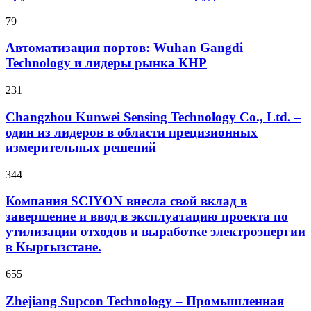
79
Автоматизация портов: Wuhan Gangdi
Technology и лидеры рынка КНР
231
Changzhou Kunwei Sensing Technology Co., Ltd. –
один из лидеров в области прецизионных
измерительных решений
344
Компания SCIYON внесла свой вклад в
завершение и ввод в эксплуатацию проекта по
утилизации отходов и выработке электроэнергии
в Кыргызстане.
655
Zhejiang Supcon Technology – Промышленная