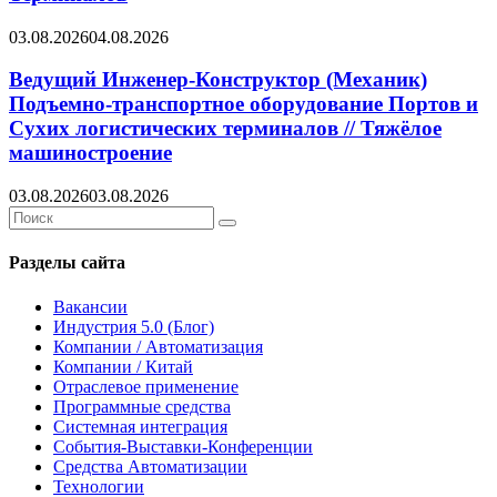
03.08.2026
04.08.2026
Ведущий Инженер-Конструктор (Механик)
Подъемно-транспортное оборудование Портов и
Сухих логистических терминалов // Тяжёлое
машиностроение
03.08.2026
03.08.2026
Search
Search
for:
Разделы сайта
Вакансии
Индустрия 5.0 (Блог)
Компании / Автоматизация
Компании / Китай
Отраслевое применение
Программные средства
Системная интеграция
События-Выставки-Конференции
Средства Автоматизации
Технологии