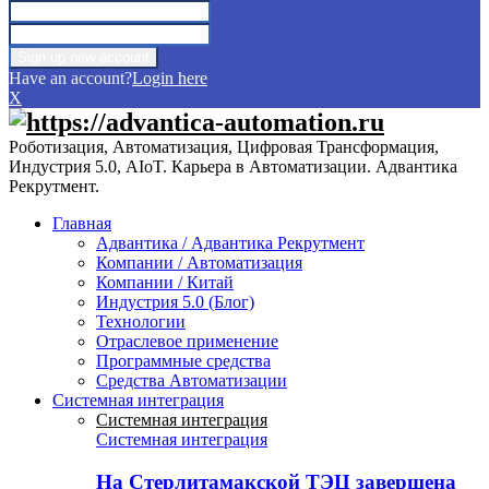
Have an account?
Login here
X
Роботизация, Автоматизация, Цифровая Трансформация,
Индустрия 5.0, AIoT. Карьера в Автоматизации. Адвантика
Рекрутмент.
Главная
Адвантика / Адвантика Рекрутмент
Компании / Автоматизация
Компании / Китай
Индустрия 5.0 (Блог)
Технологии
Отраслевое применение
Программные средства
Средства Автоматизации
Системная интеграция
Системная интеграция
Системная интеграция
На Стерлитамакской ТЭЦ завершена