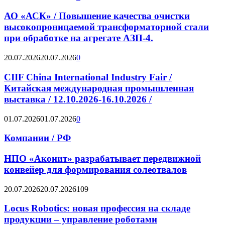
АО «АСК» / Повышение качества очистки
высокопроницаемой трансформаторной стали
при обработке на агрегате АЗП-4.
20.07.2026
20.07.2026
0
CIIF China International Industry Fair /
Китайская международная промышленная
выставка / 12.10.2026-16.10.2026 /
01.07.2026
01.07.2026
0
Компании / РФ
НПО «Аконит» разрабатывает передвижной
конвейер для формирования солеотвалов
20.07.2026
20.07.2026
109
Locus Robotics: новая профессия на складе
продукции – управление роботами