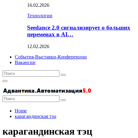
16.02.2026
Технологии
Seedance 2.0 сигнализирует о больших
переменах в AI…
12.02.2026
События-Выставки-Конференции
Вакансии
Search
Search
for:
Primary
Menu
Search
Search
for:
Home
карагандинская тэц
карагандинская тэц