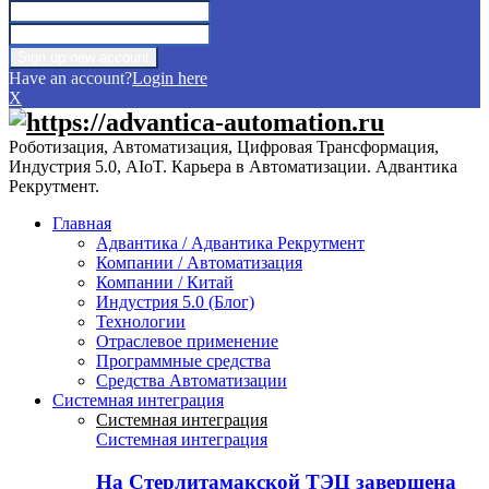
Have an account?
Login here
X
Роботизация, Автоматизация, Цифровая Трансформация,
Индустрия 5.0, AIoT. Карьера в Автоматизации. Адвантика
Рекрутмент.
Главная
Адвантика / Адвантика Рекрутмент
Компании / Автоматизация
Компании / Китай
Индустрия 5.0 (Блог)
Технологии
Отраслевое применение
Программные средства
Средства Автоматизации
Системная интеграция
Системная интеграция
Системная интеграция
На Стерлитамакской ТЭЦ завершена