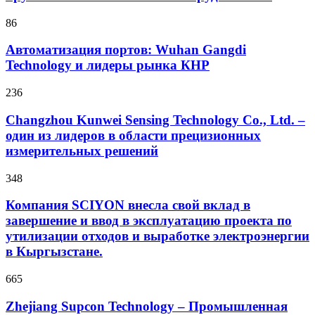
86
Автоматизация портов: Wuhan Gangdi
Technology и лидеры рынка КНР
236
Changzhou Kunwei Sensing Technology Co., Ltd. –
один из лидеров в области прецизионных
измерительных решений
348
Компания SCIYON внесла свой вклад в
завершение и ввод в эксплуатацию проекта по
утилизации отходов и выработке электроэнергии
в Кыргызстане.
665
Zhejiang Supcon Technology – Промышленная