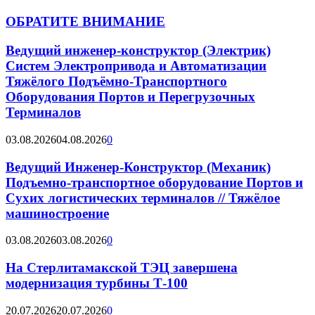
ОБРАТИТЕ ВНИМАНИЕ
Ведущий инженер-конструктор (Электрик)
Систем Электропривода и Автоматизации
Тяжёлого Подъёмно-Транспортного
Оборудования Портов и Перегрузочных
Терминалов
03.08.2026
04.08.2026
0
Ведущий Инженер-Конструктор (Механик)
Подъемно-транспортное оборудование Портов и
Сухих логистических терминалов // Тяжёлое
машиностроение
03.08.2026
03.08.2026
0
На Стерлитамакской ТЭЦ завершена
модернизация турбины Т-100
20.07.2026
20.07.2026
0