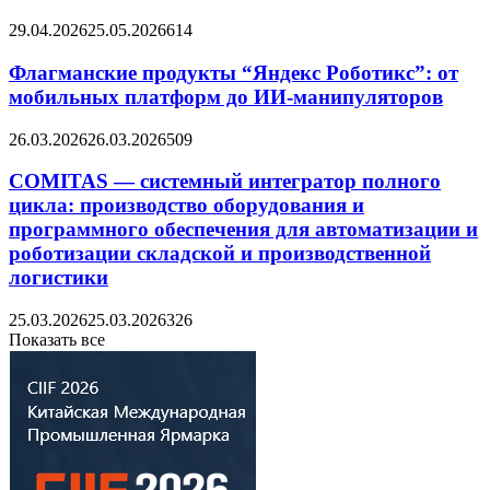
29.04.2026
25.05.2026
614
Флагманские продукты “Яндекс Роботикс”: от
мобильных платформ до ИИ-манипуляторов
26.03.2026
26.03.2026
509
COMITAS — системный интегратор полного
цикла: производство оборудования и
программного обеспечения для автоматизации и
роботизации складской и производственной
логистики
25.03.2026
25.03.2026
326
Показать все