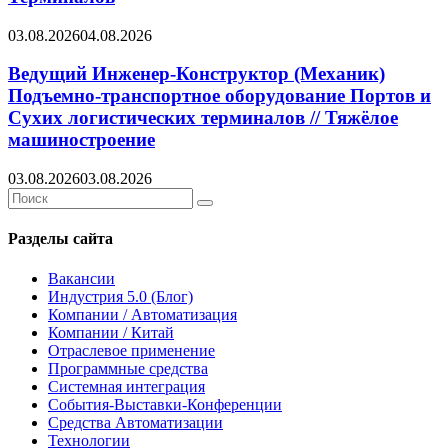
03.08.2026
04.08.2026
Ведущий Инженер-Конструктор (Механик)
Подъемно-транспортное оборудование Портов и
Сухих логистических терминалов // Тяжёлое
машиностроение
03.08.2026
03.08.2026
Search
Search
for:
Разделы сайта
Вакансии
Индустрия 5.0 (Блог)
Компании / Автоматизация
Компании / Китай
Отраслевое применение
Программные средства
Системная интеграция
События-Выставки-Конференции
Средства Автоматизации
Технологии