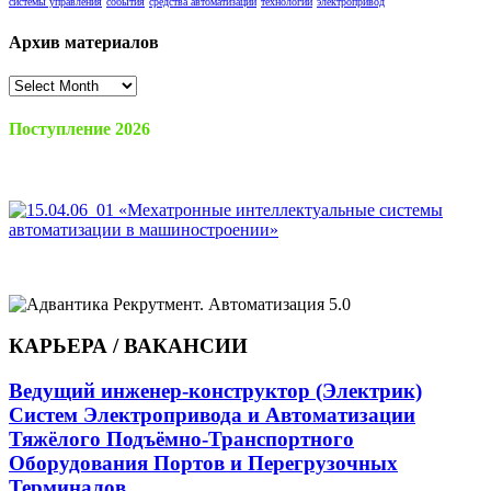
системы управления
события
средства автоматизации
технологии
электропривод
Архив материалов
Архив
материалов
Поступление 2026
КАРЬЕРА / ВАКАНСИИ
Ведущий инженер-конструктор (Электрик)
Систем Электропривода и Автоматизации
Тяжёлого Подъёмно-Транспортного
Оборудования Портов и Перегрузочных
Терминалов