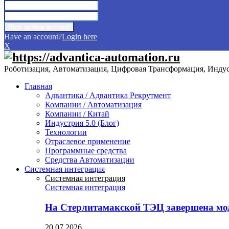
Have an account?
Login here
X
Роботизация, Автоматизация, Цифровая Трансформация, Индуст
Главная
Адвантика / Адвантика Рекрутмент
Компании / Автоматизация
Компании / Китай
Индустрия 5.0 (Блог)
Технологии
Отраслевое применение
Программные средства
Средства Автоматизации
Системная интеграция
Системная интеграция
Системная интеграция
На Стерлитамакской ТЭЦ завершена мо
20.07.2026