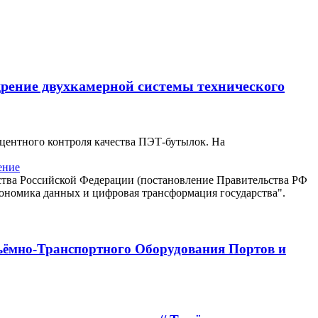
дрение двухкамерной системы технического
оцентного контроля качества ПЭТ-бутылок. На
ение
ъёмно-Транспортного Оборудования Портов и