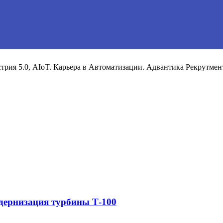
рия 5.0, AIoT. Карьера в Автоматизации. Адвантика Рекрутмен
дернизация турбины Т-100