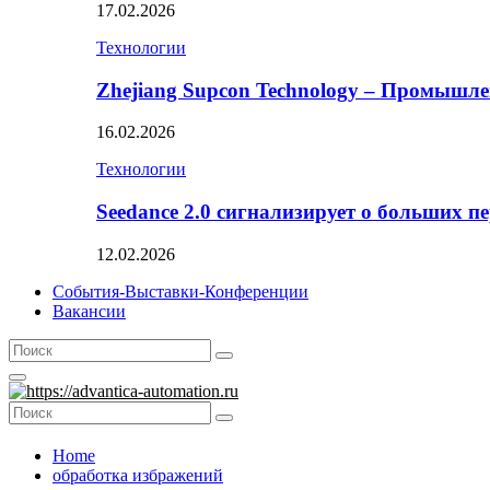
17.02.2026
Технологии
Zhejiang Supcon Technology – Промышл
16.02.2026
Технологии
Seedance 2.0 сигнализирует о больших п
12.02.2026
События-Выставки-Конференции
Вакансии
Search
Search
for:
Primary
Menu
Search
Search
for:
Home
обработка избражений