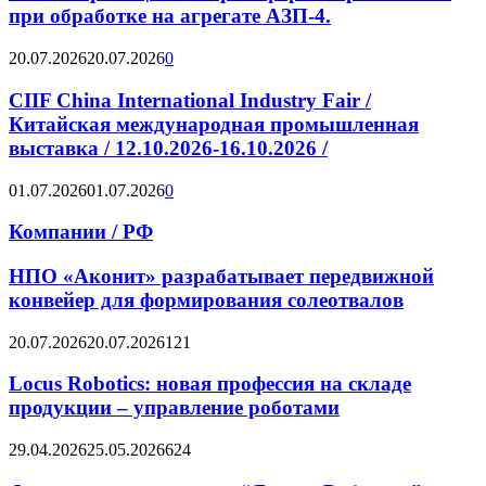
при обработке на агрегате АЗП-4.
20.07.2026
20.07.2026
0
CIIF China International Industry Fair /
Китайская международная промышленная
выставка / 12.10.2026-16.10.2026 /
01.07.2026
01.07.2026
0
Компании / РФ
НПО «Аконит» разрабатывает передвижной
конвейер для формирования солеотвалов
20.07.2026
20.07.2026
121
Locus Robotics: новая профессия на складе
продукции – управление роботами
29.04.2026
25.05.2026
624