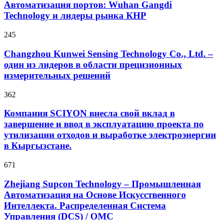
Автоматизация портов: Wuhan Gangdi
Technology и лидеры рынка КНР
245
Changzhou Kunwei Sensing Technology Co., Ltd. –
один из лидеров в области прецизионных
измерительных решений
362
Компания SCIYON внесла свой вклад в
завершение и ввод в эксплуатацию проекта по
утилизации отходов и выработке электроэнергии
в Кыргызстане.
671
Zhejiang Supcon Technology – Промышленная
Автоматизация на Основе Искусственного
Интеллекта. Распределенная Cистема
Управления (DCS) / OMC