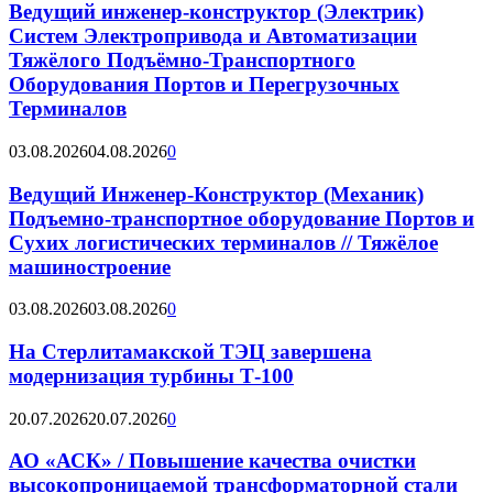
Ведущий инженер-конструктор (Электрик)
Систем Электропривода и Автоматизации
Тяжёлого Подъёмно-Транспортного
Оборудования Портов и Перегрузочных
Терминалов
03.08.2026
04.08.2026
0
Ведущий Инженер-Конструктор (Механик)
Подъемно-транспортное оборудование Портов и
Сухих логистических терминалов // Тяжёлое
машиностроение
03.08.2026
03.08.2026
0
На Стерлитамакской ТЭЦ завершена
модернизация турбины Т-100
20.07.2026
20.07.2026
0
АО «АСК» / Повышение качества очистки
высокопроницаемой трансформаторной стали