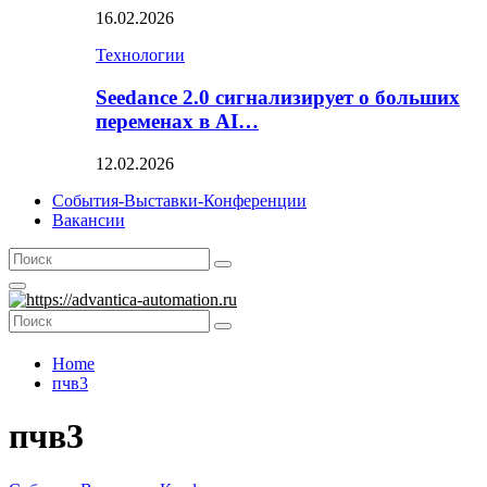
16.02.2026
Технологии
Seedance 2.0 сигнализирует о больших
переменах в AI…
12.02.2026
События-Выставки-Конференции
Вакансии
Search
Search
for:
Primary
Menu
Search
Search
for:
Home
пчв3
пчв3