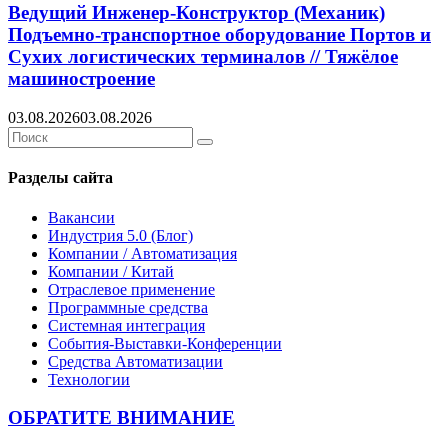
Ведущий Инженер-Конструктор (Механик)
Подъемно-транспортное оборудование Портов и
Сухих логистических терминалов // Тяжёлое
машиностроение
03.08.2026
03.08.2026
Search
Search
for:
Разделы сайта
Вакансии
Индустрия 5.0 (Блог)
Компании / Автоматизация
Компании / Китай
Отраслевое применение
Программные средства
Системная интеграция
События-Выставки-Конференции
Средства Автоматизации
Технологии
ОБРАТИТЕ ВНИМАНИЕ