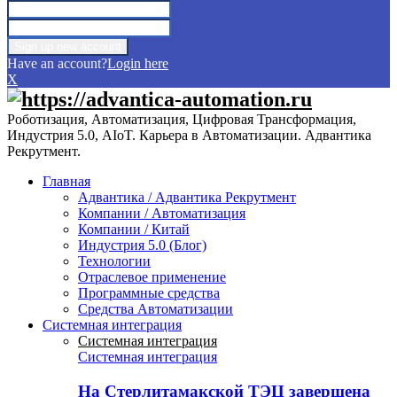
Have an account?
Login here
X
Роботизация, Автоматизация, Цифровая Трансформация,
Индустрия 5.0, AIoT. Карьера в Автоматизации. Адвантика
Рекрутмент.
Главная
Адвантика / Адвантика Рекрутмент
Компании / Автоматизация
Компании / Китай
Индустрия 5.0 (Блог)
Технологии
Отраслевое применение
Программные средства
Средства Автоматизации
Системная интеграция
Системная интеграция
Системная интеграция
На Стерлитамакской ТЭЦ завершена