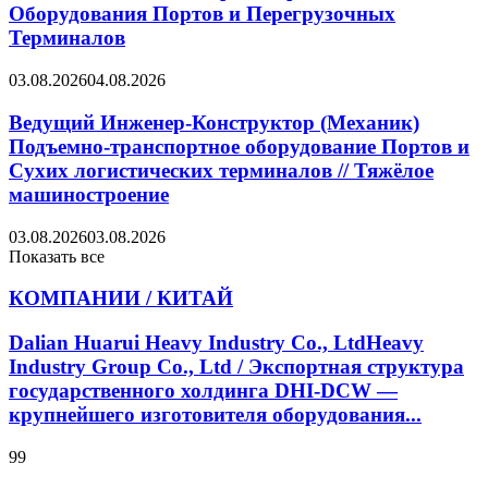
Оборудования Портов и Перегрузочных
Терминалов
03.08.2026
04.08.2026
Ведущий Инженер-Конструктор (Механик)
Подъемно-транспортное оборудование Портов и
Сухих логистических терминалов // Тяжёлое
машиностроение
03.08.2026
03.08.2026
Показать все
КОМПАНИИ / КИТАЙ
Dalian Huarui Heavy Industry Co., LtdHeavy
Industry Group Co., Ltd / Экспортная структура
государственного холдинга DHI-DCW —
крупнейшего изготовителя оборудования...
99