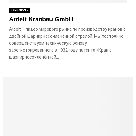
Технологии
Ardelt Kranbau GmbH
Ardelt – лидер мирового рынка по производству кранов с
двойной шарнирносочленённой стрелой. Мы постоянно
совершенствуем техническую основу,
зарегистрированного в 1932 году патента «Кран с
шарнирносочленённой...