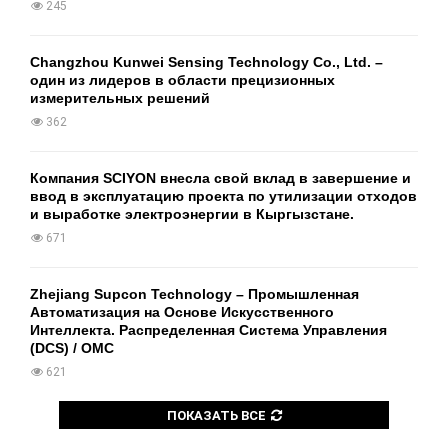
245
Changzhou Kunwei Sensing Technology Co., Ltd. –
один из лидеров в области прецизионных
измерительных решений
362
Компания SCIYON внесла свой вклад в завершение и
ввод в эксплуатацию проекта по утилизации отходов
и выработке электроэнергии в Кыргызстане.
671
Zhejiang Supcon Technology – Промышленная
Автоматизация на Основе Искусственного
Интеллекта. Распределенная Cистема Управления
(DCS) / OMC
621
ПОКАЗАТЬ ВСЕ