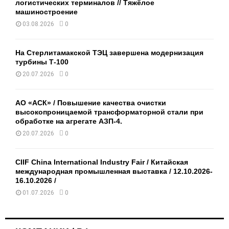
логистических терминалов // Тяжёлое
машиностроение
03.08.2026
0
На Стерлитамакской ТЭЦ завершена модернизация
турбины Т-100
20.07.2026
0
АО «АСК» / Повышение качества очистки
высокопроницаемой трансформаторной стали при
обработке на агрегате АЗП-4.
20.07.2026
0
CIIF China International Industry Fair / Китайская
международная промышленная выставка / 12.10.2026-
16.10.2026 /
01.07.2026
0