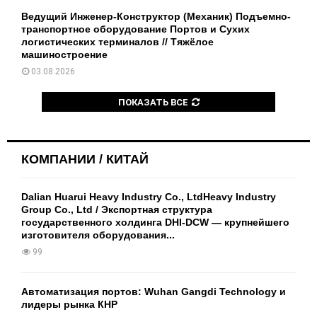
Ведущий Инженер-Конструктор (Механик) Подъемно-
транспортное оборудование Портов и Сухих
логистических терминалов // Тяжёлое
машиностроение
03.08.2026
ПОКАЗАТЬ ВСЕ
КОМПАНИИ / КИТАЙ
Dalian Huarui Heavy Industry Co., LtdHeavy Industry
Group Co., Ltd / Экспортная структура
государственного холдинга DHI-DCW — крупнейшего
изготовителя оборудования...
99
Автоматизация портов: Wuhan Gangdi Technology и
лидеры рынка КНР