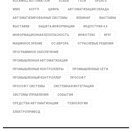
ROCKWELL AUTOMATION
SCADA
TECH
UPDATE
WMS
АСУТП
ЦИФРА
АВТОМАТИЗАЦИЯ СКЛАДА
АВТОМАТИЗИРОВАННЫЕ СИСТЕМЫ
ВЕБИНАР
ВЫСТАВКА
ВЫСТАВКИ
ЗАЩИТА ИНФОРМАЦИИ
ИНДУСТРИЯ 4.0
ИНФОРМАЦИОННАЯ БЕЗОПАСНОСТЬ
ИНФОТЕКС
КРУГ
МАШИННОЕ ЗРЕНИЕ
ОС АВРОРА
ОТРАСЛЕВЫЕ РЕШЕНИЯ
ПРОГРАММНОЕ ОБЕСПЕЧЕНИЕ
ПРОМЫШЛЕННАЯ АВТОМАТИЗАЦИЯ
ПРОМЫШЛЕННЫЕ КОНТРОЛЛЕРЫ
ПРОМЫШЛЕННЫЕ СЕТИ
ПРОМЫШЛЕННЫЙ КОНТРОЛЛЕР
ПРОСОФТ
ПРОСОФТ СИСТЕМЫ
СИСТЕМНАЯ ИНТЕГРАЦИЯ
СИСТЕМЫ УПРАВЛЕНИЯ
СОБЫТИЯ
СРЕДСТВА АВТОМАТИЗАЦИИ
ТЕХНОЛОГИИ
ЭЛЕКТРОПРИВОД