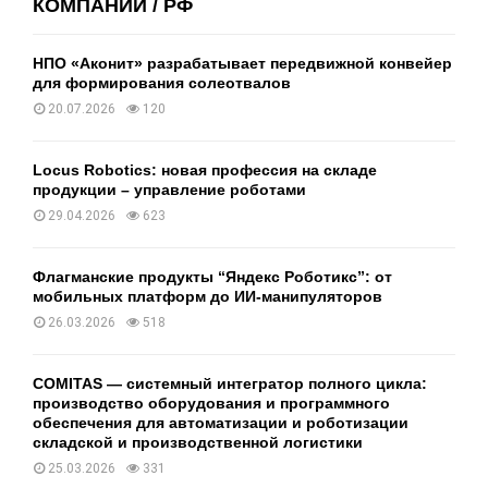
КОМПАНИИ / РФ
НПО «Аконит» разрабатывает передвижной конвейер
для формирования солеотвалов
20.07.2026
120
Locus Robotics: новая профессия на складе
продукции – управление роботами
29.04.2026
623
Флагманские продукты “Яндекс Роботикс”: от
мобильных платформ до ИИ-манипуляторов
26.03.2026
518
COMITAS — системный интегратор полного цикла:
производство оборудования и программного
обеспечения для автоматизации и роботизации
складской и производственной логистики
25.03.2026
331