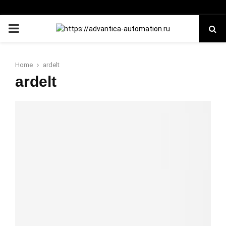
PRIMARY
MENU
Home
ardelt
ardelt