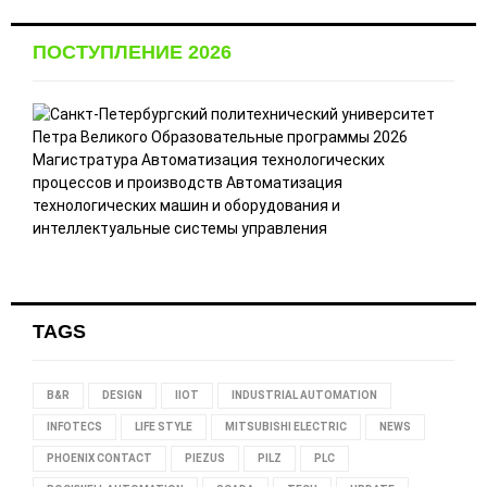
ПОСТУПЛЕНИЕ 2026
TAGS
B&R
DESIGN
IIOT
INDUSTRIAL AUTOMATION
INFOTECS
LIFE STYLE
MITSUBISHI ELECTRIC
NEWS
PHOENIX CONTACT
PIEZUS
PILZ
PLC