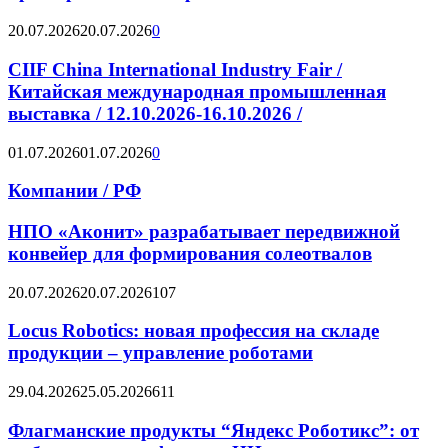
20.07.2026
20.07.2026
0
CIIF China International Industry Fair /
Китайская международная промышленная
выставка / 12.10.2026-16.10.2026 /
01.07.2026
01.07.2026
0
Компании / РФ
НПО «Аконит» разрабатывает передвижной
конвейер для формирования солеотвалов
20.07.2026
20.07.2026
107
Locus Robotics: новая профессия на складе
продукции – управление роботами
29.04.2026
25.05.2026
611
Флагманские продукты “Яндекс Роботикс”: от