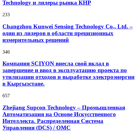
Technology и лидеры рынка КНР
233
Changzhou Kunwei Sensing Technology Co., Ltd. –
один из лидеров в области прецизионных
измерительных решений
346
Компания SCIYON внесла свой вклад в
завершение и ввод в эксплуатацию проекта по
утилизации отходов и выработке электроэнергии
в Кыргызстане.
657
Zhejiang Supcon Technology – Промышленная
Автоматизация на Основе Искусственного
Интеллекта. Распределенная Cистема
Управления (DCS) / OMC