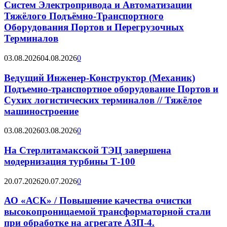
Систем Электропривода и Автоматизации
Тяжёлого Подъёмно-Транспортного
Оборудования Портов и Перегрузочных
Терминалов
03.08.2026
04.08.2026
0
Ведущий Инженер-Конструктор (Механик)
Подъемно-транспортное оборудование Портов и
Сухих логистических терминалов // Тяжёлое
машиностроение
03.08.2026
03.08.2026
0
На Стерлитамакской ТЭЦ завершена
модернизация турбины Т-100
20.07.2026
20.07.2026
0
АО «АСК» / Повышение качества очистки
высокопроницаемой трансформаторной стали
при обработке на агрегате АЗП-4.