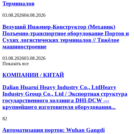
Терминалов
03.08.2026
04.08.2026
Ведущий Инженер-Конструктор (Механик)
Подъемно-транспортное оборудование Портов и
Сухих логистических терминалов // Тяжёлое
машиностроение
03.08.2026
03.08.2026
Показать все
КОМПАНИИ / КИТАЙ
Dalian Huarui Heavy Industry Co., LtdHeavy
Industry Group Co., Ltd / Экспортная структура
государственного холдинга DHI-DCW —
крупнейшего изготовителя оборудования...
82
Автоматизация портов: Wuhan Gangdi