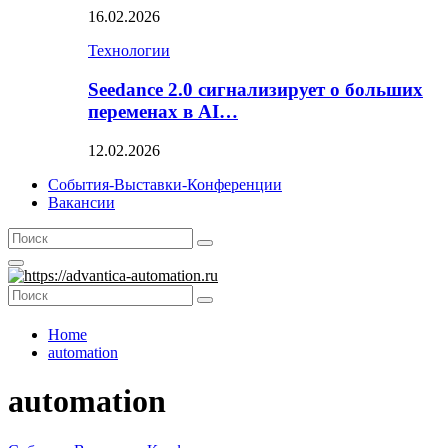
16.02.2026
Технологии
Seedance 2.0 сигнализирует о больших
переменах в AI…
12.02.2026
События-Выставки-Конференции
Вакансии
Search
Search
for:
Primary
Menu
Search
Search
for:
Home
automation
automation