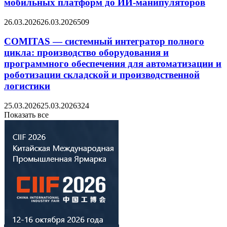
мобильных платформ до ИИ-манипуляторов
26.03.2026
26.03.2026
509
COMITAS — системный интегратор полного
цикла: производство оборудования и
программного обеспечения для автоматизации и
роботизации складской и производственной
логистики
25.03.2026
25.03.2026
324
Показать все