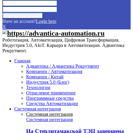
Have an account?
Login here
X
Роботизация, Автоматизация, Цифровая Трансформация,
Индустрия 5.0, AIoT. Карьера в Автоматизации. Адвантика
Рекрутмент.
Главная
Адвантика / Адвантика Рекрутмент
Компании / Автоматизация
Компании / Китай
Индустрия 5.0 (Блог)
Технологии
Отраслевое применение
Программные средства
Средства Автоматизации
Системная интеграция
Системная интеграция
Системная интеграция
На Стерлитамакской ТЭЦ завершена