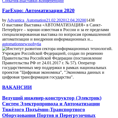
События-Выставки-Конференции
FarExpo: Автоматизация 2020
by
Advantica_Automation
21.02.2020
12.04.2020
0
1438
О выставке Выставка «АВТОМАТИЗАЦИЯ» в Санкт-
Петербурге – хорошо известная в России и за ее пределами
специализированная выставка по вопросам промышленной
автоматизации и внедрения информационных и...
automation
news
sobytia
ВАКАНСИИ
Ведущий инженер-конструктор (Электрик)
Систем Электропривода и Автоматизации
Тяжёлого Подъёмно-Транспортного
Оборудования Портов и Перегрузочных