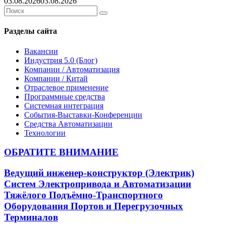
03.08.2026
03.08.2026
Search
Search
for:
Разделы сайта
Вакансии
Индустрия 5.0 (Блог)
Компании / Автоматизация
Компании / Китай
Отраслевое применение
Программные средства
Системная интеграция
События-Выставки-Конференции
Средства Автоматизации
Технологии
ОБРАТИТЕ ВНИМАНИЕ
Ведущий инженер-конструктор (Электрик)
Систем Электропривода и Автоматизации
Тяжёлого Подъёмно-Транспортного
Оборудования Портов и Перегрузочных
Терминалов