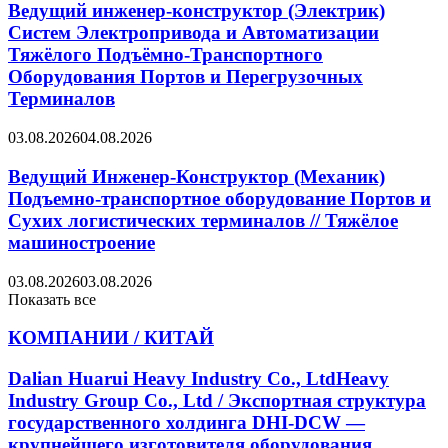
Ведущий инженер-конструктор (Электрик)
Систем Электропривода и Автоматизации
Тяжёлого Подъёмно-Транспортного
Оборудования Портов и Перегрузочных
Терминалов
03.08.2026
04.08.2026
Ведущий Инженер-Конструктор (Механик)
Подъемно-транспортное оборудование Портов и
Сухих логистических терминалов // Тяжёлое
машиностроение
03.08.2026
03.08.2026
Показать все
КОМПАНИИ / КИТАЙ
Dalian Huarui Heavy Industry Co., LtdHeavy
Industry Group Co., Ltd / Экспортная структура
государственного холдинга DHI-DCW —
крупнейшего изготовителя оборудования...