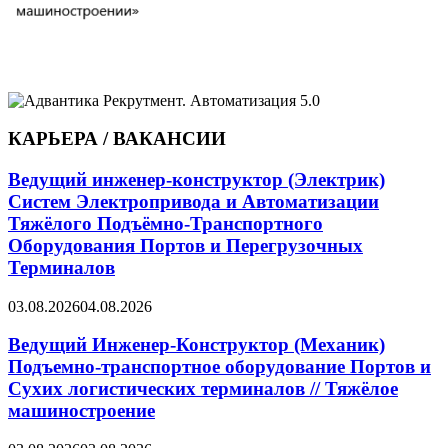
КАРЬЕРА / ВАКАНСИИ
Ведущий инженер-конструктор (Электрик)
Систем Электропривода и Автоматизации
Тяжёлого Подъёмно-Транспортного
Оборудования Портов и Перегрузочных
Терминалов
03.08.2026
04.08.2026
Ведущий Инженер-Конструктор (Механик)
Подъемно-транспортное оборудование Портов и
Сухих логистических терминалов // Тяжёлое
машиностроение