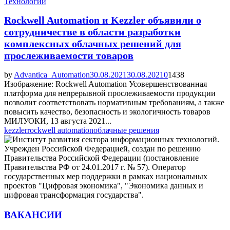
Технологии
Rockwell Automation и Kezzler объявили о
сотрудничестве в области разработки
комплексных облачных решений для
прослеживаемости товаров
by
Advantica_Automation
30.08.2021
30.08.2021
0
1438
Изображение: Rockwell Automation Усовершенствованная
платформа для непрерывной прослеживаемости продукции
позволит соответствовать нормативным требованиям, а также
повысить качество, безопасность и экологичность товаров
МИЛУОКИ, 13 августа 2021...
kezzler
rockwell automation
облачные решения
ВАКАНСИИ