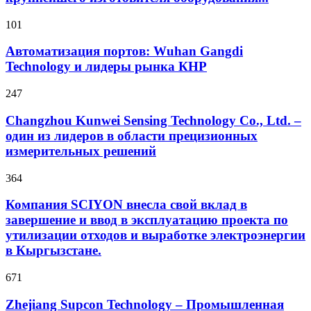
101
Автоматизация портов: Wuhan Gangdi
Technology и лидеры рынка КНР
247
Changzhou Kunwei Sensing Technology Co., Ltd. –
один из лидеров в области прецизионных
измерительных решений
364
Компания SCIYON внесла свой вклад в
завершение и ввод в эксплуатацию проекта по
утилизации отходов и выработке электроэнергии
в Кыргызстане.
671
Zhejiang Supcon Technology – Промышленная