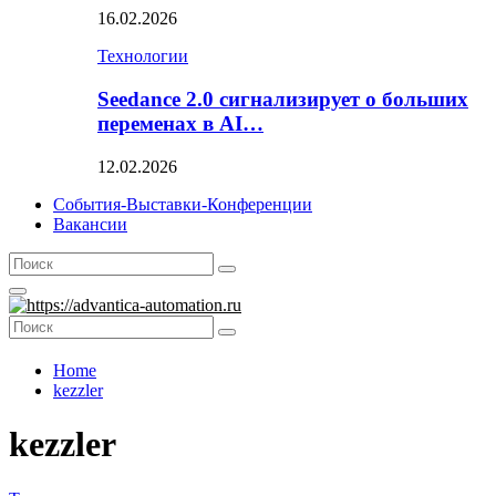
16.02.2026
Технологии
Seedance 2.0 сигнализирует о больших
переменах в AI…
12.02.2026
События-Выставки-Конференции
Вакансии
Search
Search
for:
Primary
Menu
Search
Search
for:
Home
kezzler
kezzler