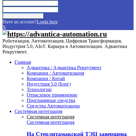
Have an account?
Login here
X
Роботизация, Автоматизация, Цифровая Трансформация,
Индустрия 5.0, AIoT. Карьера в Автоматизации. Адвантика
Рекрутмент.
Главная
Адвантика / Адвантика Рекрутмент
Компании / Автоматизация
Компании / Китай
Индустрия 5.0 (Блог)
Технологии
Отраслевое применение
Программные средства
Средства Автоматизации
Системная интеграция
Системная интеграция
Системная интеграция
На Стерлитамакской ТЭЦ завершена