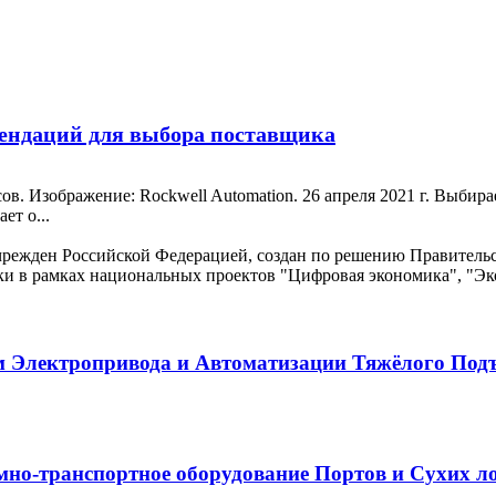
мендаций для выбора поставщика
ов. Изображение: Rockwell Automation. 26 апреля 2021 г. Выби
ет о...
м Электропривода и Автоматизации Тяжёлого Под
о-транспортное оборудование Портов и Сухих лог