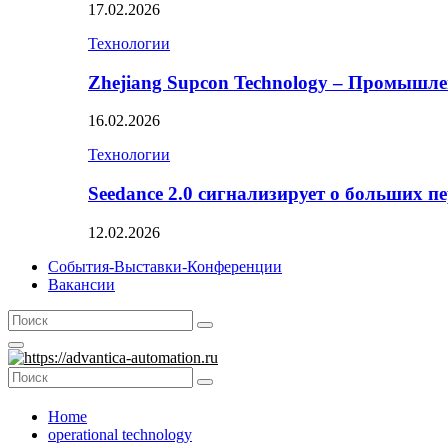
17.02.2026
Технологии
Zhejiang Supcon Technology – Промышл
16.02.2026
Технологии
Seedance 2.0 сигнализирует о больших п
12.02.2026
События-Выставки-Конференции
Вакансии
Search
Search
for:
Primary
Menu
Search
Search
for:
Home
operational technology