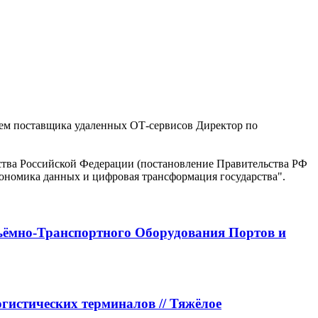
раем поставщика удаленных ОТ-сервисов Директор по
ъёмно-Транспортного Оборудования Портов и
истических терминалов // Тяжёлое