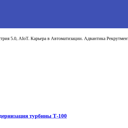
рия 5.0, AIoT. Карьера в Автоматизации. Адвантика Рекрутмен
дернизация турбины Т-100