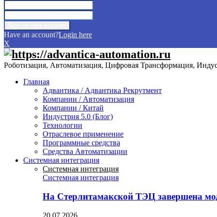
Have an account?
Login here
X
Роботизация, Автоматизация, Цифровая Трансформация, Индуст
Главная
Адвантика / Адвантика Рекрутмент
Компании / Автоматизация
Компании / Китай
Индустрия 5.0 (Блог)
Технологии
Отраслевое применение
Программные средства
Средства Автоматизации
Системная интеграция
Системная интеграция
Системная интеграция
На Стерлитамакской ТЭЦ завершена мо
20.07.2026