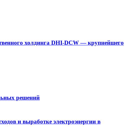
дарственного холдинга DHI-DCW — крупнейшего
ельных решений
ходов и выработке электроэнергии в