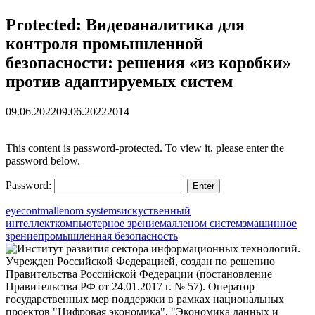
Protected: Видеоаналитика для
контроля промышленной
безопасности: решения «‎из коробки»
против адаптируемых систем
09.06.2022
09.06.2022
2014
This content is password-protected. To view it, please enter the
password below.
Password:
eyecont
mallenom systems
искуственный
интеллект
компьютерное зрение
малленом системз
машинное
зрение
промышленная безопасность