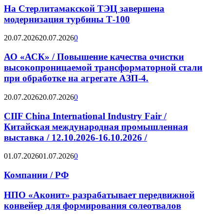
На Стерлитамакской ТЭЦ завершена
модернизация турбины Т-100
20.07.2026
20.07.2026
0
АО «АСК» / Повышение качества очистки
высокопроницаемой трансформаторной стали
при обработке на агрегате АЗП-4.
20.07.2026
20.07.2026
0
CIIF China International Industry Fair /
Китайская международная промышленная
выставка / 12.10.2026-16.10.2026 /
01.07.2026
01.07.2026
0
Компании / РФ
НПО «Аконит» разрабатывает передвижной
конвейер для формирования солеотвалов