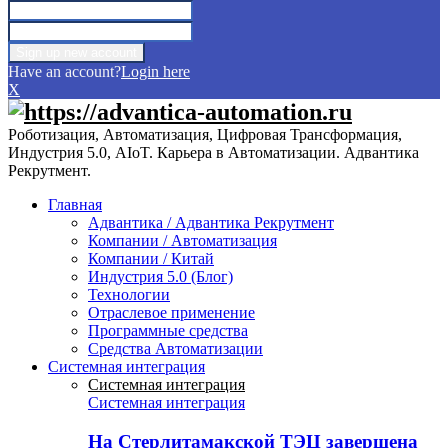
Have an account?
Login here
X
Роботизация, Автоматизация, Цифровая Трансформация,
Индустрия 5.0, AIoT. Карьера в Автоматизации. Адвантика
Рекрутмент.
Главная
Адвантика / Адвантика Рекрутмент
Компании / Автоматизация
Компании / Китай
Индустрия 5.0 (Блог)
Технологии
Отраслевое применение
Программные средства
Средства Автоматизации
Системная интеграция
Системная интеграция
Системная интеграция
На Стерлитамакской ТЭЦ завершена