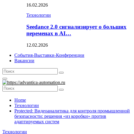
16.02.2026
Технологии
Seedance 2.0 сигнализирует о больших
переменах в AI…
12.02.2026
События-Выставки-Конференции
Вакансии
Search
Search
for:
Primary
Menu
Search
Search
for:
Home
Технологии
Protected: Видеоаналитика для контроля промышленной
безопасности: решения «‎из коробки» против
адаптируемых систем
Технологии