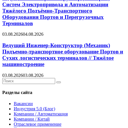
Систем Электропривода и Автоматизации
Тяжёлого Подъёмно-Транспортного
Оборудования Портов и Перегрузочных
Терминалов
03.08.2026
04.08.2026
Ведущий Инженер-Конструктор (Механик)
Подъемно-транспортное оборудование Портов и
Сухих логистических терминалов // Тяжёлое
машиностроение
03.08.2026
03.08.2026
Search
Search
for:
Разделы сайта
Вакансии
Индустрия 5.0 (Блог)
Компании / Автоматизация
Компании / Китай
Отраслевое применение