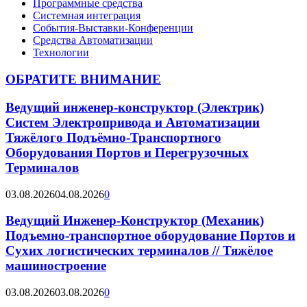
Программные средства
Системная интеграция
События-Выставки-Конференции
Средства Автоматизации
Технологии
ОБРАТИТЕ ВНИМАНИЕ
Ведущий инженер-конструктор (Электрик)
Систем Электропривода и Автоматизации
Тяжёлого Подъёмно-Транспортного
Оборудования Портов и Перегрузочных
Терминалов
03.08.2026
04.08.2026
0
Ведущий Инженер-Конструктор (Механик)
Подъемно-транспортное оборудование Портов и
Сухих логистических терминалов // Тяжёлое
машиностроение
03.08.2026
03.08.2026
0