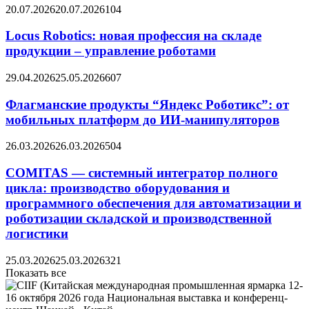
20.07.2026
20.07.2026
104
Locus Robotics: новая профессия на складе
продукции – управление роботами
29.04.2026
25.05.2026
607
Флагманские продукты “Яндекс Роботикс”: от
мобильных платформ до ИИ-манипуляторов
26.03.2026
26.03.2026
504
COMITAS — системный интегратор полного
цикла: производство оборудования и
программного обеспечения для автоматизации и
роботизации складской и производственной
логистики
25.03.2026
25.03.2026
321
Показать все