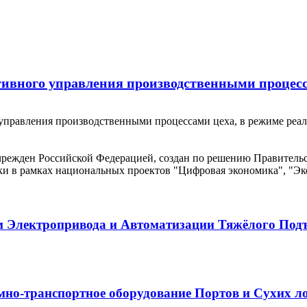
ивного управления производственными процесс
правления производственными процессами цеха, в режиме реаль
м Электропривода и Автоматизации Тяжёлого Под
о-транспортное оборудование Портов и Сухих лог