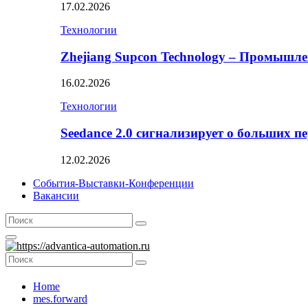
17.02.2026
Технологии
Zhejiang Supcon Technology – Промышл
16.02.2026
Технологии
Seedance 2.0 сигнализирует о больших п
12.02.2026
События-Выставки-Конференции
Вакансии
Search
Search
for:
Primary
Menu
Search
Search
for:
Home
mes.forward