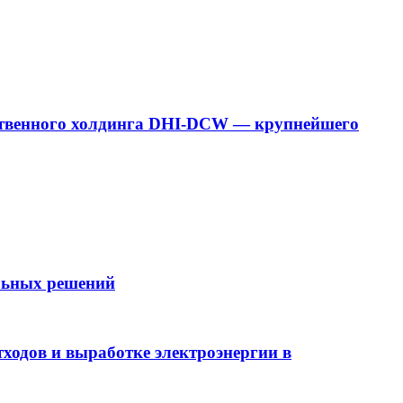
дарственного холдинга DHI-DCW — крупнейшего
ельных решений
ходов и выработке электроэнергии в