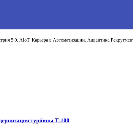
рия 5.0, AIoT. Карьера в Автоматизации. Адвантика Рекрутмен
дернизация турбины Т-100