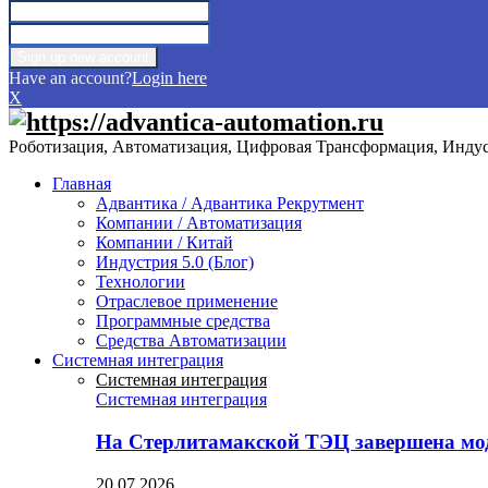
Have an account?
Login here
X
Роботизация, Автоматизация, Цифровая Трансформация, Индуст
Главная
Адвантика / Адвантика Рекрутмент
Компании / Автоматизация
Компании / Китай
Индустрия 5.0 (Блог)
Технологии
Отраслевое применение
Программные средства
Средства Автоматизации
Системная интеграция
Системная интеграция
Системная интеграция
На Стерлитамакской ТЭЦ завершена мо
20.07.2026