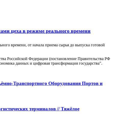
ами цеха в режиме реального времени
ного времени, от начала приема сырья до выпуска готовой
ъёмно-Транспортного Оборудования Портов и
истических терминалов // Тяжёлое