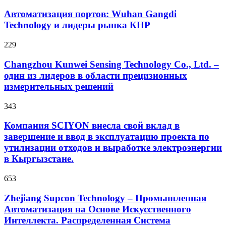
Автоматизация портов: Wuhan Gangdi
Technology и лидеры рынка КНР
229
Changzhou Kunwei Sensing Technology Co., Ltd. –
один из лидеров в области прецизионных
измерительных решений
343
Компания SCIYON внесла свой вклад в
завершение и ввод в эксплуатацию проекта по
утилизации отходов и выработке электроэнергии
в Кыргызстане.
653
Zhejiang Supcon Technology – Промышленная
Автоматизация на Основе Искусственного
Интеллекта. Распределенная Cистема