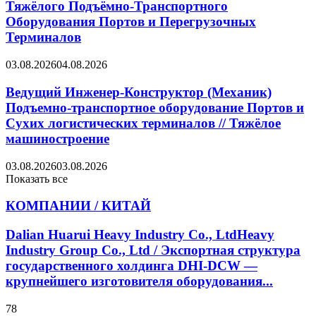
Тяжёлого Подъёмно-Транспортного
Оборудования Портов и Перегрузочных
Терминалов
03.08.2026
04.08.2026
Ведущий Инженер-Конструктор (Механик)
Подъемно-транспортное оборудование Портов и
Сухих логистических терминалов // Тяжёлое
машиностроение
03.08.2026
03.08.2026
Показать все
КОМПАНИИ / КИТАЙ
Dalian Huarui Heavy Industry Co., LtdHeavy
Industry Group Co., Ltd / Экспортная структура
государственного холдинга DHI-DCW —
крупнейшего изготовителя оборудования...
78