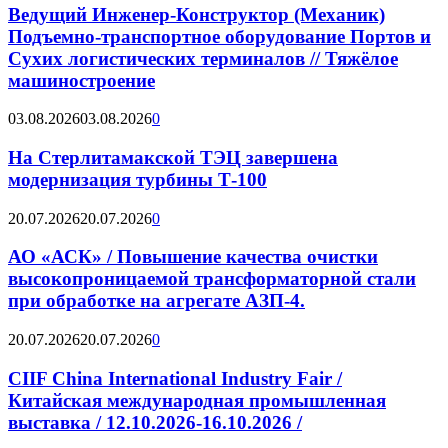
Ведущий Инженер-Конструктор (Механик)
Подъемно-транспортное оборудование Портов и
Сухих логистических терминалов // Тяжёлое
машиностроение
03.08.2026
03.08.2026
0
На Стерлитамакской ТЭЦ завершена
модернизация турбины Т-100
20.07.2026
20.07.2026
0
АО «АСК» / Повышение качества очистки
высокопроницаемой трансформаторной стали
при обработке на агрегате АЗП-4.
20.07.2026
20.07.2026
0
CIIF China International Industry Fair /
Китайская международная промышленная
выставка / 12.10.2026-16.10.2026 /