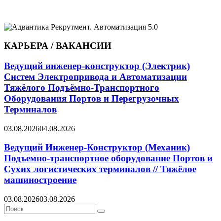
КАРЬЕРА / ВАКАНСИИ
Ведущий инженер-конструктор (Электрик)
Систем Электропривода и Автоматизации
Тяжёлого Подъёмно-Транспортного
Оборудования Портов и Перегрузочных
Терминалов
03.08.2026
04.08.2026
Ведущий Инженер-Конструктор (Механик)
Подъемно-транспортное оборудование Портов и
Сухих логистических терминалов // Тяжёлое
машиностроение
03.08.2026
03.08.2026
Search
Search
for: