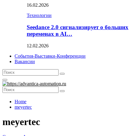
16.02.2026
Технологии
Seedance 2.0 сигнализирует о больших
переменах в AI…
12.02.2026
События-Выставки-Конференции
Вакансии
Search
Search
for:
Primary
Menu
Search
Search
for:
Home
meyertec
meyertec