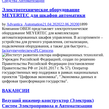
Средства Автоматизации
Электротехническое оборудование
MEYERTEC для шкафов автоматики
by
Advantica_Automation
21.04.2020
22.06.2020
0
1899
Компания ОВЕН представляет электротехническое
оборудование MEYERTEC для комплектации
автоматизированных шкафов управления. В ассортименте –
устройства для ручного управления, сигнализации,
подключения оборудования, а также для быстрого...
factory
meyertec
news
PLC
process
ВАКАНСИИ
Ведущий инженер-конструктор (Электрик)
Систем Электропривода и Автоматизации