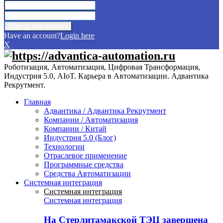
Have an account?
Login here
X
Роботизация, Автоматизация, Цифровая Трансформация,
Индустрия 5.0, AIoT. Карьера в Автоматизации. Адвантика
Рекрутмент.
Главная
Адвантика / Адвантика Рекрутмент
Компании / Автоматизация
Компании / Китай
Индустрия 5.0 (Блог)
Технологии
Отраслевое применение
Программные средства
Средства Автоматизации
Системная интеграция
Системная интеграция
Системная интеграция
На Стерлитамакской ТЭЦ завершена