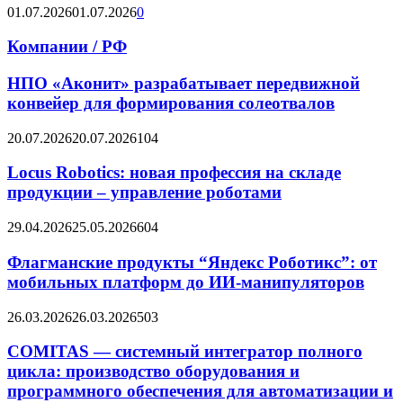
01.07.2026
01.07.2026
0
Компании / РФ
НПО «Аконит» разрабатывает передвижной
конвейер для формирования солеотвалов
20.07.2026
20.07.2026
104
Locus Robotics: новая профессия на складе
продукции – управление роботами
29.04.2026
25.05.2026
604
Флагманские продукты “Яндекс Роботикс”: от
мобильных платформ до ИИ-манипуляторов
26.03.2026
26.03.2026
503
COMITAS — системный интегратор полного
цикла: производство оборудования и
программного обеспечения для автоматизации и