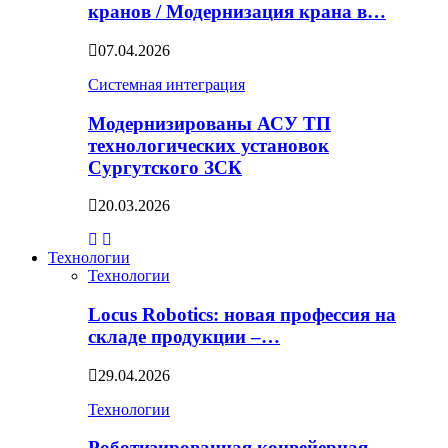
кранов / Модернизация крана в…
07.04.2026
Системная интеграция
Модернизированы АСУ ТП
технологических установок
Сургутского ЗСК
20.03.2026
Технологии
Технологии
Locus Robotics: новая профессия на
складе продукции –…
29.04.2026
Технологии
Роботизированная конвейерная