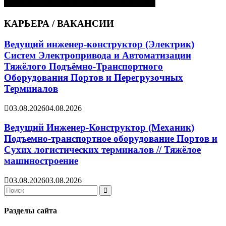
КАРЬЕРА / ВАКАНСИИ
Ведущий инженер-конструктор (Электрик)
Систем Электропривода и Автоматизации
Тяжёлого Подъёмно-Транспортного
Оборудования Портов и Перегрузочных
Терминалов
03.08.2026
04.08.2026
Ведущий Инженер-Конструктор (Механик)
Подъемно-транспортное оборудование Портов и
Сухих логистических терминалов // Тяжёлое
машиностроение
03.08.2026
03.08.2026
Search
for:
Search
Разделы сайта