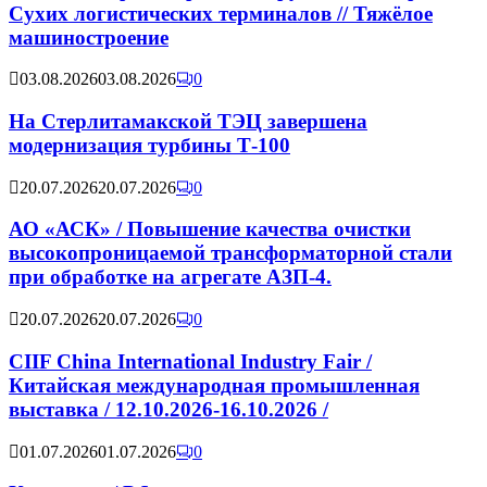
Сухих логистических терминалов // Тяжёлое
машиностроение
03.08.2026
03.08.2026
0
На Стерлитамакской ТЭЦ завершена
модернизация турбины Т-100
20.07.2026
20.07.2026
0
АО «АСК» / Повышение качества очистки
высокопроницаемой трансформаторной стали
при обработке на агрегате АЗП-4.
20.07.2026
20.07.2026
0
CIIF China International Industry Fair /
Китайская международная промышленная
выставка / 12.10.2026-16.10.2026 /
01.07.2026
01.07.2026
0