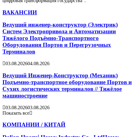
ВАКАНСИИ
Ведущий инженер-конструктор (Электрик)
Систем Электропривода и Автоматизации
Тяжёлого Подъёмно-Транспортного
Оборудования Портов и Перегрузочных
Терминалов
03.08.2026
04.08.2026
Ведущий Инженер-Конструктор (Механик)
Подъемно-транспортное оборудование Портов и
Сухих логистических терминалов // Тяжёлое
машиностроение
03.08.2026
03.08.2026
Показать все
КОМПАНИИ / КИТАЙ