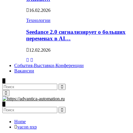
16.02.2026
Технологии
Seedance 2.0 сигнализирует о больших
переменах в AI…
12.02.2026
События-Выставки-Конференции
Вакансии
Search
for:
Search
Primary
Menu
Search
for:
Search
Home
vacon nxp