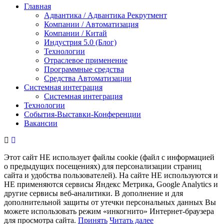
Главная
Адвантика / Адвантика Рекрутмент
Компании / Автоматизация
Компании / Китай
Индустрия 5.0 (Блог)
Технологии
Отраслевое применение
Программные средства
Средства Автоматизации
Системная интеграция
Системная интеграция
Технологии
События-Выставки-Конференции
Вакансии
Этот сайт НЕ использует файлы cookie (файл с информацией
о предыдущих посещениях) для персонализации страниц
сайта и удобства пользователей). На сайте НЕ используются и
НЕ применяются сервисы Яндекс Метрика, Google Analytics и
другие сервисы веб-аналитики. В дополнение и для
дополнительной защиты от утечки персональных данных Вы
можете использовать режим «инкогнито» Интернет-браузера
для просмотра сайта.
Принять
Читать далее