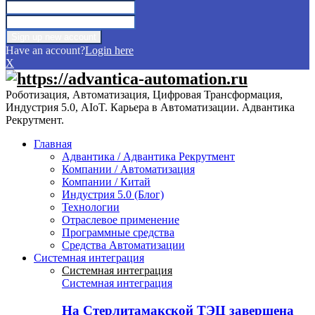
Have an account?
Login here
X
Роботизация, Автоматизация, Цифровая Трансформация,
Индустрия 5.0, AIoT. Карьера в Автоматизации. Адвантика
Рекрутмент.
Главная
Адвантика / Адвантика Рекрутмент
Компании / Автоматизация
Компании / Китай
Индустрия 5.0 (Блог)
Технологии
Отраслевое применение
Программные средства
Средства Автоматизации
Системная интеграция
Системная интеграция
Системная интеграция
На Стерлитамакской ТЭЦ завершена