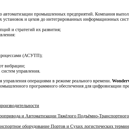
 по автоматизации промышленных предприятий. Компания выпол
 установок и цехов до интегрированных информационных систе
ций и стратегий их развития;
вления:
процессами (АСУТП);
от вибрации;
 систем управления.
 управления операциями в режиме реального времени.
Wonder
ромышленного программного обеспечения для цифровизации пр
 производительности
тропривода и Автоматизации Тяжёлого Подъёмно-Транспортного
спортное оборудование Портов и Сухих логистических термина