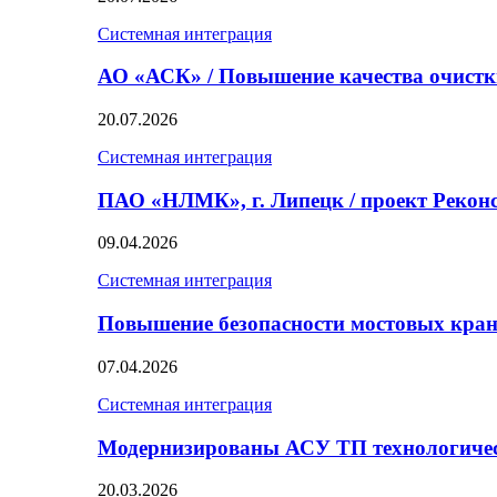
Системная интеграция
АО «АСК» / Повышение качества очист
20.07.2026
Системная интеграция
ПАО «НЛМК», г. Липецк / проект Реко
09.04.2026
Системная интеграция
Повышение безопасности мостовых кран
07.04.2026
Системная интеграция
Модернизированы АСУ ТП технологичес
20.03.2026