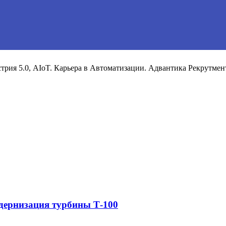
рия 5.0, AIoT. Карьера в Автоматизации. Адвантика Рекрутмен
дернизация турбины Т-100