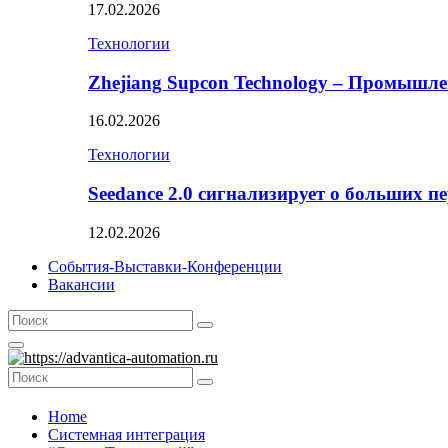
17.02.2026
Технологии
Zhejiang Supcon Technology – Промышл
16.02.2026
Технологии
Seedance 2.0 сигнализирует о больших п
12.02.2026
События-Выставки-Конференции
Вакансии
Search
Search
for:
Primary
Menu
Search
Search
for:
Home
Системная интеграция