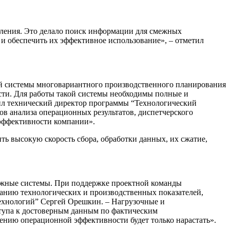
вления. Это делало поиск информации для смежных
и обеспечить их эффективное использование», – отметил
 системы многовариантного производственного планирования
ти. Для работы такой системы необходимы полные и
тил технический директор программы “Технологический
в анализа операционных результатов, диспетчерского
эффективности компании».
ть высокую скорость сбора, обработки данных, их сжатие,
смежные системы. При поддержке проектной команды
анию технологических и производственных показателей,
ехнологий” Сергей Орешкин. – Нагрузочные и
оступа к достоверным данным по фактическим
нию операционной эффективности будет только нарастать».