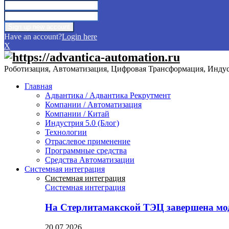
Have an account?
Login here
X
Роботизация, Автоматизация, Цифровая Трансформация, Индуст
Главная
Адвантика / Адвантика Рекрутмент
Компании / Автоматизация
Компании / Китай
Индустрия 5.0 (Блог)
Технологии
Отраслевое применение
Программные средства
Средства Автоматизации
Системная интеграция
Системная интеграция
Системная интеграция
На Стерлитамакской ТЭЦ завершена мо
20.07.2026