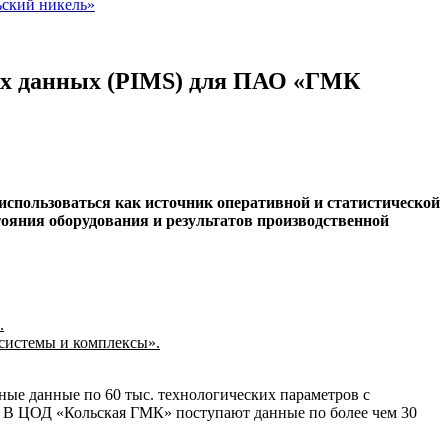
ьский никель»
их данных (PIMS) для ПАО «ГМК
спользоваться как источник оперативной и статистической
ояния оборудования и результатов производственной
.
системы и комплексы».
ые данные по 60 тыс. технологических параметров с
. В ЦОД «Кольская ГМК» поступают данные по более чем 30