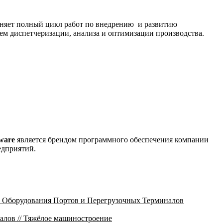
няет полный цикл работ по внедрению и развитию
м диспетчеризации, анализа и оптимизации производства.
ware
является брендом программного обеспечения компании
едприятий.
 Оборудования Портов и Перегрузочных Терминалов
лов // Тяжёлое машиностроение