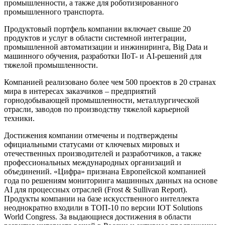
промышленности, а также для роботизированного
промышленного транспорта.
Продуктовый портфель компании включает свыше 20
продуктов и услуг в области системной интеграции,
промышленной автоматизации и инжиниринга, Big Data и
машинного обучения, разработки IIoT- и AI-решений для
тяжелой промышленности.
Компанией реализовано более чем 500 проектов в 20 странах
мира в интересах заказчиков – предприятий
горнодобывающей промышленности, металлургической
отрасли, заводов по производству тяжелой карьерной
техники.
Достижения компании отмечены и подтверждены
официальными статусами от ключевых мировых и
отечественных производителей и разработчиков, а также
профессиональных международных организаций и
объединений. «Цифра» признана Европейской компанией
года по решениям мониторинга машинных данных на основе
AI для процессных отраслей (Frost & Sullivan Report).
Продукты компании на базе искусственного интеллекта
неоднократно входили в ТОП-10 по версии IOT Solutions
World Congress. За выдающиеся достижения в области