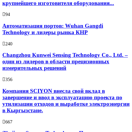
крупнейшего изготовителя оборудования...
94
Автоматизация портов: Wuhan Gangdi
Technology и лидеры рынка КНР
240
Changzhou Kunwei Sensing Technology Co., Ltd. –
один из лидеров в области прецизионных
измерительных решений
356
Компания SCIYON внесла свой вклад в
завершение и ввод в эксплуатацию проекта по
утилизации отходов и выработке электроэнергии
в Кыргызстане.
667