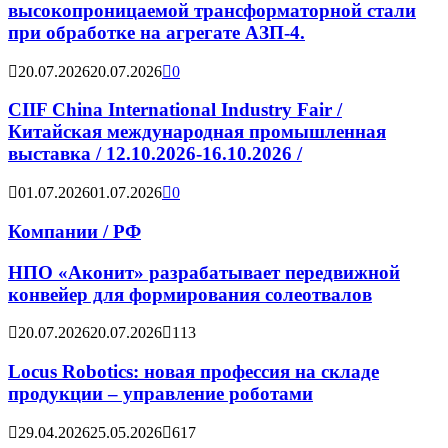
высокопроницаемой трансформаторной стали
при обработке на агрегате АЗП-4.
20.07.2026
20.07.2026
0
CIIF China International Industry Fair /
Китайская международная промышленная
выставка / 12.10.2026-16.10.2026 /
01.07.2026
01.07.2026
0
Компании / РФ
НПО «Аконит» разрабатывает передвижной
конвейер для формирования солеотвалов
20.07.2026
20.07.2026
113
Locus Robotics: новая профессия на складе
продукции – управление роботами
29.04.2026
25.05.2026
617