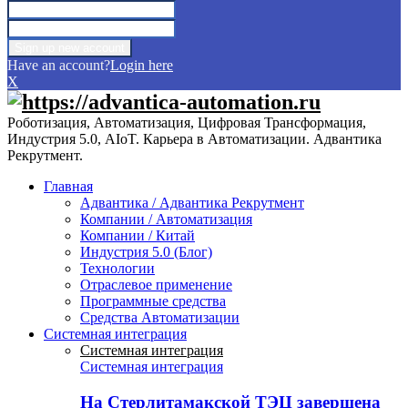
Have an account?
Login here
X
Роботизация, Автоматизация, Цифровая Трансформация,
Индустрия 5.0, AIoT. Карьера в Автоматизации. Адвантика
Рекрутмент.
Главная
Адвантика / Адвантика Рекрутмент
Компании / Автоматизация
Компании / Китай
Индустрия 5.0 (Блог)
Технологии
Отраслевое применение
Программные средства
Средства Автоматизации
Системная интеграция
Системная интеграция
Системная интеграция
На Стерлитамакской ТЭЦ завершена