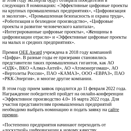
В этом году эксперты будут отбирать победителей в
следующих 8 номинациях: «Эффективные цифровые проекты
на крупных промышленных предприятиях», «Цифровизация
и экология», «Промышленная безопасность и охрана труда»,
«Роботизация и безлюдное производство», «Цифровые
проекты и развитие человеческого капитала»,
«Интегрированные цифровые проекты», «Женщины в
цифровизации отрасли» и «Эффективные цифровые проекты
на малых и средних предприятиях».
Премия
OEE Award
учреждена в 2018 году компанией
«Цифра». В разные годы ее призерами становились
представители таких промышленных гигантов, как АО
«ОДК», ВКО «Алмаз-Антей», АО «Атомэнергомаш», АО
«Вертолеты России», ПАО «КАМАЗ», ООО «ЕВРАЗ», ПАО
«РКК-Энергия», и многие другие компании.
В этом году прием заявок продлится до 11 февраля 2022 года.
Награждение победителей пройдет на онлайн-конференции
«Эффективное производство 4.0» 16 марта 2022 года. Для
участия представителям промышленных предприятий
необходимо выбрать номинацию и подать заявку на
сайте
премии
.
«Постепенно предприятия начинают переходить от
«лоскутной» цифровизации к новому качеству