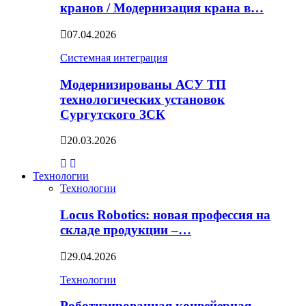
кранов / Модернизация крана в…
07.04.2026
Системная интеграция
Модернизированы АСУ ТП
технологических установок
Сургутского ЗСК
20.03.2026
Технологии
Технологии
Locus Robotics: новая профессия на
складе продукции –…
29.04.2026
Технологии
Роботизированная конвейерная