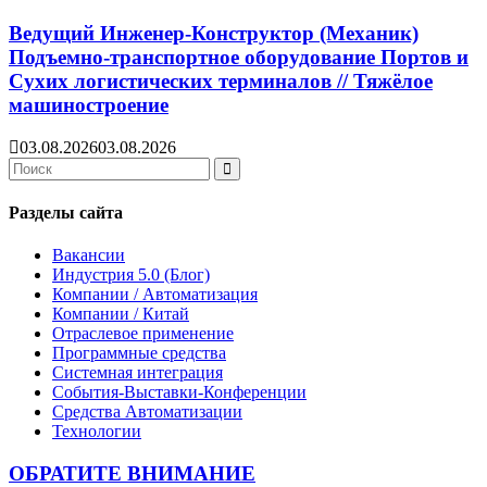
Ведущий Инженер-Конструктор (Механик)
Подъемно-транспортное оборудование Портов и
Сухих логистических терминалов // Тяжёлое
машиностроение
03.08.2026
03.08.2026
Search
for:
Search
Разделы сайта
Вакансии
Индустрия 5.0 (Блог)
Компании / Автоматизация
Компании / Китай
Отраслевое применение
Программные средства
Системная интеграция
События-Выставки-Конференции
Средства Автоматизации
Технологии
ОБРАТИТЕ ВНИМАНИЕ