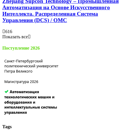
Zhejiang Supcon Technology – Промышленная
Автоматизация на Основе Искусственного
Интеллекта. Распределенная Cистема
Управления (DCS) / OMC
616
Показать все
Поступление 2026
Tags