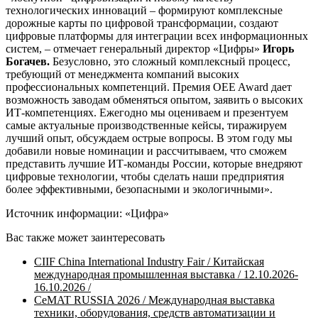
технологических инноваций – формируют комплексные
дорожные карты по цифровой трансформации, создают
цифровые платформы для интеграции всех информационных
систем, – отмечает генеральный директор «Цифры»
Игорь
Богачев.
Безусловно, это сложный комплексный процесс,
требующий от менеджмента компаний высоких
профессиональных компетенций. Премия OEE Award дает
возможность заводам обменяться опытом, заявить о высоких
ИТ-компетенциях. Ежегодно мы оцениваем и презентуем
самые актуальные производственные кейсы, тиражируем
лучший опыт, обсуждаем острые вопросы. В этом году мы
добавили новые номинации и рассчитываем, что сможем
представить лучшие ИТ-команды России, которые внедряют
цифровые технологии, чтобы сделать наши предприятия
более эффективными, безопасными и экологичными».
Источник информации: «Цифра»
Вас также может заинтересовать
CIIF China International Industry Fair / Китайская
международная промышленная выставка / 12.10.2026-
16.10.2026 /
CeMAT RUSSIA 2026 / Международная выставка
техники, оборудования, средств автоматизации и