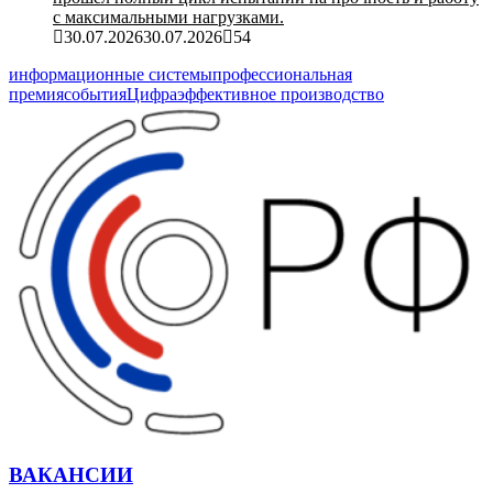
с максимальными нагрузками.
30.07.2026
30.07.2026
54
информационные системы
профессиональная
премия
события
Цифра
эффективное производство
ВАКАНСИИ