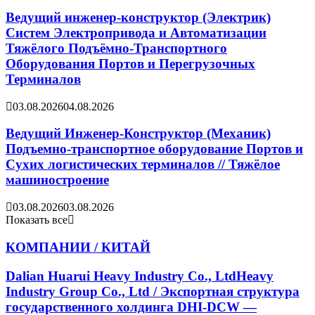
Ведущий инженер-конструктор (Электрик)
Систем Электропривода и Автоматизации
Тяжёлого Подъёмно-Транспортного
Оборудования Портов и Перегрузочных
Терминалов
03.08.2026
04.08.2026
Ведущий Инженер-Конструктор (Механик)
Подъемно-транспортное оборудование Портов и
Сухих логистических терминалов // Тяжёлое
машиностроение
03.08.2026
03.08.2026
Показать все
КОМПАНИИ / КИТАЙ
Dalian Huarui Heavy Industry Co., LtdHeavy
Industry Group Co., Ltd / Экспортная структура
государственного холдинга DHI-DCW —