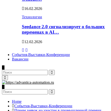
16.02.2026
Технологии
Seedance 2.0 сигнализирует о больших
переменах в AI…
12.02.2026
События-Выставки-Конференции
Вакансии
Search
for:
Search
Primary
Menu
Search
for:
Search
Home
События-Выставки-Конференции
Прием заявок на участие в промышленной премии