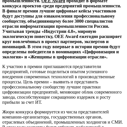
промышленности.
OEE Award
проходит в формате
конкурса проектов среди предприятий промышленности.
В финале премии лучшие цифровые кейсы участников
будут доступны для ознакомления профессиональному
сообществу, объединяющему более 3000 специалистов
отрасли информатизации промышленности России.
Учитывая тренды «Индустрии 4.0», мировую
экологическую повестку, OEE Award ежегодно расширяет
круг вовлечённых в проект партнеров, экспертов и
номинаций. В этом году впервые в истории премии будут
определены победители в номинациях «Цифровизация и
экология» и «Женщины в цифровизации отрасли».
К участию в премии приглашаются представители
предприятий, готовые поделиться опытом успешного
внедрения современных технологий в производственные
процессы. Цель премии – выявить и представить
профессиональному сообществу лучшие практики
цифровизации предприятий, меняющие облик современного
завода, способствующие сокращению издержек и росту
прибыли за счет ИТ.
Жюри конкурса формируется из числа представителей
компании-организатора, государственных органов,
отраслевых объединений, промышленных холдингов и СМИ.