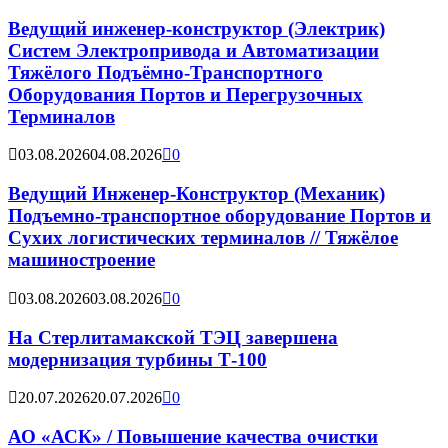
Ведущий инженер-конструктор (Электрик)
Систем Электропривода и Автоматизации
Тяжёлого Подъёмно-Транспортного
Оборудования Портов и Перегрузочных
Терминалов
03.08.2026
04.08.2026
0
Ведущий Инженер-Конструктор (Механик)
Подъемно-транспортное оборудование Портов и
Сухих логистических терминалов // Тяжёлое
машиностроение
03.08.2026
03.08.2026
0
На Стерлитамакской ТЭЦ завершена
модернизация турбины Т-100
20.07.2026
20.07.2026
0
АО «АСК» / Повышение качества очистки