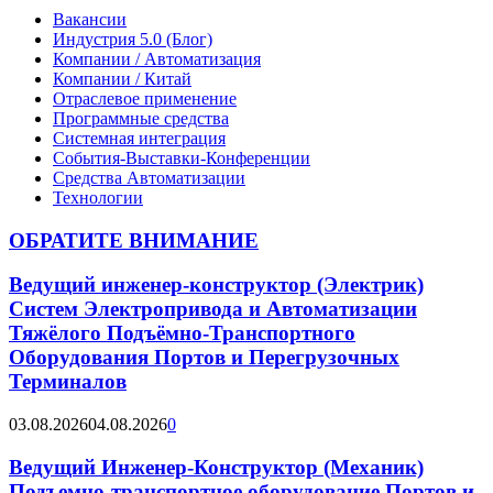
Вакансии
Индустрия 5.0 (Блог)
Компании / Автоматизация
Компании / Китай
Отраслевое применение
Программные средства
Системная интеграция
События-Выставки-Конференции
Средства Автоматизации
Технологии
ОБРАТИТЕ ВНИМАНИЕ
Ведущий инженер-конструктор (Электрик)
Систем Электропривода и Автоматизации
Тяжёлого Подъёмно-Транспортного
Оборудования Портов и Перегрузочных
Терминалов
03.08.2026
04.08.2026
0
Ведущий Инженер-Конструктор (Механик)
Подъемно-транспортное оборудование Портов и