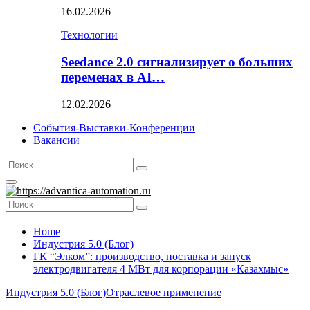
16.02.2026
Технологии
Seedance 2.0 сигнализирует о больших
переменах в AI…
12.02.2026
События-Выставки-Конференции
Вакансии
Search
Search
for:
Primary
Menu
Search
Search
for:
Home
Индустрия 5.0 (Блог)
ГК “Элком”: производство, поставка и запуск
электродвигателя 4 МВт для корпорации «Казахмыс»
Индустрия 5.0 (Блог)
Отраслевое применение