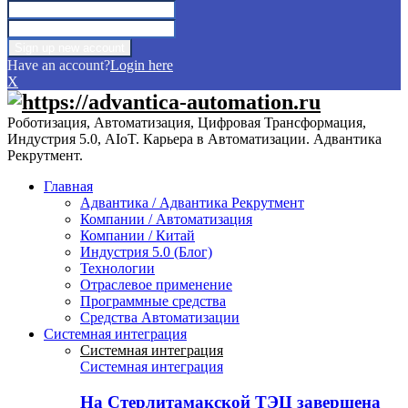
Have an account?
Login here
X
Роботизация, Автоматизация, Цифровая Трансформация,
Индустрия 5.0, AIoT. Карьера в Автоматизации. Адвантика
Рекрутмент.
Главная
Адвантика / Адвантика Рекрутмент
Компании / Автоматизация
Компании / Китай
Индустрия 5.0 (Блог)
Технологии
Отраслевое применение
Программные средства
Средства Автоматизации
Системная интеграция
Системная интеграция
Системная интеграция
На Стерлитамакской ТЭЦ завершена