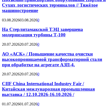
Сухих логистических терминалов // Тяжёлое
машиностроение
03.08.2026
03.08.2026
0
На Стерлитамакской ТЭЦ завершена
модернизация турбины Т-100
20.07.2026
20.07.2026
0
АО «АСК» / Повышение качества очистки
высокопроницаемой трансформаторной стали
при обработке на агрегате АЗП-4.
20.07.2026
20.07.2026
0
CIIF China International Industry Fair /
Китайская международная промышленная
выставка / 12.10.2026-16.10.2026 /
01.07.2026
01.07.2026
0