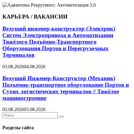
КАРЬЕРА / ВАКАНСИИ
Ведущий инженер-конструктор (Электрик)
Систем Электропривода и Автоматизации
Тяжёлого Подъёмно-Транспортного
Оборудования Портов и Перегрузочных
Терминалов
03.08.2026
04.08.2026
Ведущий Инженер-Конструктор (Механик)
Подъемно-транспортное оборудование Портов и
Сухих логистических терминалов // Тяжёлое
машиностроение
03.08.2026
03.08.2026
Search
Search
for:
Разделы сайта