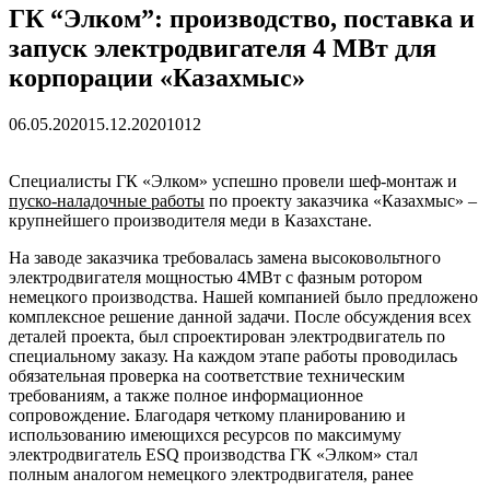
ГК “Элком”: производство, поставка и
запуск электродвигателя 4 МВт для
корпорации «Казахмыс»
06.05.2020
15.12.2020
1012
Специалисты ГК «Элком» успешно провели шеф-монтаж и
пуско-наладочные работы
по проекту заказчика «Казахмыс» –
крупнейшего производителя меди в Казахстане.
На заводе заказчика требовалась замена высоковольтного
электродвигателя мощностью 4МВт с фазным ротором
немецкого производства. Нашей компанией было предложено
комплексное решение данной задачи. После обсуждения всех
деталей проекта, был спроектирован электродвигатель по
специальному заказу. На каждом этапе работы проводилась
обязательная проверка на соответствие техническим
требованиям, а также полное информационное
сопровождение. Благодаря четкому планированию и
использованию имеющихся ресурсов по максимуму
электродвигатель ESQ производства ГК «Элком» стал
полным аналогом немецкого электродвигателя, ранее