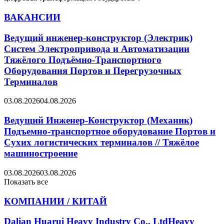
ВАКАНСИИ
Ведущий инженер-конструктор (Электрик)
Систем Электропривода и Автоматизации
Тяжёлого Подъёмно-Транспортного
Оборудования Портов и Перегрузочных
Терминалов
03.08.2026
04.08.2026
Ведущий Инженер-Конструктор (Механик)
Подъемно-транспортное оборудование Портов и
Сухих логистических терминалов // Тяжёлое
машиностроение
03.08.2026
03.08.2026
Показать все
КОМПАНИИ / КИТАЙ
Dalian Huarui Heavy Industry Co., LtdHeavy