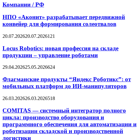
Компании / РФ
НПО «Аконит» разрабатывает передвижной
конвейер для формирования солеотвалов
20.07.2026
20.07.2026
121
Locus Robotics: новая профессия на складе
продукции – управление роботами
29.04.2026
25.05.2026
624
Флагманские продукты “Яндекс Роботикс”: от
мобильных платформ до ИИ-манипуляторов
26.03.2026
26.03.2026
518
COMITAS — системный интегратор полного
цикла: производство оборудования и
программного обеспечения для автоматизации и
роботизации складской и производственной
логистики