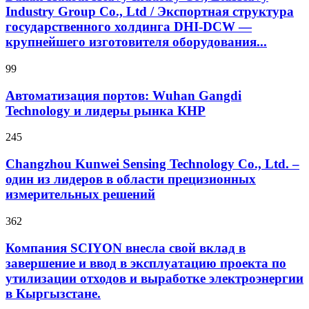
Industry Group Co., Ltd / Экспортная структура
государственного холдинга DHI-DCW —
крупнейшего изготовителя оборудования...
99
Автоматизация портов: Wuhan Gangdi
Technology и лидеры рынка КНР
245
Changzhou Kunwei Sensing Technology Co., Ltd. –
один из лидеров в области прецизионных
измерительных решений
362
Компания SCIYON внесла свой вклад в
завершение и ввод в эксплуатацию проекта по
утилизации отходов и выработке электроэнергии
в Кыргызстане.